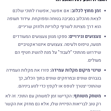
זמן מחוץ לכלוב:
אם אפשר, אפשרו לתוכי שלכם
לצאת מהכלוב בסביבה בטוחה ומפוקחת. עידוד תעופה
הוא דרך מצוינת לשרוף קלוריות ולחזק שרירים.
צעצועים וגירויים:
ספקו מגוון צעצועים המעודדים
תנועה, טיפוס ולעיסה. צעצועים אינטראקטיביים
שידרוש מהתוכי "לעבוד" על מנת להשיג חטיף הם
מעולים.
שינוי מיקום מקלות עמידה:
פזרו את מקלות העמידה
בגבהים שונים ובמרחקים שונים בתוך הכלוב, כך
שהתוכי יצטרך לטפס או לקפץ כדי לנוע ביניהם.
משחק משותף:
הקדישו זמן למשחק עם התוכי. זה לא
רק טוב לבריאות הפיזית שלו, אלא גם מחזק את הקשר