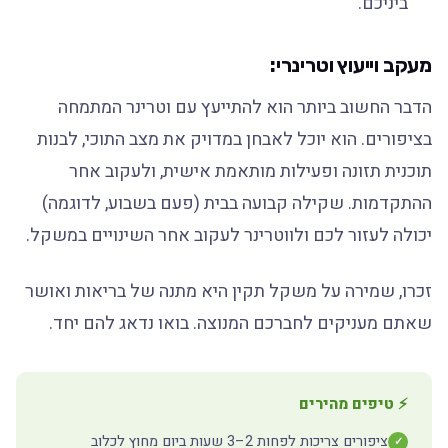
ביניכם.
מעקב וייעוץ וטרינרי:
הדבר החשוב ביותר הוא להתייעץ עם וטרינר המתמחה
בציפורים. הוא יוכל לאבחן במדויק את מצב התוכי, לבנות
תוכנית תזונה ופעילות מותאמת אישית, ולעקוב אחר
ההתקדמות. שקילה קבועה בבית (פעם בשבוע, לדוגמה)
יכולה לעזור לכם ולווטרינר לעקוב אחר השינויים במשקל.
זכרו, שמירה על משקל תקין היא מתנה של בריאות ואושר
שאתם מעניקים לחברכם המנוצה. בואו נדאג להם יחד.
⚡ טיפים מהירים
ציפורים צריכות לפחות 2–3 שעות ביום מחוץ לכלוב
✓