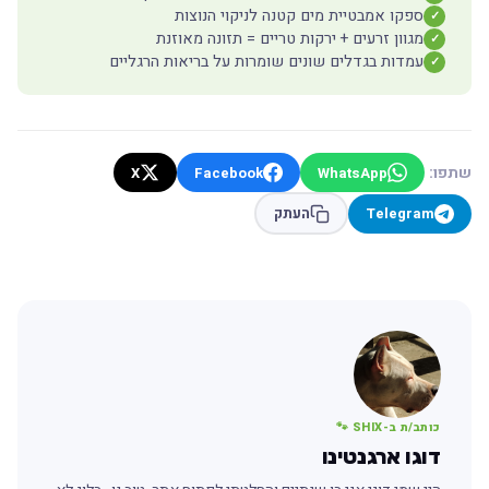
ספקו אמבטיית מים קטנה לניקוי הנוצות
✓
מגוון זרעים + ירקות טריים = תזונה מאוזנת
✓
עמדות בגדלים שונים שומרות על בריאות הרגליים
✓
שתפו:
X
Facebook
WhatsApp
Telegram
העתק
כותב/ת ב-SHIX 🐾
דוגו ארגנטינו