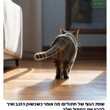
חתולים
שפת הגוף של חתולים: מה אומר כשכשוק הזנב ואיך
להבין את החתול שלך