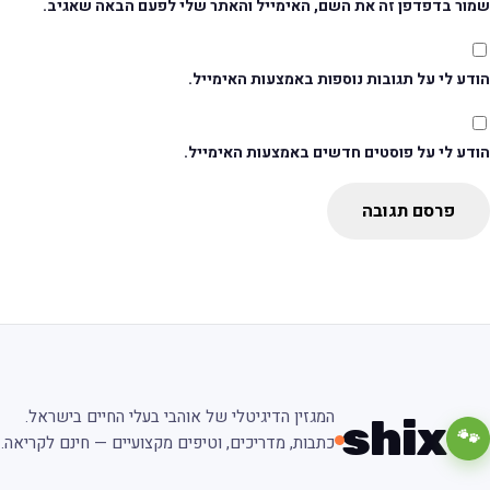
מור בדפדפן זה את השם, האימייל והאתר שלי לפעם הבאה שאגיב.
דע לי על תגובות נוספות באמצעות האימייל.
ודע לי על פוסטים חדשים באמצעות האימייל.
פרסם תגובה
המגזין הדיגיטלי של אוהבי בעלי החיים בישראל.
shix
🐾
כתבות, מדריכים, וטיפים מקצועיים — חינם לקריאה.