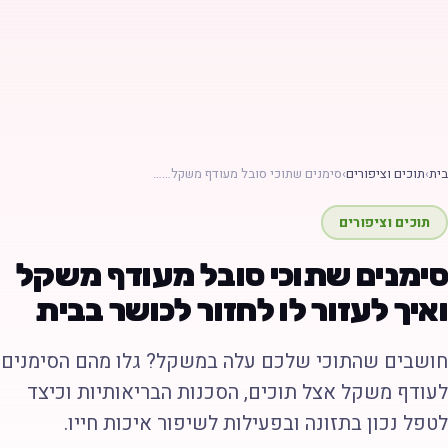
ת
›
תוכים וציפורים
›
סימנים שתוכי סובל מעודף משקל……
תוכים וציפורים
ימנים שתוכי סובל מעודף משקל
איך לעזור לו לחזור לכושר בבית
ושבים שהתוכי שלכם עלה במשקל? גלו מהם הסימנים
עודף משקל אצל תוכים, הסכנות הבריאותיות וכיצד
טפל נכון בתזונה ובפעילות לשיפור איכות חייו.