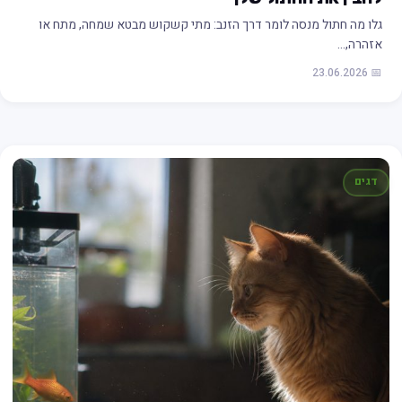
גלו מה חתול מנסה לומר דרך הזנב: מתי קשקוש מבטא שמחה, מתח או
אזהרה,…
📅 23.06.2026
דגים