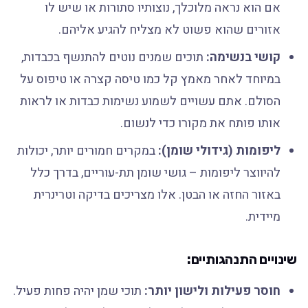
אם הוא נראה מלוכלך, נוצותיו סתורות או שיש לו
אזורים שהוא פשוט לא מצליח להגיע אליהם.
קושי בנשימה:
תוכים שמנים נוטים להתנשף בכבדות,
במיוחד לאחר מאמץ קל כמו טיסה קצרה או טיפוס על
הסולם. אתם עשויים לשמוע נשימות כבדות או לראות
אותו פותח את מקורו כדי לנשום.
ליפומות (גידולי שומן):
במקרים חמורים יותר, יכולות
להיווצר ליפומות – גושי שומן תת-עוריים, בדרך כלל
באזור החזה או הבטן. אלו מצריכים בדיקה וטרינרית
מיידית.
שינויים התנהגותיים:
חוסר פעילות ולישון יותר:
תוכי שמן יהיה פחות פעיל.