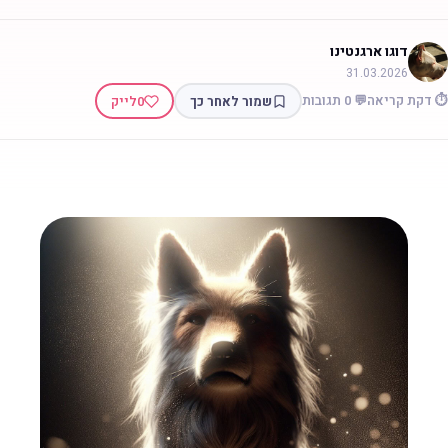
דוגו ארגנטינו
31.03.2026
 דקת קריאה
💬 0 תגובות
שמור לאחר כך
0
לייק