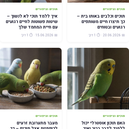
תוכים וציפורים
תוכים וציפורים
תוכים וכלבים באותו בית –
איך ללמד תוכי לא לנשוך –
כך תיצרו חיים משותפים
שיטות פשוטות לחיים רגועים
רגועים ובטוחים
עם חיית המחמד שלך
📅 20.06.2026 · ⏱️ 1 דק׳
📅 15.06.2026 · ⏱️ 1 דק׳
תוכים וציפורים
תוכים וציפורים
האם תוכון אוסטרלי יכול
מעבר מתערובת זרעים
ללמוד לדבר ברור ואיך
לכופתיות אצל תוכים – כך