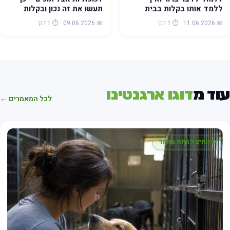
ללמד אותו בקלות בבית
תעשו את זה נכון ובקלות
📅 11.06.2026 · ⏱️ 1 דק׳
📅 09.06.2026 · ⏱️ 1 דק׳
וד מ
דוגו ארגנטינו
לכל המאמרים ←
שרותים לחיות מחמד