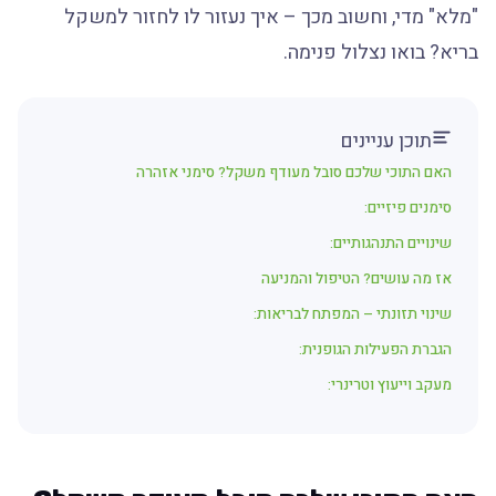
"מלא" מדי, וחשוב מכך – איך נעזור לו לחזור למשקל
בריא? בואו נצלול פנימה.
תוכן עניינים
האם התוכי שלכם סובל מעודף משקל? סימני אזהרה
סימנים פיזיים:
שינויים התנהגותיים:
אז מה עושים? הטיפול והמניעה
שינוי תזונתי – המפתח לבריאות:
הגברת הפעילות הגופנית:
מעקב וייעוץ וטרינרי: