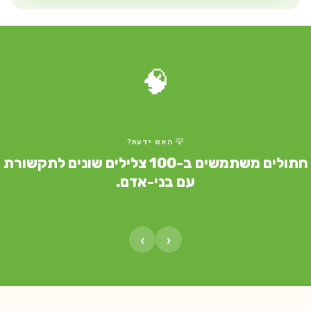
🧠
💡 האם ידעת?
חתולים משתמשים ב-100 צלילים שונים לתקשורת
עם בני-אדם.
›
‹