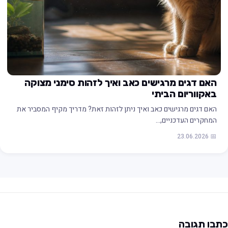
האם דגים מרגישים כאב ואיך לזהות סימני מצוקה
באקווריום הביתי
האם דגים מרגישים כאב ואיך ניתן לזהות זאת? מדריך מקיף המסביר את
המחקרים העדכניים,…
📅 23.06.2026
תבו תגובה