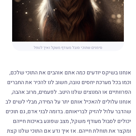
סימנים שתוכי סובל מעודף משקל ואיך לטפל
אנחנו בשיקס יודעים כמה אתם אוהבים את התוכי שלכם,
וכמו בכל מערכת יחסים טובה, חשוב לנו להכיר את החברים
הפרוותיים או המנוצים שלנו היטב. לפעמים, מרוב אהבה,
אנחנו עלולים להאכיל אותם יתר על המידה, מבלי לשים לב
שהדבר עלול להזיק לבריאותם. בדומה לבני אדם, גם תוכים
יכולים לסבול מעודף משקל, מצב שפוגע באיכות חייהם
ומקצר את תוחלת חייהם. אז איך נדע אם התוכי שלנו קצת