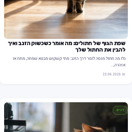
שפת הגוף של חתולים: מה אומר כשכשוק הזנב ואיך
להבין את החתול שלך
גלו מה חתול מנסה לומר דרך הזנב: מתי קשקוש מבטא שמחה, מתח או
אזהרה,…
📅 23.06.2026
דגים