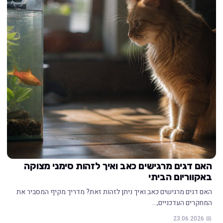
האם דגים מרגישים כאב ואיך לזהות סימני מצוקה
באקווריום הביתי
האם דגים מרגישים כאב ואיך ניתן לזהות זאת? מדריך מקיף המסביר את
המחקרים העדכניים,…
📅 23.06.2026