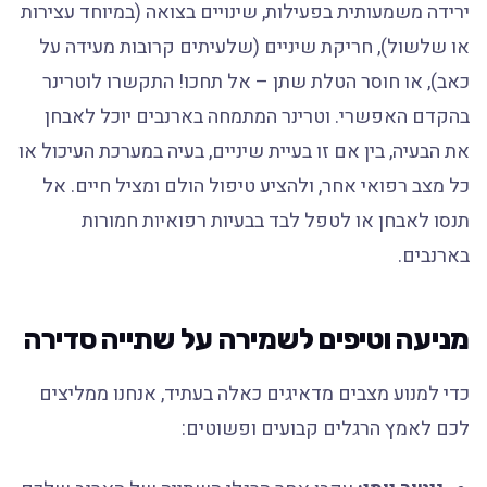
ירידה משמעותית בפעילות, שינויים בצואה (במיוחד עצירות
או שלשול), חריקת שיניים (שלעיתים קרובות מעידה על
כאב), או חוסר הטלת שתן – אל תחכו! התקשרו לוטרינר
בהקדם האפשרי. וטרינר המתמחה בארנבים יוכל לאבחן
את הבעיה, בין אם זו בעיית שיניים, בעיה במערכת העיכול או
כל מצב רפואי אחר, ולהציע טיפול הולם ומציל חיים. אל
תנסו לאבחן או לטפל לבד בבעיות רפואיות חמורות
בארנבים.
מניעה וטיפים לשמירה על שתייה סדירה
כדי למנוע מצבים מדאיגים כאלה בעתיד, אנחנו ממליצים
לכם לאמץ הרגלים קבועים ופשוטים: