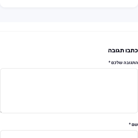
תבו תגובה
תגובה שלכם
*
ם
*