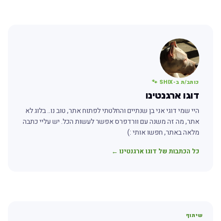
כותב/ת ב-SHIX 🐾
דוגו ארגנטינו
היי שמי דוגי אני בן שנתיים והחלטתי לפתוח אתר, טוב נו.. בלוג לא
אתר, מה זה משנה עם וורדפרס אפשר לעשות הכל. יש עליי כתבה
מלאה באתר, חפשו אותי :)
כל הכתבות של דוגו ארגנטינו ←
שיתוף