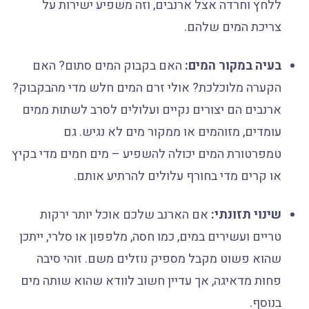
ללחץ וחרדה אצל ארנבים, וזה משפיע ישירות על
צריכת המים שלהם.
בעיה במקור המים:
האם בקבוק המים סתום? האם
הקערה מלוכלכת? אולי זרם המים חלש מדי מהבקבוק?
ארנבים הם יצורים נקיים ועלולים לסרב לשתות ממים
עומדים, מזוהמים או ממקור מים לא נגיש. גם
טמפרטורת המים יכולה להשפיע – מים חמים מדי בקיץ
או קרים מדי בחורף עלולים להרתיע אותם.
שינוי תזונתי:
אם הארנב שלכם אוכל יותר ירקות
טריים ועשירים במים, כמו חסה, מלפפון או סלרי, ייתכן
שהוא פשוט מקבל מספיק נוזלים משם. זוהי סיבה
פחות מדאיגה, אך עדיין חשוב לוודא שהוא שותה מים
בנוסף.