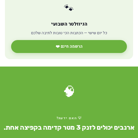
🐾
הניוזלטר השבועי
כל יום שישי — הכתבות הכי טובות לתיבה שלכם
הרשמה חינם ❤️
🧠
💡 האם ידעת?
ארנבים יכולים לזנק 3 מטר קדימה בקפיצה אחת.