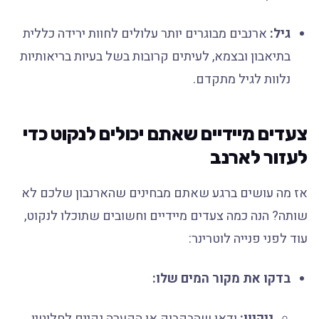
גיל:
ארנבים מבוגרים יותר עלולים לחוות ירידה כללית
בתיאבון ובצמא, לעיתים קרובות בשל בעיות בריאותיות
נלוות לגיל מתקדם.
צעדים מיידיים שאתם יכולים לנקוט כדי
לעזור לארנב
אז מה עושים ברגע שאתם מבחינים שהארנבון שלכם לא
שותה? הנה כמה צעדים מיידיים וחשובים שתוכלו לנקוט,
עוד לפני פנייה לוטרינר:
בדקו את מקור המים שלו:
ניקיון:
ודאו שהבקבוק או הקערה נקיים לחלוטין.