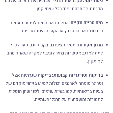
ניטור יומי:
עקבו אחר הרגלי השתייה של הארנב שלכם
מדי יום. כך תבחינו מיד בכל שינוי קטן.
מים טריים ונקיים:
החליפו את המים לפחות פעמיים
ביום ונקו את הבקבוק או הקערה היטב מדי יום.
מגוון מקורות:
תמיד הציעו גם בקבוק וגם קערה כדי
לתת לארנב אפשרות בחירה וגיבוי למקרה שאחד מהם
לא תקין.
בדיקות וטרינריות קבועות:
בדיקות שגרתיות אצל
וטרינר מומחה לארנבים יכולות לסייע בזיהוי מוקדם של
בעיות בריאותיות, כמו בעיות שיניים, לפני שהן הופכות
לחמורות ומשפיעות על הרגלי השתייה.