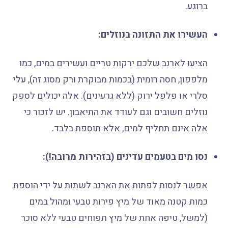
ברוגע.
העשירו את התזונה בנוזלים:
הציעו לארנב שלכם ירקות טריים ועשירים במים, כמו
מלפפון, חסה רומית (בכמות מבוקרת ורק מסוג זה), עלי
סלרי או פלפל ירוק (ללא גרעינים). אלה יכולים לספק
נוזלים חשובים וגם לעודד את התיאבון. יש לזכור כי
אלה אינם תחליף למים, אלא תוספת בלבד.
נסו מים בטעמים עדינים (בזהירות מרובה!):
אפשר לנסות לפתות את הארנב לשתות על ידי הוספת
כמות קטנה מאוד של מיץ פירות טבעי ומהול במים
(למשל, טיפה אחת של מיץ תפוחים טבעי ללא סוכר