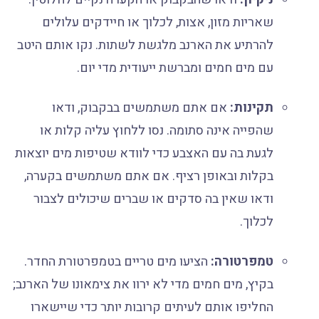
שאריות מזון, אצות, לכלוך או חיידקים עלולים
להרתיע את הארנב מלגשת לשתות. נקו אותם היטב
עם מים חמים ומברשת ייעודית מדי יום.
תקינות:
אם אתם משתמשים בבקבוק, ודאו
שהפייה אינה סתומה. נסו ללחוץ עליה קלות או
לגעת בה עם האצבע כדי לוודא שטיפות מים יוצאות
בקלות ובאופן רציף. אם אתם משתמשים בקערה,
ודאו שאין בה סדקים או שברים שיכולים לצבור
לכלוך.
טמפרטורה:
הציעו מים טריים בטמפרטורת החדר.
בקיץ, מים חמים מדי לא ירוו את צימאונו של הארנב;
החליפו אותם לעיתים קרובות יותר כדי שיישארו