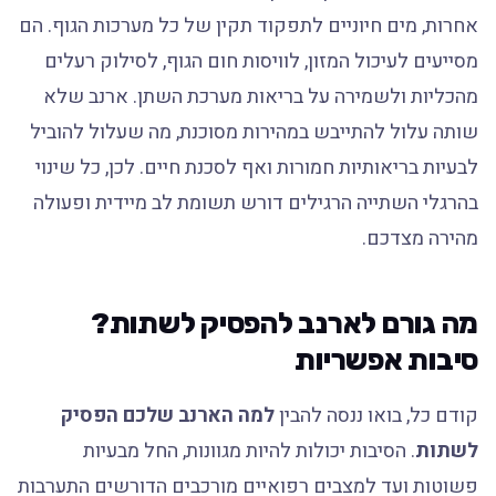
אחרות, מים חיוניים לתפקוד תקין של כל מערכות הגוף. הם
מסייעים לעיכול המזון, לוויסות חום הגוף, לסילוק רעלים
מהכליות ולשמירה על בריאות מערכת השתן. ארנב שלא
שותה עלול להתייבש במהירות מסוכנת, מה שעלול להוביל
לבעיות בריאותיות חמורות ואף לסכנת חיים. לכן, כל שינוי
בהרגלי השתייה הרגילים דורש תשומת לב מיידית ופעולה
מהירה מצדכם.
מה גורם לארנב להפסיק לשתות?
סיבות אפשריות
קודם כל, בואו ננסה להבין
למה הארנב שלכם הפסיק
לשתות
. הסיבות יכולות להיות מגוונות, החל מבעיות
פשוטות ועד למצבים רפואיים מורכבים הדורשים התערבות