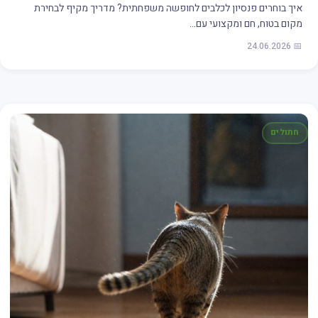
איך בוחרים פנסיון לכלבים לחופשה משפחתית? מדריך מקיף לבחירת
מקום בטוח, חם ומקצועי עם…
📅 24.06.2026
חתולים