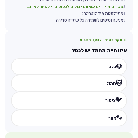
2
מה גורם לארנב להפסיק לשתות? סיבות אפשריות
3
צעדים מיידיים שאתם יכולים לנקוט כדי לעזור לארנב
4
מתי לפנות מיד לוטרינר?
5
מניעה וטיפים לשמירה על שתייה סדירה
📊 סקר מהיר ·
1,847
הצביעו
איזו חיית מחמד יש לכם?
🐶
כלב
🐱
חתול
🐦
ציפור
🐾
אחר