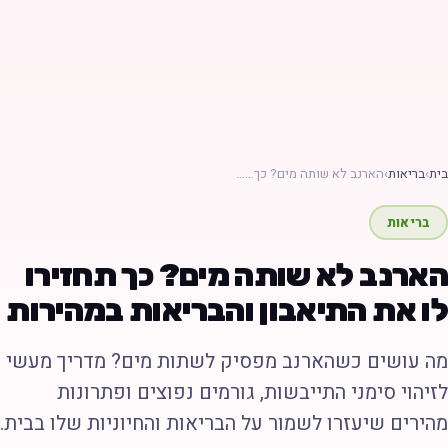
ת
›
בריאות
›
הארנב לא שותה מים? כך……
בריאות
ארנב לא שותה מים? כך תחזירו
ו את התיאבון והבריאות במהירות
ה עושים כשהארנב מפסיק לשתות מים? מדריך מעשי
זיהוי סימני התייבשות, גורמים נפוצים ופתרונות
הירים שיעזרו לשמור על הבריאות והחיוניות שלו בבית.