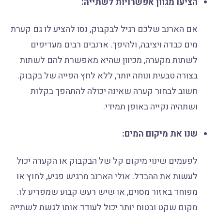
הציעו מגוון אפשרויות לשתייה:
אם הארנב שלכם רגיל לבקבוק, נסו להציע לו גם קערת
מים כבדה ויציבה, ולהיפך. ארנבים רבים מעדיפים
לשתות מקערה, מכיוון שהיא מאפשרת להם לשתות
בצורה טבעית ונוחה יותר, ללא לחץ הפייה של בקבוק.
חשוב לבחור קערה שאינה יכולה להתהפך בקלות
ושתהיה נקייה באופן תמידי.
שנו את מיקום המים:
לפעמים שינוי מיקום קל של הבקבוק או הקערה יכול
לעשות את ההבדל. אולי הארנב מרגיש פגיע, לחוץ או
מפוחד באזור מסוים, או שיש רעש קבוע שמפריע לו.
מקום שקט ובטוח יותר יכול לעודד אותו לגשת לשתייה