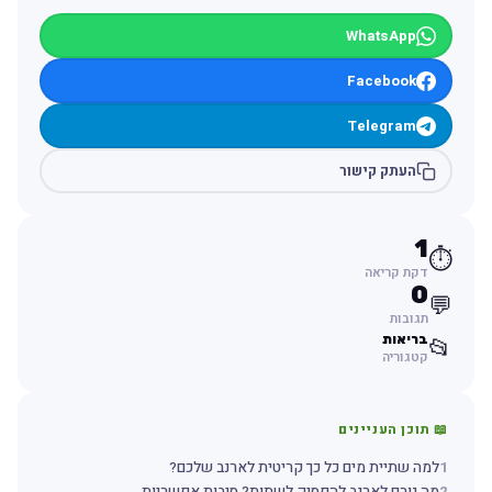
WhatsApp
Facebook
Telegram
העתק קישור
1
⏱️
דקת קריאה
0
💬
תגובות
בריאות
📂
קטגוריה
📖 תוכן העניינים
1
למה שתיית מים כל כך קריטית לארנב שלכם?