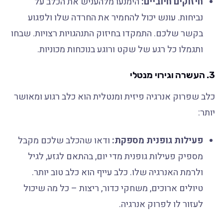
חיזוקים חיוביים:
הימנעו מלהעניש את הכלב על
נביחות. עונש יכול להחמיר את החרדה שלו ולפגוע
בקשר שלכם. התמקדו בחיזוק התנהגויות רצויות. שבחו
ותגמלו כל רגע של שקט ורוגע בנוכחות מכוניות.
3. העשרה וגירוי מנטלי
כלב שפרוק אנרגיה פיזית ומנטלית הוא כלב רגוע ומאושר
יותר:
פעילות גופנית מספקת:
ודאו שהכלב שלכם מקבל
מספיק פעילות גופנית מדי יום, בהתאם לגזע, לגיל
ולרמת האנרגיה שלו. כלב עייף הוא כלב טוב יותר.
טיולים ארוכים, משחקי כדור, ריצות – כל מה שיכול
לעזור לו לפרוק אנרגיה.