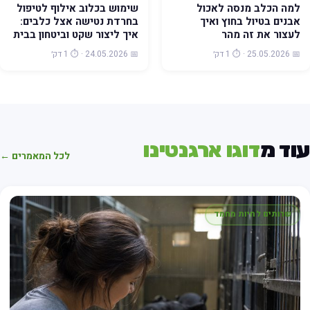
למה הכלב מנסה לאכול
שימוש בכלוב אילוף לטיפול
אבנים בטיול בחוץ ואיך
בחרדת נטישה אצל כלבים:
לעצור את זה מהר
איך ליצור שקט וביטחון בבית
📅 25.05.2026 · ⏱️ 1 דק׳
📅 24.05.2026 · ⏱️ 1 דק׳
וד מ
דוגו ארגנטינו
לכל המאמרים ←
שרותים לחיות מחמד