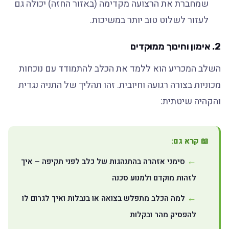
שמחברת את הרצועה מקדימה (באזור החזה) יכולה גם
לעזור לשלוט טוב יותר במשיכות.
2. אימון וחינוך ממוקדים
השלב המכריע הוא ללמד את הכלב להתמודד עם נוכחות
מכוניות בצורה רגועה וחיובית. זהו תהליך של התניה נגדית
והקהיה שיטתית:
📖 קרא גם:
סימני אזהרה בהתנהגות של כלב לפני תקיפה – איך
לזהות מוקדם ולמנוע סכנה
למה הכלב מתפלש בצואה או בנבלות ואיך לגרום לו
להפסיק מהר ובקלות