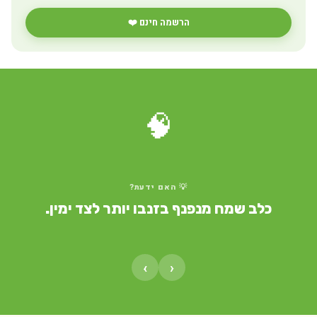
הרשמה חינם ❤️
🧠
💡 האם ידעת?
כלב שמח מנפנף בזנבו יותר לצד ימין.
›
‹