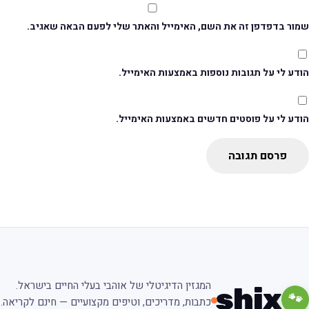
מור בדפדפן זה את השם, האימייל והאתר שלי לפעם הבאה שאגיב.
דע לי על תגובות נוספות באמצעות האימייל.
ודע לי על פוסטים חדשים באמצעות האימייל.
פרסם תגובה
המגזין הדיגיטלי של אוהבי בעלי החיים בישראל.
shix
🐾
כתבות, מדריכים, וטיפים מקצועיים — חינם לקריאה.