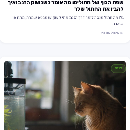
שפת הגוף של חתולים: מה אומר כשכשוק הזנב ואיך
להבין את החתול שלך
גלו מה חתול מנסה לומר דרך הזנב: מתי קשקוש מבטא שמחה, מתח או
אזהרה,…
📅 23.06.2026
דגים