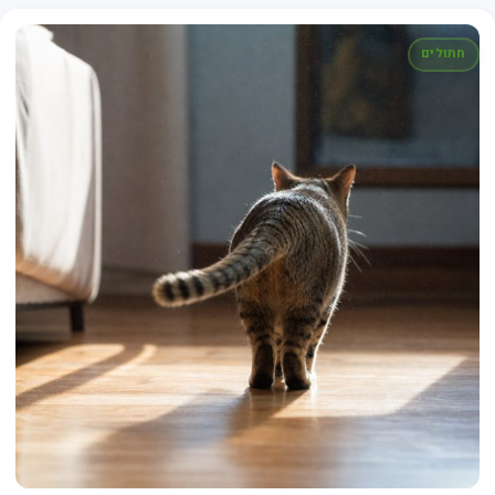
חתולים