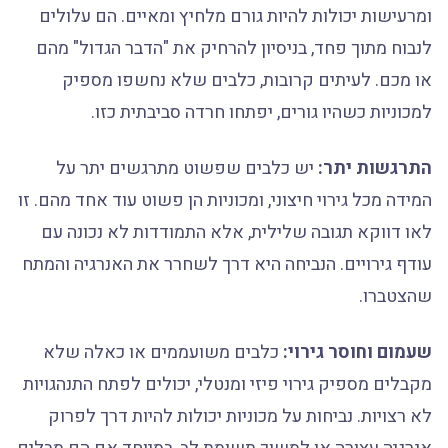
ומרעישות יכולות להיות גורם מלחיץ ומאיים. הם עלולים
לנבוח מתוך פחד, בניסיון להרחיק את "הדבר הגדול" מהם
או מכם. לעיתים קרובות, כלבים שלא נחשפו מספיק
למכוניות כשהיו גורים, יפתחו חרדה סביבתית כזו.
התרגשות יתר:
יש כלבים שפשוט מתרגשים יתר על
המידה מכל גירוי חיצוני, ומכוניות הן פשוט עוד אחד מהם. זו
לאו דווקא תגובה שלילית, אלא התמודדות לא נכונה עם
עודף גירויים. הנביחה היא דרך לשחרר את האנרגיה והמתח
שהצטברו.
שעמום וחוסר גירוי:
כלבים משועממים או כאלה שלא
מקבלים מספיק גירוי פיזי ומנטלי, יכולים לפתח התנהגויות
לא רצויות. נביחות על מכוניות יכולות להיות דרך לפרוק