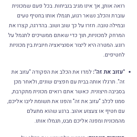
רואה אותן, אך אינו מגיב בנביחות. בכל פעם שמכונית
עוברת והכלב נשאר רגוע, תגמלו אותו בחטיף טעים
ובמילה טובה. חזרו על כך שוב ושוב. בהדרגה, קצרו את
המרחק למכוניות, תוך כדי שאתם ממשיכים לתגמל על
רוגע. המטרה היא ליצור אסוציאציה חיובית בין מכוניות
לחטיפים.
"עזוב את זה":
למדו את הכלב את הפקודה "עזוב את
זה". תרגלו אותה בבית עם חפצים שונים, ולאחר מכן
בסביבה חיצונית. כאשר אתם רואים מכונית מתקרבת,
סמנו לכלב "עזוב את זה" והפנו את תשומת ליבו אליכם,
עם חטיף או צעצוע אהוב. ברגע שהוא מתעלם
מהמכונית ומפנה אליכם מבט, תגמלו אותו.