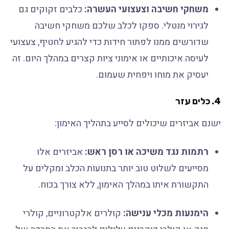
משחקי חשיבה וצעצועי העשרה:
כלבים זקוקים גם
לגירוי מנטלי. ספקו לכלב שלכם משחקי חשיבה
שדורשים ממנו לפתור חידות כדי להגיע לחטיף, צעצועי
לעיסה איכותיים או אימוני ציות קצרים במהלך היום. זה
יעסיק את מוחו ויפחית שעמום.
4. כלים עזר
ישנם אביזרים שיכולים לסייע בתהליך האימון:
רתמות נגד משיכה או רסן ראש:
אביזרים אלו
מסייעים לשלוט טוב יותר בתנועות הכלב ומקלים על
התקשורת איתו במהלך האימון, ללא צורך בכוח.
הימנעות מכלי ענישה:
קולרים אלקטרוניים, קולרי