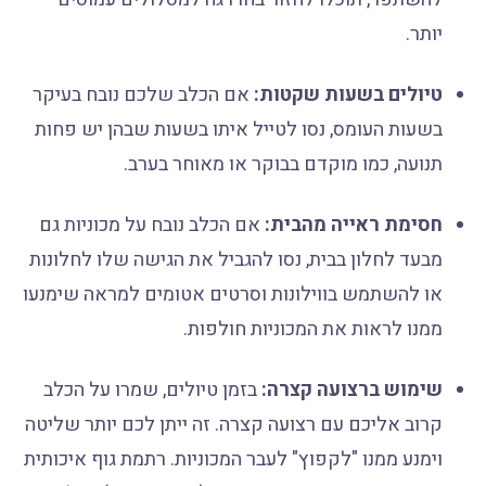
יותר.
טיולים בשעות שקטות:
אם הכלב שלכם נובח בעיקר
בשעות העומס, נסו לטייל איתו בשעות שבהן יש פחות
תנועה, כמו מוקדם בבוקר או מאוחר בערב.
חסימת ראייה מהבית:
אם הכלב נובח על מכוניות גם
מבעד לחלון בבית, נסו להגביל את הגישה שלו לחלונות
או להשתמש בווילונות וסרטים אטומים למראה שימנעו
ממנו לראות את המכוניות חולפות.
שימוש ברצועה קצרה:
בזמן טיולים, שמרו על הכלב
קרוב אליכם עם רצועה קצרה. זה ייתן לכם יותר שליטה
וימנע ממנו "לקפוץ" לעבר המכוניות. רתמת גוף איכותית