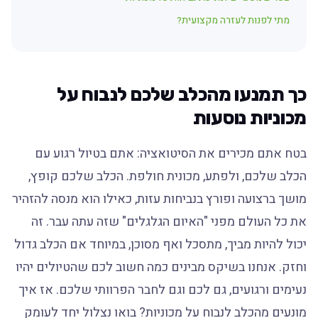
מתי לפנות לעזרה מקצועית?
כך תמנעו מהכלב שלכם לנבוח על
מכוניות נוסעות
בטח אתם מכירים את הסיטואציה: אתם בטיול רגוע עם
הכלב שלכם, ולפתע, מכונית חולפת. הכלב שלכם קופץ,
מושך ברצועה ופורץ בנביחות עזות, כאילו הוא מנסה להזהיר
את כל העולם מפני "האיום הגלגלים" שזה עתה עבר. זה
יכול להיות מביך, מתסכל ואף מסוכן, במיוחד אם הכלב גדול
וחזק. אנחנו בשיקס מבינים כמה חשוב לכם שהטיולים יהיו
נעימים ורגועים, גם לכם וגם לחבר הפרוותי שלכם. אז איך
מונעים מהכלב לנבוח על מכוניות? בואו נצלול יחד לעומק