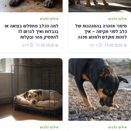
אילוף כלבים
אילוף כלבים
סימני אזהרה בהתנהגות של
למה הכלב מתפלש בצואה או
כלב לפני תקיפה – איך
בנבלות ואיך לגרום לו
לזהות מוקדם ולמנוע סכנה
להפסיק מהר ובקלות
📅 13.06.2026 · ⏱️ 1 דק׳
📅 11.06.2026 · ⏱️ 1 דק׳
אילוף כלבים
אילוף כלבים