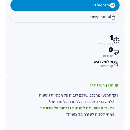
Telegram
העתק קישור
1
⏱️
דקת קריאה
0
💬
תגובות
אילוף כלבים
📂
קטגוריה
📖 תוכן העניינים
1
כך תמנעו מהכלב שלכם לנבוח על מכוניות נוסעות
2
למה הכלב שלכם בכלל נובח על מכוניות?
3
צעדים מעשיים למניעת נביחות על מכוניות
4
מתי לפנות לעזרה מקצועית?