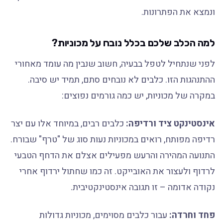
ונמצא את הפתרונות.
למה הכלב שלכם בכלל נובח על מכוניות?
לפני שנתחיל לטפל בבעיה, חשוב שנבין מה עומד מאחורי
ההתנהגות הזו. כלבים לא נובחים סתם, תמיד יש סיבה.
במקרה של מכוניות, יש כמה גורמים נפוצים:
אינסטינקט ציד ורדיפה:
כלבים רבים, במיוחד אלו עם יצר
רדיפה מפותח, רואים במכוניות נעות סוג של "טרף" שבורח.
התנועה המהירה והרעש מפעילים אצלם את הדחף הטבעי
לרדוף ולעצור את האובייקט. זה כמו שחתול ירדוף אחרי
נקודה אדומה – זו תגובה אינסטינקטיבית.
פחד וחרדה:
עבור כלבים מסוימים, מכוניות גדולות