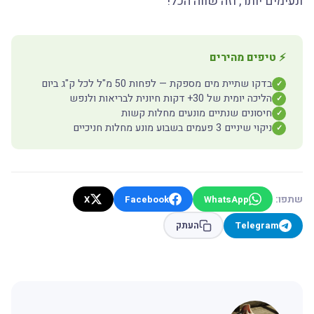
ונעימים יותר, וזה שווה הכל!
⚡ טיפים מהירים
בדקו שתיית מים מספקת — לפחות 50 מ"ל לכל ק"ג ביום
✓
הליכה יומית של 30+ דקות חיונית לבריאות ולנפש
✓
חיסונים שנתיים מונעים מחלות קשות
✓
ניקוי שיניים 3 פעמים בשבוע מונע מחלות חניכיים
✓
שתפו:
X
Facebook
WhatsApp
Telegram
העתק