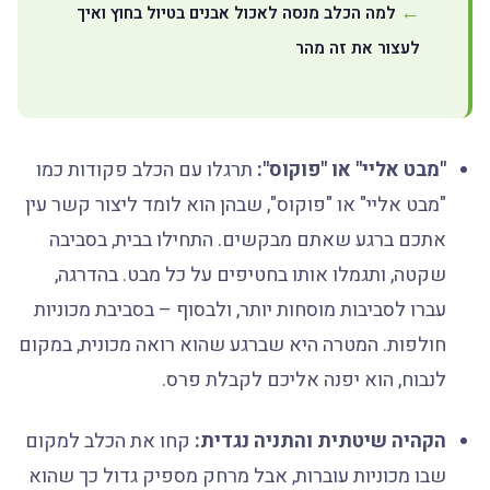
למה הכלב מנסה לאכול אבנים בטיול בחוץ ואיך
לעצור את זה מהר
"מבט אליי" או "פוקוס":
תרגלו עם הכלב פקודות כמו
"מבט אליי" או "פוקוס", שבהן הוא לומד ליצור קשר עין
אתכם ברגע שאתם מבקשים. התחילו בבית, בסביבה
שקטה, ותגמלו אותו בחטיפים על כל מבט. בהדרגה,
עברו לסביבות מוסחות יותר, ולבסוף – בסביבת מכוניות
חולפות. המטרה היא שברגע שהוא רואה מכונית, במקום
לנבוח, הוא יפנה אליכם לקבלת פרס.
הקהיה שיטתית והתניה נגדית:
קחו את הכלב למקום
שבו מכוניות עוברות, אבל מרחק מספיק גדול כך שהוא