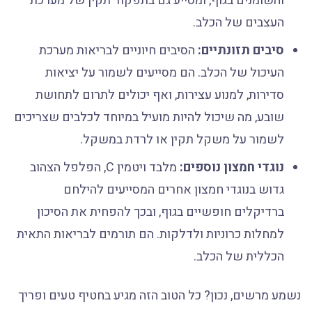
והשומנים בגוף, ומסייע גם בתפקוד תקין של מערכת
העצבים של הכלב.
סיבים תזונתיים:
הסיבים חיוניים לבריאות מערכת
העיכול של הכלב. הם מסייעים לשמור על יציאות
סדירות, למנוע עצירות, ואף יכולים לתרום לתחושת
שובע, מה שיכול להיות מועיל במיוחד לכלבים שצריכים
לשמור על משקל תקין או לרדת במשקל.
נוגדי חמצון נוספים:
מלבד ויטמין C, הפלפל הצהוב
גדוש בנוגדי חמצון אחרים המסייעים להילחם
ברדיקלים חופשיים בגוף, ובכך להפחית את הסיכון
למחלות כרוניות ולדלקות. הם תורמים לבריאות התאית
הכללית של הכלב.
נשמע מרשים, נכון? כל הטוב הזה מגיע בחטיף טעים ופריך