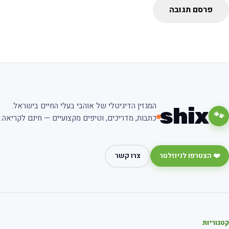
פרסם תגובה
המגזין הדיגיטלי של אוהבי בעלי החיים בישראל.
shix
🐾
כתבות, מדריכים, וטיפים מקצועיים — חינם לקריאה.
❤️ הצטרפו לניוזלטר
צרו קשר
גוריות