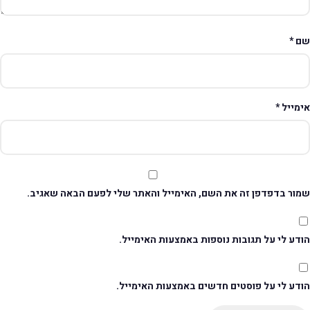
ם
*
ימייל
*
מור בדפדפן זה את השם, האימייל והאתר שלי לפעם הבאה שאגיב.
דע לי על תגובות נוספות באמצעות האימייל.
ודע לי על פוסטים חדשים באמצעות האימייל.