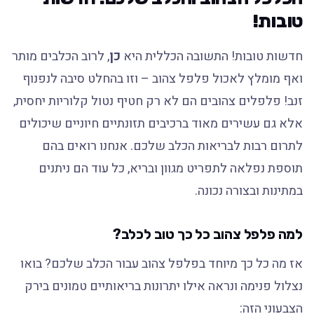
טובות!
חדשות טובות! התשובה הכללית היא
כן
, לרוב הכלבים מותר
ואף מומלץ לאכול פלפל צהוב – וזו בהחלט סיבה לנפנוף
זנב! פלפלים צהובים הם לא רק חטיף נטול קלוריות יחסית,
אלא גם עשירים מאוד ברכיבים תזונתיים חיוניים שיכולים
לתרום רבות לבריאות הכלב שלכם. אנחנו רואים בהם
תוספת נפלאה לתפריט מגוון ובריא, כל עוד הם ניתנים
במתינות ובצורה נכונה.
למה פלפל צהוב כל כך טוב לכלב?
אז מה כל כך מיוחד בפלפל צהוב עבור הכלב שלכם? בואו
נצלול פנימה ונראה אילו יתרונות בריאותיים טמונים בירק
הצבעוני הזה: