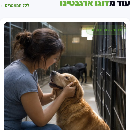
וד מ
דוגו ארגנטינו
לכל המאמרים ←
שרותים לחיות מחמד