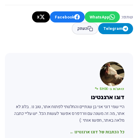
שתפו:
X
Facebook
WhatsApp
Telegram
העתק
כותב/ת ב-SHIX 🐾
דוגו ארגנטינו
היי שמי דוגי אני בן שנתיים והחלטתי לפתוח אתר, טוב נו.. בלוג לא
אתר, מה זה משנה עם וורדפרס אפשר לעשות הכל. יש עליי כתבה
מלאה באתר, חפשו אותי :)
כל הכתבות של דוגו ארגנטינו ←