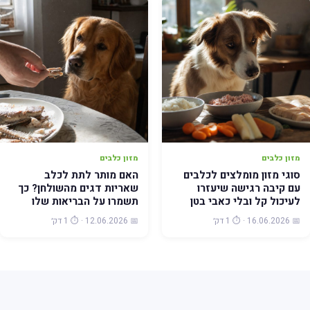
מזון כלבים
מזון כלבים
סוגי מזון מומלצים לכלבים
האם מותר לתת לכלב
עם קיבה רגישה שיעזרו
שאריות דגים מהשולחן? כך
לעיכול קל ובלי כאבי בטן
תשמרו על הבריאות שלו
📅 16.06.2026 · ⏱️ 1 דק׳
📅 12.06.2026 · ⏱️ 1 דק׳