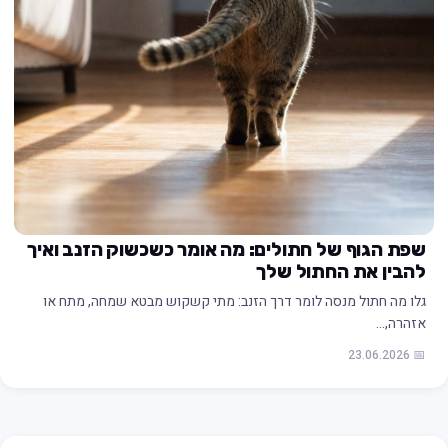
שפת הגוף של חתולים: מה אומר כשכשוק הזנב ואיך
להבין את החתול שלך
גלו מה חתול מנסה לומר דרך הזנב: מתי קשקוש מבטא שמחה, מתח או
אזהרה,…
📅 23.06.2026