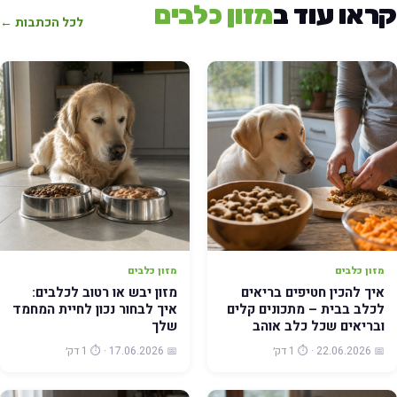
ראו עוד ב
מזון כלבים
לכל הכתבות ←
מזון כלבים
מזון כלבים
איך להכין חטיפים בריאים
מזון יבש או רטוב לכלבים:
לכלב בבית – מתכונים קלים
איך לבחור נכון לחיית המחמד
ובריאים שכל כלב אוהב
שלך
📅 22.06.2026 · ⏱️ 1 דק׳
📅 17.06.2026 · ⏱️ 1 דק׳