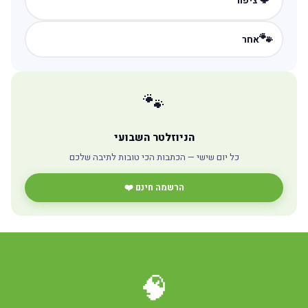
ציפור
🐾
אחר
🐾
הניוזלטר השבועי
כל יום שישי — הכתבות הכי טובות לתיבה שלכם
הרשמה חינם ❤️
🧠