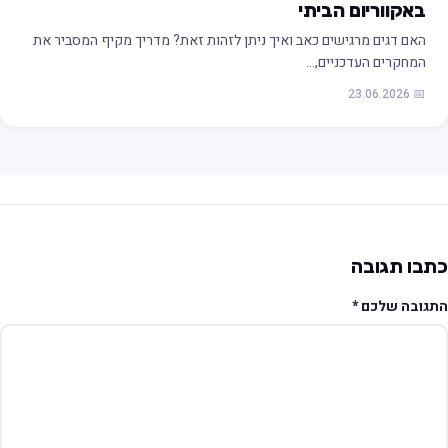
באקווריום הביתי
האם דגים מרגישים כאב ואיך ניתן לזהות זאת? מדריך מקיף המסביר את
המחקרים העדכניים,…
📅 23.06.2026
תבו תגובה
תגובה שלכם
*