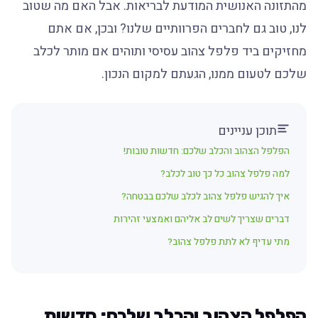
מהתזונה האנושית המודעת לבריאות. אבל האם מה שטוב
לנו, טוב גם לחברים הפרוותיים שלנו? ובכן, אם אתם
מחזיקים ביד פלפל צהוב עסיסי ותוהים אם מותר לכלב
שלכם לטעום ממנו, הגעתם למקום הנכון.
תוכן עניינים
הפלפל הצהוב והכלב שלכם: חדשות טובות!
למה פלפל צהוב כל כך טוב לכלב?
איך להגיש פלפל צהוב לכלב שלכם בבטחה?
דברים שצריך לשים לב אליהם ואמצעי זהירות
מתי עדיף לא לתת פלפל צהוב?
הפלפל הצהוב והכלב שלכם: חדשות