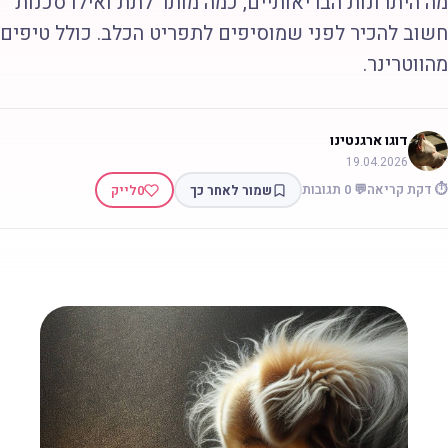
ה היתרונות הבריאותיים, כמה מותר לתת ואילו סכנות
שוב להכיר לפני שמוסיפים לתפריט הכלב. כולל טיפים
הווטרינר.
דוגו ארגנטינו
19.04.2026
 דקת קריאה
💬 0 תגובות
שמור לאחר כך
0
לייק