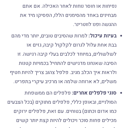
נפיחות או חוסר נוחות לאחר האכילה. אם אתם
מבחינים באחד מהסימנים הללו, הפסיקו מיד את
ההגשה ופנו לווטרינר.
בעיות עיכול:
למרות שהסיבים טובים, יותר מדי מהם
בבת אחת עלול לגרום לקלקול קיבה, גזים או
לשלשולים, במיוחד לכלבים בעלי קיבה רגישה. זו
הסיבה שאנחנו מדגישים להתחיל בכמויות קטנות
ולראות איך הכלב מגיב. פלפל צהוב צריך להיות חטיף
משלים, לא ארוחה שלמה או מרכיב עיקרי בתפריט.
סוגי פלפלים אחרים:
פלפלים הם ממשפחת
הסולניים, ובאופן כללי, פלפלים מתוקים (בכל הצבעים
כמו אדום וכתום) בטוחים. עם זאת, פלפלים ירוקים
מכילים פחות סוכר ויכולים להיות קצת יותר קשים