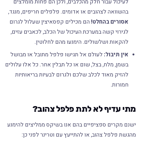
לעיכול עבור חלק מהכלבים, ולכן הם פחות מומלצים
בהשוואה לצהובים או אדומים. פלפלים חריפים, מנגד,
אסורים בהחלט!
הם מכילים קפסאיצין שעלול לגרום
לגירוי קשה במערכת העיכול של הכלב, לכאבים עזים,
להקאות ושלשולים. הימנעו מהם לחלוטין.
אין תיבול:
לעולם אל תגישו פלפל מתובל או מבושל
בשמן, מלח, בצל, שום או כל תבלין אחר. כל אלו עלולים
להזיק מאוד לכלב שלכם ולגרום לבעיות בריאותיות
חמורות.
מתי עדיף לא לתת פלפל צהוב?
ישנם מקרים ספציפיים בהם אנו בשיקס ממליצים להימנע
מהגשת פלפל צהוב, או להתייעץ עם וטרינר לפני כן: