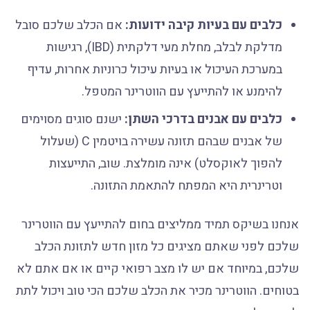
כלבים עם בעיות קיבה ידועות:
אם הכלב שלכם סובל
מדלקת לבלב, מחלת מעי דלקתית (IBD), רגישות
במערכת העיכול או בעיות עיכול כרוניות אחרות, עדיף
להימנע או להתייעץ עם הווטרינר המטפל.
כלבים עם אבנים בדרכי השתן:
ישנם סוגים מסוימים
של אבנים שבהם תזונה עשירה בויטמין C (שעלול
להפוך לאוקסלט) אינה מומלצת. שוב, התייעצות
וטרינרית היא המפתח להתאמת התזונה.
אנחנו בשיקס תמיד ממליצים בחום להתייעץ עם הווטרינר
שלכם לפני שאתם מציגים כל מזון חדש לתזונת הכלב
שלכם, במיוחד אם יש לו מצב רפואי קיים או אם אתם לא
בטוחים. הווטרינר מכיר את הכלב שלכם הכי טוב ויכול לתת