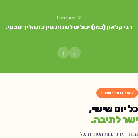
💡 האם ידעת?
דגי קלאון (נמו) יכולים לשנות מין בתהליך טבעי.
›
‹
⚡ הניוזלטר השבועי
ל יום שישי,
שר לתיבה.
בחר מהכתבות הטובות של