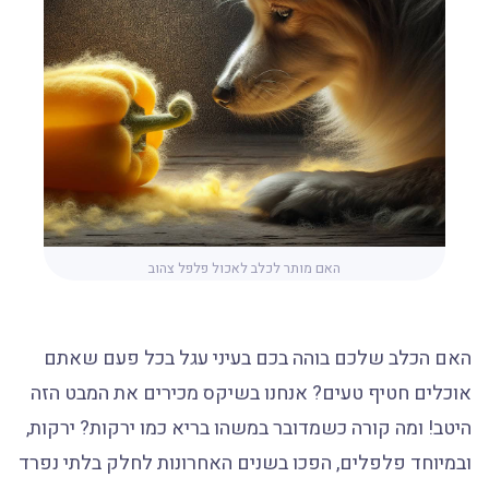
האם מותר לכלב לאכול פלפל צהוב
האם הכלב שלכם בוהה בכם בעיני עגל בכל פעם שאתם
אוכלים חטיף טעים? אנחנו בשיקס מכירים את המבט הזה
היטב! ומה קורה כשמדובר במשהו בריא כמו ירקות? ירקות,
ובמיוחד פלפלים, הפכו בשנים האחרונות לחלק בלתי נפרד