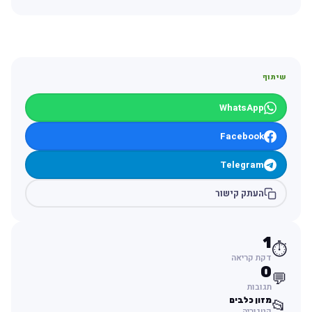
שיתוף
WhatsApp
Facebook
Telegram
העתק קישור
1
⏱️
דקת קריאה
0
💬
תגובות
מזון כלבים
📂
קטגוריה