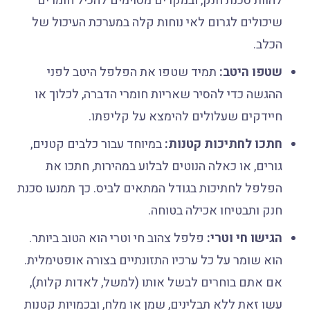
להוות סכנת חנק, ובמקרים מסוימים להכיל חומרים
שיכולים לגרום לאי נוחות קלה במערכת העיכול של
הכלב.
שטפו היטב:
תמיד שטפו את הפלפל היטב לפני
ההגשה כדי להסיר שאריות חומרי הדברה, לכלוך או
חיידקים שעלולים להימצא על קליפתו.
חתכו לחתיכות קטנות:
במיוחד עבור כלבים קטנים,
גורים, או כאלה הנוטים לבלוע במהירות, חתכו את
הפלפל לחתיכות בגודל המתאים לביס. כך תמנעו סכנת
חנק ותבטיחו אכילה בטוחה.
הגישו חי וטרי:
פלפל צהוב חי וטרי הוא הטוב ביותר.
הוא שומר על כל ערכיו התזונתיים בצורה אופטימלית.
אם אתם בוחרים לבשל אותו (למשל, לאדות קלות),
עשו זאת ללא תבלינים, שמן או מלח, ובכמויות קטנות