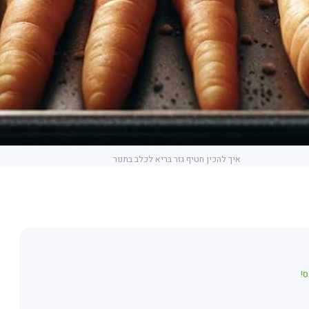
איך להכין חטיף גזר בריא לכלב בתנור
!