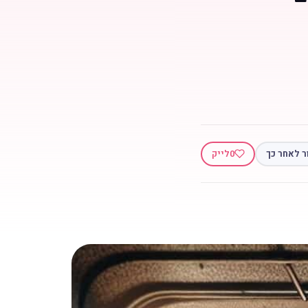
ר לאחר כך
0
לייק