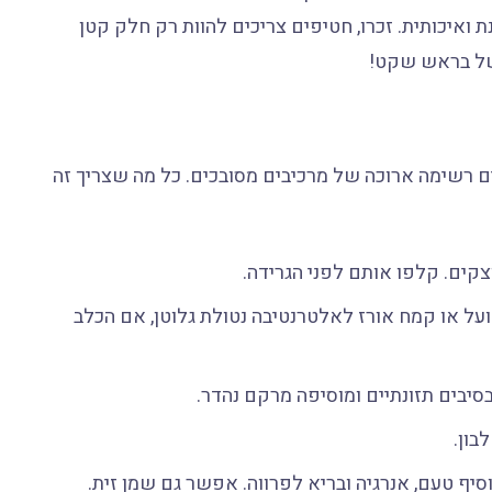
 ואיכותית. זכרו, חטיפים צריכים להוות רק חלק קטן
בשל בראש שקט!
ם רשימה ארוכה של מרכיבים מסובכים. כל מה שצריך זה
צקים. קלפו אותם לפני הגרידה.
או קמח אורז לאלטרנטיבה נטולת גלוטן, אם הכלב
יבים תזונתיים ומוסיפה מרקם נהדר.
בון.
סיף טעם, אנרגיה ובריא לפרווה. אפשר גם שמן זית.