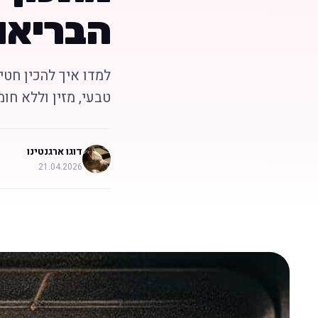
הבריאו
למדו איך להכין חטי
טבעי, מזין וללא חו
דוגו ארגנטינו
21.04.2026