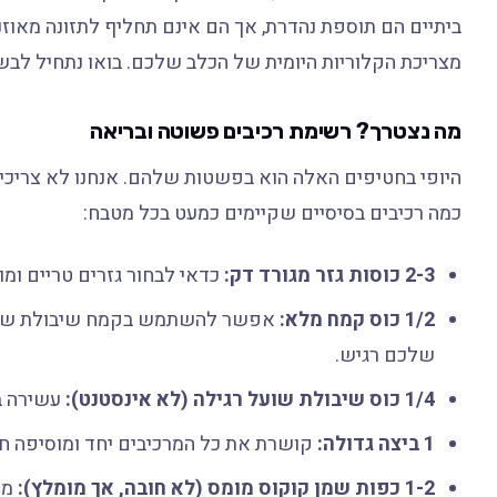
ביתיים הם תוספת נהדרת, אך הם אינם תחליף לתזונה מאוזנת
מצריכת הקלוריות היומית של הכלב שלכם. בואו נתחיל ל
מה נצטרך? רשימת רכיבים פשוטה ובריאה
היופי בחטיפים האלה הוא בפשטות שלהם. אנחנו לא צריכי
כמה רכיבים בסיסיים שקיימים כמעט בכל מטבח:
2-3 כוסות גזר מגורד דק:
כדאי לבחור גזרים טריים ומו
1/2 כוס קמח מלא:
אפשר להשתמש בקמח שיבולת שועל 
שלכם רגיש.
1/4 כוס שיבולת שועל רגילה (לא אינסטנט):
עשירה בס
1 ביצה גדולה:
קושרת את כל המרכיבים יחד ומוסיפה חל
1-2 כפות שמן קוקוס מומס (לא חובה, אך מומלץ):
מו