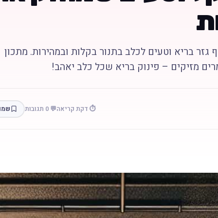
ת
ף גזר בריא וטעים לכלב בתנור בקלות ובמהירות. מתכון
מרים מזיקים – פינוק בריא שכל כלב יאהב!
⏱️ דקת קריאה
💬 0 תגובות
שמו