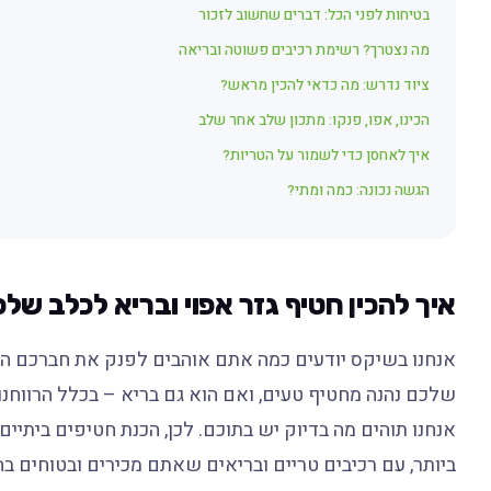
בטיחות לפני הכל: דברים שחשוב לזכור
מה נצטרך? רשימת רכיבים פשוטה ובריאה
ציוד נדרש: מה כדאי להכין מראש?
הכינו, אפו, פנקו: מתכון שלב אחר שלב
איך לאחסן כדי לשמור על הטריות?
הגשה נכונה: כמה ומתי?
איך להכין חטיף גזר אפוי ובריא לכלב ש
אנחנו בשיקס יודעים כמה אתם אוהבים לפנק את חברכם הטו
שלכם נהנה מחטיף טעים, ואם הוא גם בריא – בכלל הרווחנ
אנחנו תוהים מה בדיוק יש בתוכם. לכן, הכנת חטיפים בית
ביותר, עם רכיבים טריים ובריאים שאתם מכירים ובטוחים בה