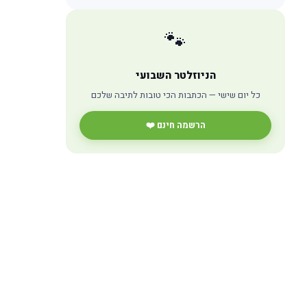
🐾
הניוזלטר השבועי
כל יום שישי — הכתבות הכי טובות לתיבה שלכם
הרשמה חינם ❤️