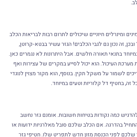
ב.
ינים ומינרלים חיוניים שיכולים לתרום רבות לבריאות הכלב
ובכן, זה נכון גם לגבי הכלבים! הגזר עשיר בבטא-קרוטן,
על ראייה טובה, במיוחד בתנאי תאורה חלשים. אבל היתרונות לא נגמרים כאן.
ת מערכת העיכול. הוא יכול לסייע במקרים של עצירות ואף
ים לשמור על משקל תקין. בנוסף, הוא מקור מצוין לנוגדי
זה, בחטיף דל קלוריות וטעים במיוחד.
הדגיש כמה נקודות בטיחות חשובות. אומנם גזר נחשב
 להתחיל בהדרגה. אם הכלב שלכם סובל מאלרגיות ידועות או
ר שלכם לפני הכנסת מזון חדש לתפריט שלו. חטיפי גזר