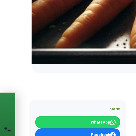
PASSPORT
🐾
שיתוף
הדרכון הדיגיטלי
WhatsApp
לחיית המחמד שלך
🐾
💉
Facebook
מעקב חיסונים