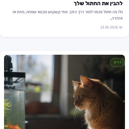
להבין את החתול שלך
גלו מה חתול מנסה לומר דרך הזנב: מתי קשקוש מבטא שמחה, מתח או
אזהרה,…
📅 23.06.2026
דגים