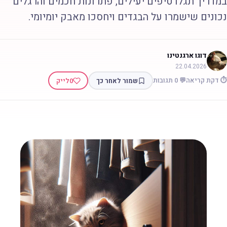
מדריך תגלו טיפים יעילים, פתרונות חכמים והרגלים
כונים שישמרו על הבגדים ויחסכו מאבק יומיומי.
דוגו ארגנטינו
22.04.2026
 דקת קריאה
💬 0 תגובות
שמור לאחר כך
0
לייק