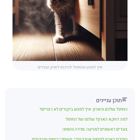
איך למנוע מהחתול להיכנס לארון הבגדים
תוכן עניינים
החתול שלכם והארון: איך למנוע ביקורים לא רצויים?
למה דווקא הארון? עולמו של החתול
צעדים ראשונים למניעה: סגירה והסחה
הפיכת הארון לפחות אטרקטיבי: משחקי ריחות ומרקמים