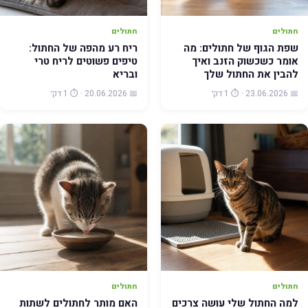
חתולים
חתולים
שפת הגוף של חתולים: מה
ריח רע מהפה של החתול:
אומר כשכשוק הזנב ואיך
טיפים פשוטים לריח טרי
להבין את החתול שלך
ובריא
📅 23.06.2026 · ⏱️ 1 דק׳
📅 20.06.2026 · ⏱️ 1 דק׳
חתולים
חתולים
למה החתול שלי עושה צרכים
האם מותר לחתולים לשתות