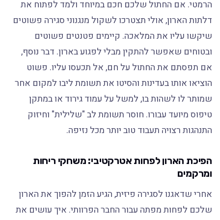
הרמטי. אם החתול שלכם חכם במיוחד ולמד לפתוח את
דלתות הארון, אולי תצטרכו לשקול מנגנוני סגירה פשוטים
שיקשו עליו את המלאכה. קיימים פטנטים פשוטים
ובטוחים שאפשר להתקין מבלי לפגוע בארון. דבר נוסף,
אם תפסתם את החתול על חם, אל תכעסו עליו. פשוט
הוציאו אותו בעדינות והסיטו את תשומת ליבו למקום אחר
שמותר לו לשהות בו, למשל על עמוד גירוד או במתקן
טיפוס מיועד עבורו. חוסר תשומת לב "שלילית" וחיזוק
התנהגות רצויה תעבוד טוב יותר מכל נזיפה.
הפיכת הארון לפחות אטרקטיבי: משחקי ריחות
ומרקמים
אחרי שדאגנו לסגירה פיזית, הגיע הזמן להפוך את הארון
שלכם לפחות מפתה עבור החבר הפרוותי. איך עושים את