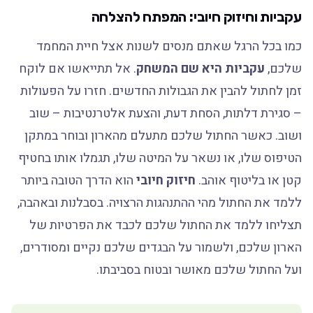
עקביות וחיזוק חיובי: המפתח להצלחה
כמו בכל הרגל שאתם מנסים לשנות אצל חיית המחמד
שלכם,
עקביות היא שם המשחק
. אל תתייאשו אם לוקח
זמן לחתול להבין את הגבולות החדשים. חזרו על הפעולות
– סגירת דלתות, הסחת דעת, והצעת אלטרנטיבות – שוב
ושוב. כאשר החתול שלכם מתעלם מהארון ובוחר במתקן
הטיפוס שלו, או נשאר על המיטה שלו, תגמלו אותו בחטיף
קטן או בליטוף אוהב.
חיזוק חיובי
הוא הדרך הטובה ביותר
ללמד את החתול מהי ההתנהגות הרצויה. בסבלנות ובאהבה,
תצליחו ללמד את החתול שלכם לכבד את הפרטיות של
הארון שלכם, ולשמור על הבגדים שלכם נקיים ומסודרים,
ועל החתול שלכם מאושר ובטוח בסביבתו.