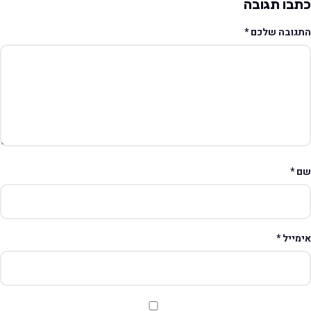
תבו תגובה
תגובה שלכם
*
ם
*
ימייל
*