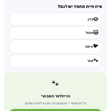
איזו חיית מחמד יש לכם?
🐶
כלב
🐱
חתול
🐦
ציפור
🐾
אחר
🐾
הניוזלטר השבועי
כל יום שישי — הכתבות הכי טובות לתיבה שלכם