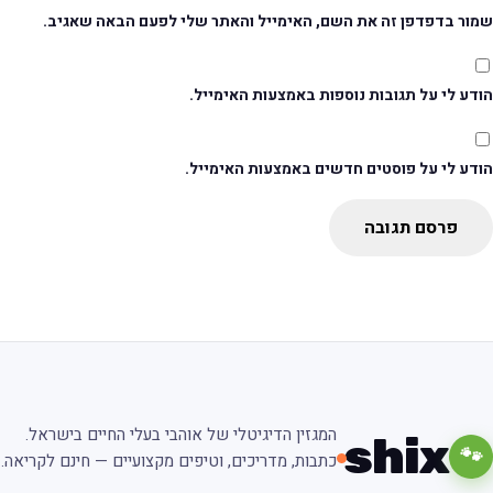
מור בדפדפן זה את השם, האימייל והאתר שלי לפעם הבאה שאגיב.
דע לי על תגובות נוספות באמצעות האימייל.
ודע לי על פוסטים חדשים באמצעות האימייל.
פרסם תגובה
המגזין הדיגיטלי של אוהבי בעלי החיים בישראל.
shix
🐾
כתבות, מדריכים, וטיפים מקצועיים — חינם לקריאה.