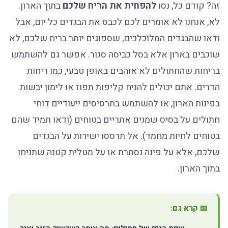
זה? קודם כל, נסו
להפחית את הריח שלכם
בתוך הארון.
לא, אנחנו לא אומרים לכם לכבס את הבגדים כל יום, אבל
ודאו שהבגדים המלוכלכים, שספוגים יותר בריח שלכם, לא
שוכבים בארון אלא בסל כביסה סגור. אפשר גם להשתמש
בריחות שהחתולים לא אוהבים באופן טבעי, כמו ריחות
הדרים. אתם יכולים להניח קליפות תפוז או לימון יבשות
בפינות הארון, או להשתמש בתרסיסים ייעודיים דוחי
חתולים על בסיס שמנים אתריים בטוחים (ודאו תמיד שהם
בטוחים לחיות מחמד). אל תרססו ישירות על הבגדים
שלכם, אלא על פינה נסתרת או על מטלית קטנה שתניחו
בתוך הארון.
📖 קרא גם: