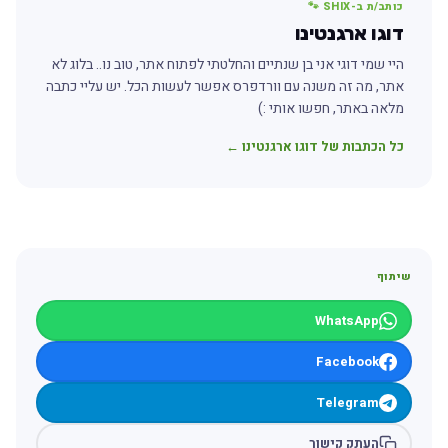
כותב/ת ב-SHIX 🐾
דוגו ארגנטינו
היי שמי דוגי אני בן שנתיים והחלטתי לפתוח אתר, טוב נו.. בלוג לא
אתר, מה זה משנה עם וורדפרס אפשר לעשות הכל. יש עליי כתבה
מלאה באתר, חפשו אותי :)
כל הכתבות של דוגו ארגנטינו ←
שיתוף
WhatsApp
Facebook
Telegram
העתק קישור