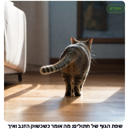
חתולים
שפת הגוף של חתולים: מה אומר כשכשוק הזנב ואיך