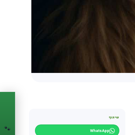
PASSPORT
🐾
שיתוף
הדרכון הדיגיטלי
🐾
לחיית המחמד שלך
WhatsApp
💉
מעקב חיסונים