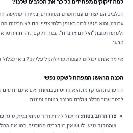
למה זיקוקים מפחידים כל כך את הכלבים שלנו?
הכלבים הם יצורים עם חושים מפותחים, במיוחד שמיעה. ה
עבורנו, והוא מגיע לרוב באופן בלתי צפוי. הם לא מבינים מה
ולפתח תגובת "הילחם או ברח". עבור חלקם, זוהי חוויה טר
טבעי.
אז מה אנחנו יכולים לעשות כדי להקל עליהם? בואו נצלול פ
הכנה מראש: המפתח לשקט נפשי
ההיערכות המוקדמת היא קריטית, במיוחד אם אתם יודעים שי
ליצור עבור הכלב שלכם סביבה בטוחה ומוגנת.
צרו מרחב בטוח:
זה יכול להיות חדר פנימי בבית, פינה ע
שהמקום נגיש לו ושאין בו דברים מסוכנים. כסו את החלונ