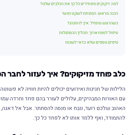
למה זיקוקים מפחידים כל כך את הכלבים שלנו?
הכנה מראש: המפתח לשקט נפשי
כשהרעש מתחיל: איך להתנהג?
טיפול לטווח ארוך: תהליך ההסתגלות
טיפים נוספים שלא כדאי לשכוח
כלב פוחד מזיקוקים? איך לעזור לחבר הפ
הלילות של חגיגות ואירועים יכולים להיות חוויה לא פשוטה
עם האורות המבהיקים, עלולים לעורר בהם פחד וחרדה עמוק
האהוב שלכם רועד, נובח או מנסה להסתתר. אבל אל דאגה, י
להתמודד, ואף ללמד אותו לא לפחד כל כך.