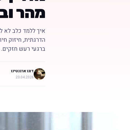
מהר וב
איך ללמד כלב לא ל
הדרגתית, חיזוק חיו
ברגעי רעש חזקים.
דוגו ארגנטינו
23.04.2026