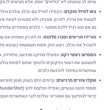
שימו לב שאנחנו לא "כולאים" אותו, אלא מציעים לו מק
צאו לטיול מוקדם:
הקפידו לטייל עם הכלב שלכם טיול אר
לעשות את צרכיו, לפרוק אנרגיה, ולא תצטרכו לצאת אי
גם אם הוא רגיל ללכת חופשי – כלבים מפוחדים עלולים
הורידו תריסים וסגרו חלונות:
זה לא רק מפחית את עוצ
להבהיל את הכלב. רעש חזק פחות משמעותי כשהוא מלוו
השמיעו רעשי רקע:
לטשטש את רעשי הזיקוקים ולהפוך אותם לפחות בולטים 
שמיועדות במיוחד להרגעת כלבים.
שקלו עזרים מרגיעים:
קיימים היום בשוק מגוון פתרונות
כדאי להתייעץ עם הווטרינר שלכם לגבי האפשרות הטובה