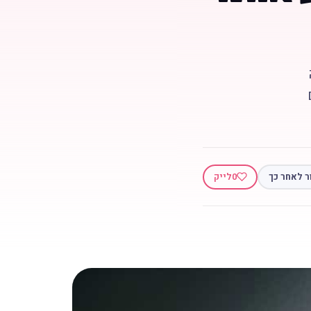
ר לאחר כך
0
לייק