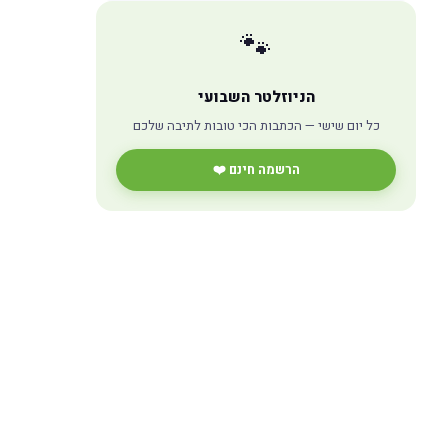
🐾
הניוזלטר השבועי
כל יום שישי — הכתבות הכי טובות לתיבה שלכם
הרשמה חינם ❤️