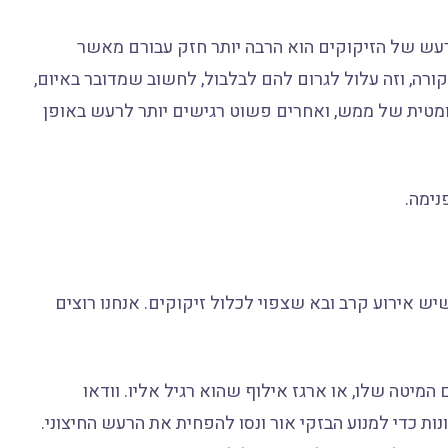
רעש של הזיקוקים הוא הרבה יותר חזק עבורם מאשר
 קורה, וזה עלול לגרום להם לבלבול, לחשוב שמדובר באיום,
אומטית של ממש, ואחרים פשוט רגישים יותר לרעש באופן
נימה.
ש אירוע קרב ובא שצפוי לכלול זיקוקים. אנחנו רוצים
ם המיטה שלו, או ארגז אילוף שהוא רגיל אליו. וודאו
ות כדי למנוע הבזקי אור ונסו להפחית את הרעש החיצוני.