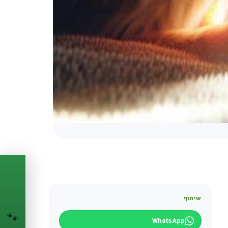
PASSPORT
🐾
שיתוף
הדרכון הדיגיטלי
לחיית המחמד שלך
🐾
WhatsApp
💉
מעקב חיסונים