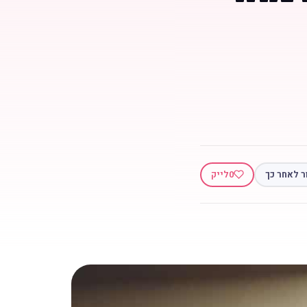
ר לאחר כך
0
לייק