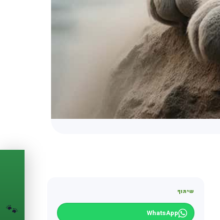
PASSPORT
🐾
שיתוף
הדרכון הדיגיטלי
לחיית המחמד שלך
🐾
WhatsApp
💉
מעקב חיסונים