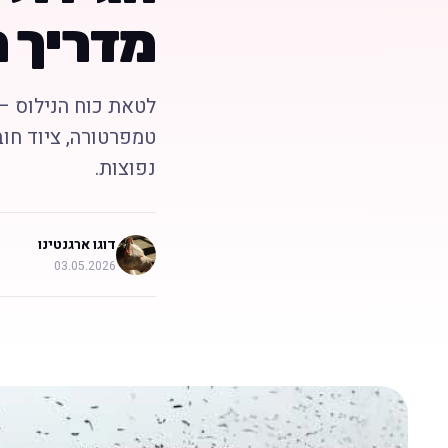
מדריך 
לטאת כוח הנילוס – 
טמפרטורה, ציוד חוב
נפוצות.
דוגו ארגנטינו
03.05.2026