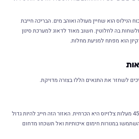
ח הנילוס הוא שחיין מעולה ואוהב מים. הבריכה חייבת
לשחות בה לחלוטין. חשוב מאוד לדאוג למערכת סינון
יקיון הוא מפתח למניעת מחלות.
אות
ריכים לשחזר את התנאים הללו בצורה מדויקת.
טמפרטורה של 45-55 מעלות צלזיוס היא הכרחית. האזור הזה חייב להיות גדול
תמשו במנורות חימום איכותיות ואל תשכחו מדחום