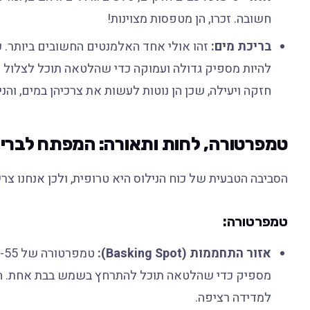
חשובה. זכרו, הן מטפסות מצוינות!
בריכת מים:
זהו אולי אחד האלמנטים החשובים ביותר. כו
להיות מספיק גדולה ועמוקה כדי שהלטאה תוכל לצלול ו
חזקה ויעילה, שכן הן נוטות לעשות את צרכיהן במים, והנ
טמפרטורה, לחות ותאורה: המפתח לברי
הסביבה הטבעית של כוח הנילוס היא טרופית, ולכן אנחנו צ
טמפרטורה:
אזור התחממות (Basking Spot):
מספיק כדי שהלטאה תוכל להתרחץ בשמש בבת אחת. הש
למדידה רציפה.