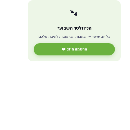
🐾
הניוזלטר השבועי
כל יום שישי — הכתבות הכי טובות לתיבה שלכם
הרשמה חינם ❤️