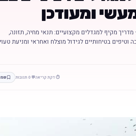
מעשי ומעודכן
מדריך מקיף למגדלים מקצועיים: תנאי מחיה, תזונה,
ה וטיפים בטיחותיים לגידול מוצלח ואחראי ומניעת טעוי
⏱️ דקת קריאה
💬 0 תגובות
שמו