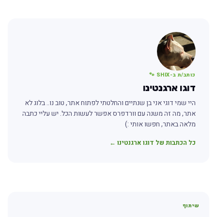
כותב/ת ב-SHIX 🐾
דוגו ארגנטינו
היי שמי דוגי אני בן שנתיים והחלטתי לפתוח אתר, טוב נו.. בלוג לא
אתר, מה זה משנה עם וורדפרס אפשר לעשות הכל. יש עליי כתבה
מלאה באתר, חפשו אותי :)
כל הכתבות של דוגו ארגנטינו ←
שיתוף