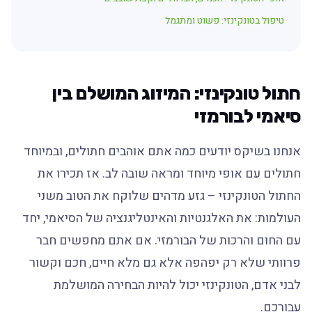
טיפול בטונקינזי: פשוט ומתגמל
חתול טונקינזי: המיזוג המושלם בין
סיאמי לבורמזי
אנחנו בשיקס יודעים כמה אתם אוהבים חתולים, ובמיוחד
חתולים עם אופי מיוחד ומראה שובה לב. אז תכירו את
החתול הטונקינזי – גזע מדהים שלוקח את הטוב משני
העולמות: את האלגנטיות והאינטליגנציה של הסיאמי, יחד
עם החום והרכות של הבורמזי. אם אתם מחפשים חבר
פרוותי שלא רק יפהפה אלא גם מלא חיים, חכם וקשור
לבני אדם, הטונקינזי יכול להיות הבחירה המושלמת
עבורכם.