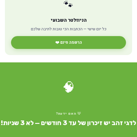
🐾
הניוזלטר השבועי
כל יום שישי — הכתבות הכי טובות לתיבה שלכם
הרשמה חינם ❤️
🧠
💡 האם ידעת?
דגי זהב יש זיכרון של עד 3 חודשים — לא 3 שניות!