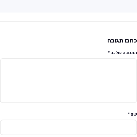
תבו תגובה
תגובה שלכם
*
ם
*