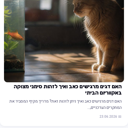
האם דגים מרגישים כאב ואיך לזהות סימני מצוקה
באקווריום הביתי
האם דגים מרגישים כאב ואיך ניתן לזהות זאת? מדריך מקיף המסביר את
המחקרים העדכניים,…
📅 23.06.2026