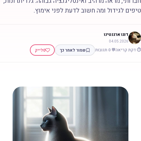
ברותי, מראה מרהיב ואינטליגנציה גבוהה. גלו יתרונות,
יפים לגידול ומה חשוב לדעת לפני אימוץ.
דוגו ארגנטינו
04.05.2026
 דקת קריאה
💬 0 תגובות
שמור לאחר כך
0
לייק