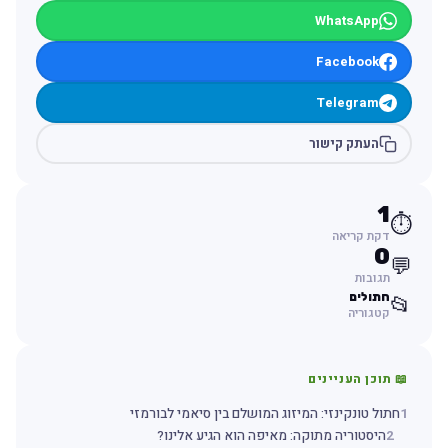
WhatsApp
Facebook
Telegram
העתק קישור
1
⏱️
דקת קריאה
0
💬
תגובות
חתולים
📂
קטגוריה
📖 תוכן העניינים
1
חתול טונקינזי: המיזוג המושלם בין סיאמי לבורמזי
2
היסטוריה מתוקה: מאיפה הוא הגיע אלינו?