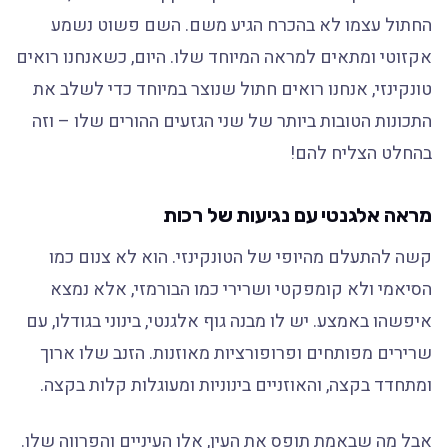
החתול עצמו לא בהכרח הגיע משם. השם פשוט נשמע
אקזוטי ומתאים למראה המיוחד שלו. היום, כשאנחנו רואים
טונקינזי, אנחנו רואים חתול שנוצר במיוחד כדי לשלב את
התכונות הטובות ביותר של שני הגזעים ההורים שלו – וזה
בהחלט הצליח להם!
מראה אלגנטי עם נגיעות של רכות
קשה להתעלם מהיופי של הטונקינזי. הוא לא צנום כמו
הסיאמי ולא קומפקטי ושרירי כמו הבורמזי, אלא נמצא
איפשהו באמצע. יש לו מבנה גוף אלגנטי, בינוני בגודלו, עם
שרירים מפותחים ופרופורציות מאוזנות. הזנב שלו ארוך
ומתחדד בקצה, והאוזניים בינוניות ומעוגלות קלות בקצה.
אבל מה שבאמת תופס את העין, אלו העיניים והפרווה שלו.