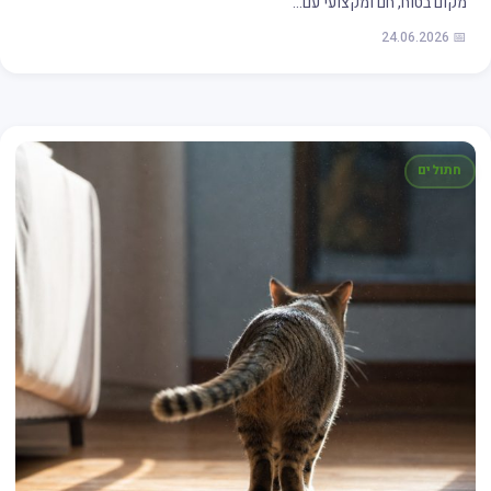
מקום בטוח, חם ומקצועי עם…
📅 24.06.2026
חתולים