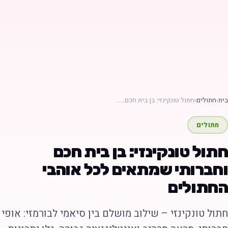
ת
›
חתולים
›
חתול טונקינזי: בן בית חכם……
חתולים
תול טונקינזי: בן בית חכם
חברותי שמתאים לכל אוהבי
חתולים
תול טונקינזי – שילוב מושלם בין סיאמי לבורמזי: אופי