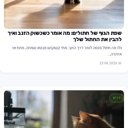
שפת הגוף של חתולים: מה אומר כשכשוק הזנב ואיך
להבין את החתול שלך
גלו מה חתול מנסה לומר דרך הזנב: מתי קשקוש מבטא שמחה, מתח או
אזהרה,…
📅 23.06.2026
דגים