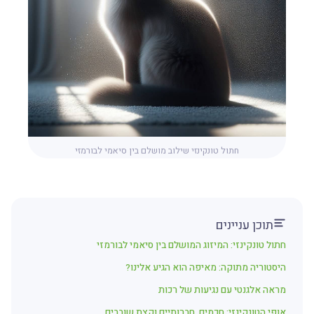
חתול טונקינזי שילוב מושלם בין סיאמי לבורמזי
תוכן עניינים
חתול טונקינזי: המיזוג המושלם בין סיאמי לבורמזי
היסטוריה מתוקה: מאיפה הוא הגיע אלינו?
מראה אלגנטי עם נגיעות של רכות
אופי הטונקינזי: חכמים, חברותיים וקצת שובבים