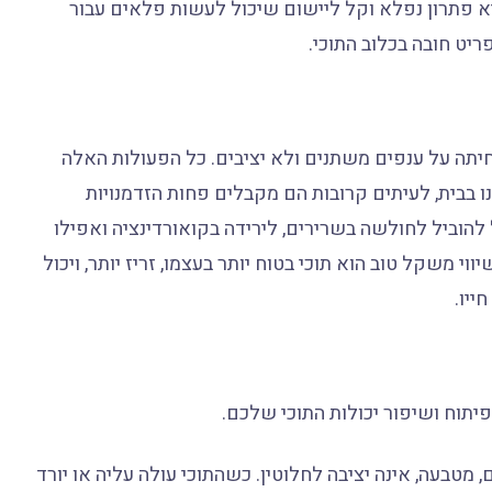
יא פתרון נפלא וקל ליישום שיכול לעשות פלאים עבור
פריט חובה בכלוב התוכי.
חיתה על ענפים משתנים ולא יציבים. כל הפעולות האלה
ו בבית, לעיתים קרובות הם מקבלים פחות הזדמנויות
להוביל לחולשה בשרירים, לירידה בקואורדינציה ואפילו
ווי משקל טוב הוא תוכי בטוח יותר בעצמו, זריז יותר, ויכול
ייו.
יתוח ושיפור יכולות התוכי שלכם.
 מטבעה, אינה יציבה לחלוטין. כשהתוכי עולה עליה או יורד