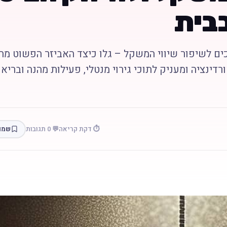
בבית
ים לשיפור שיווי המשקל – גלו כיצד האביזר הפשוט מח
דינציה ומעניק לתוכי גירוי מנטלי, פעילות מהנה ובריאו
⏱️ דקת קריאה
💬 0 תגובות
שמו