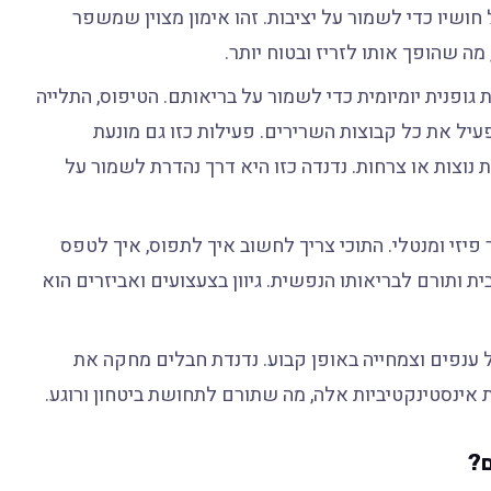
שיו כדי לשמור על יציבות. זהו אימון מצוין שמשפר
ה שהופך אותו לזריז ובטוח יותר.
גופנית יומיומית כדי לשמור על בריאותם. הטיפוס, התלייה
עיל את כל קבוצות השרירים. פעילות כזו גם מונעת
 נוצות או צרחות. נדנדה כזו היא דרך נהדרת לשמור על
יזי ומנטלי. התוכי צריך לחשוב איך לתפוס, איך לטפס
ית ותורם לבריאותו הנפשית. גיוון בצעצועים ואביזרים הוא
 ענפים וצמחייה באופן קבוע. נדנדת חבלים מחקה את
ינסטינקטיביות אלה, מה שתורם לתחושת ביטחון ורוגע.
ם?