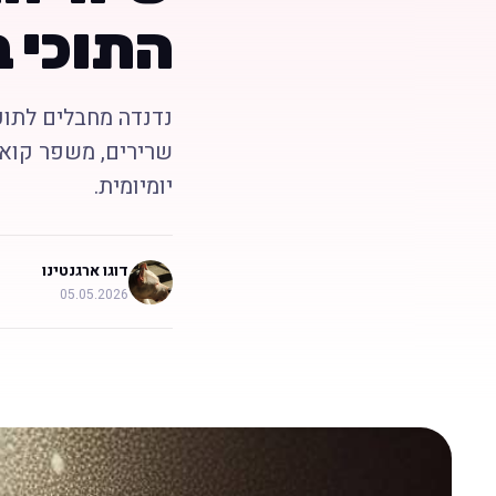
התוכי 
נדנדה מחבלים לתוכ
שרירים, משפר קואור
יומיומית.
דוגו ארגנטינו
05.05.2026