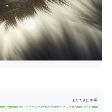
תוכן עניינים
הסוד לתוכי שמח ובריא: איך נדנדת חבלים תשפר את שיווי המשקל ותעש