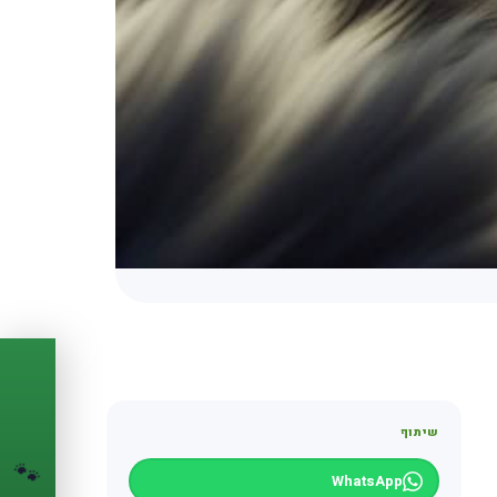
PASSPORT
🐾
שיתוף
הדרכון הדיגיטלי
לחיית המחמד שלך
🐾
WhatsApp
💉
מעקב חיסונים