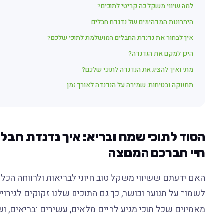
למה שיווי משקל כה קריטי לתוכים?
היתרונות המדהימים של נדנדת חבלים
איך לבחור את נדנדת החבלים המושלמת לתוכי שלכם?
היכן למקם את הנדנדה?
מתי ואיך להציג את הנדנדה לתוכי שלכם?
תחזוקה ובטיחות: שמירה על הנדנדה לאורך זמן
הסוד לתוכי שמח ובריא: איך נדנדת חבל
חיי חברכם המנוצה
האם ידעתם ששיווי משקל טוב חיוני לבריאות ולרווחה הכלל
לשמור על תנועה וכושר, כך גם התוכים שלנו זקוקים לגירוי
מאמינים שכל תוכי מגיע לחיים מלאים, עשירים ובריאים, 