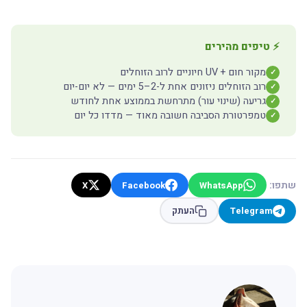
⚡ טיפים מהירים
מקור חום + UV חיוניים לרוב הזוחלים
✓
רוב הזוחלים ניזונים אחת ל-2–5 ימים — לא יום-יום
✓
גריעה (שינוי עור) מתרחשת בממוצע אחת לחודש
✓
טמפרטורת הסביבה חשובה מאוד — מדדו כל יום
✓
שתפו:
X
Facebook
WhatsApp
Telegram
העתק