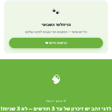
🐾
הניוזלטר השבועי
כל יום שישי — הכתבות הכי טובות לתיבה שלכם
הרשמה חינם ❤️
🧠
💡 האם ידעת?
דגי זהב יש זיכרון של עד 3 חודשים — לא 3 שניות!