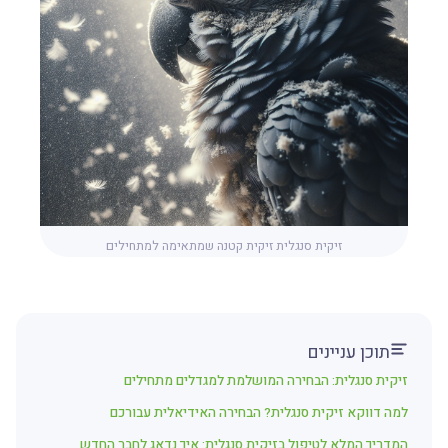
זיקית סנגלית זיקית קטנה שמתאימה למתחילים
תוכן עניינים
זיקית סנגלית: הבחירה המושלמת למגדלים מתחילים
למה דווקא זיקית סנגלית? הבחירה האידיאלית עבורכם
המדריך המלא לטיפול בזיקית סנגלית: איך נדאג לחבר החדש