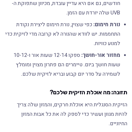
חודשים, גם אם היא עדיין עובדת, מכיוון שתפוקת ה-
UVB שלה יורדת עם הזמן.
נורת חימום:
כפי שצוין, נורת חימום ליצירת נקודת
התחממות. יש לוודא שהנורה לא קרובה מדי לזיקית כדי
למנוע כוויות.
מחזור אור-חושך:
ספקו 12-14 שעות אור ו-10-12
שעות חושך ביום. טיימרים הם פתרון מצוין ומומלץ
לשמירה על סדר יום קבוע ובריא לזיקית שלכם.
תזונה: מה אוכלת הזיקית שלכם?
הזיקית הסנגלית היא אוכלת חרקים, והמזון שלה צריך
להיות מגוון ועשיר כדי לספק לה את כל אבות המזון
החיוניים.