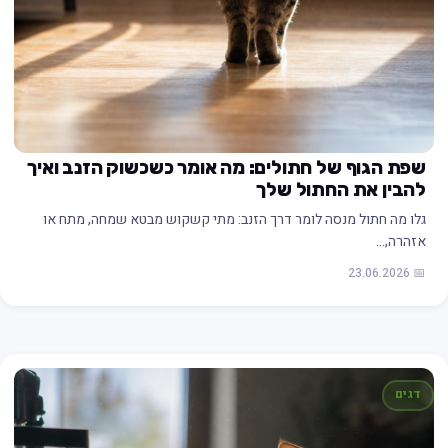
שפת הגוף של חתולים: מה אומר כשכשוק הזנב ואיך
להבין את החתול שלך
גלו מה חתול מנסה לומר דרך הזנב: מתי קשקוש מבטא שמחה, מתח או
אזהרה,…
📅 23.06.2026
דגים