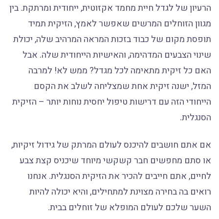
הרעיון של לגדל חיית מחמד אקזוטית, ייחודית ומרתקת. בין
מגוון הזוחלים המרשים שאפשר לאמץ, הזיקית תמיד
תופסת מקום של כבוד בזכות המראה המרהיב שלה, יכולת
שינוי הצבעים המדהימה, והאישיות הייחודית שלה. אבל
האם כל זיקית מתאימה לכל מגדל? ממש לא! למרבה
המזל, ישנה זיקית אחת שמצליחה לשלב את הקסם
הייחודי הזה עם דרישות טיפול יחסית נוחות יותר – הזיקית
הסנגלית.
אם אתם חושבים להיכנס לעולם המרתק של גידול זיקיות,
או סתם מחפשים חבר קשקשי מיוחד שיכניס קצת צבע
לחיים, אתם חייבים להכיר את הזיקית הסנגלית. אנחנו
רואים בה בחירה מצוינת למתחילים, והיא יכולה להיות
השער שלכם לעולם המופלא של זוחלים בבית.