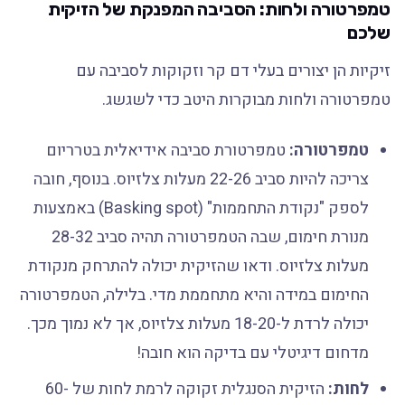
טמפרטורה ולחות: הסביבה המפנקת של הזיקית
שלכם
זיקיות הן יצורים בעלי דם קר וזקוקות לסביבה עם
טמפרטורה ולחות מבוקרות היטב כדי לשגשג.
טמפרטורה:
טמפרטורת סביבה אידיאלית בטרריום
צריכה להיות סביב 22-26 מעלות צלזיוס. בנוסף, חובה
לספק "נקודת התחממות" (Basking spot) באמצעות
מנורת חימום, שבה הטמפרטורה תהיה סביב 28-32
מעלות צלזיוס. ודאו שהזיקית יכולה להתרחק מנקודת
החימום במידה והיא מתחממת מדי. בלילה, הטמפרטורה
יכולה לרדת ל-18-20 מעלות צלזיוס, אך לא נמוך מכך.
מדחום דיגיטלי עם בדיקה הוא חובה!
לחות:
הזיקית הסנגלית זקוקה לרמת לחות של 60-