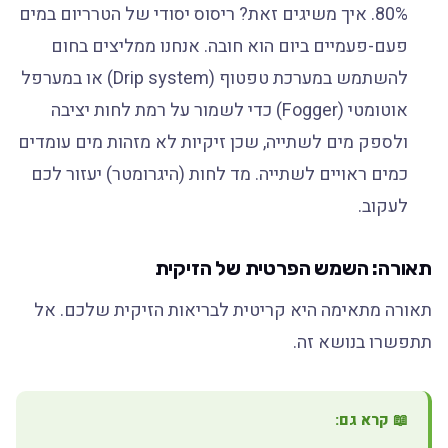
80%. איך משיגים זאת? ריסוס יסודי של הטרריום במים
פעם-פעמיים ביום הוא חובה. אנחנו ממליצים בחום
להשתמש במערכת טפטוף (Drip system) או במערפל
אוטומטי (Fogger) כדי לשמור על רמת לחות יציבה
ולספק מים לשתייה, שכן זיקיות לא מזהות מים עומדים
כמים ראויים לשתייה. מד לחות (היגרומטר) יעזור לכם
לעקוב.
תאורה: השמש הפרטית של הזיקית
תאורה מתאימה היא קריטית לבריאות הזיקית שלכם. אל
תתפשרו בנושא זה.
📖 קרא גם: