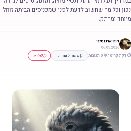
מדריך תגלו מידע על תנאי מחיה, תזונה, טיפים לגידול
כון וכל מה שחשוב לדעת לפני שמכניסים הביתה זוחל
יוחד ומרתק.
דוגו ארגנטינו
06.05.2026
 דקת קריאה
💬 0 תגובות
שמור לאחר כך
0
לייק