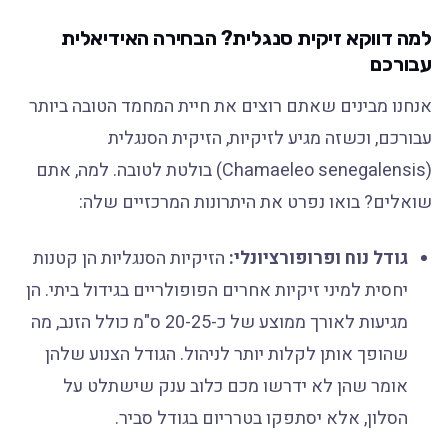
למה דווקא זיקית סנגלית? הבחירה האידיאלית
עבורכם
אנחנו מבינים שאתם רוצים את חיית המחמד הטובה ביותר
עבורכם, וכשזה מגיע לזיקיות, הזיקית הסנגלית
(Chamaeleo senegalensis) בולטת לטובה. למה, אתם
שואלים? בואו נפרט את היתרונות המרכזיים שלה:
גודל נוח ופרופורציונלי:
הזיקיות הסנגליות הן קטנות
יחסית למיני זיקיות אחרים הפופולריים בגידול ביתי. הן
מגיעות לאורך ממוצע של כ-20-25 ס"מ כולל הזנב, מה
שהופך אותן לקלות יותר לניהול. הגודל הצנוע שלהן
אומר שהן לא ידרשו מכם כלוב ענק שישתלט על
הסלון, אלא יסתפקו בטרריום בגודל סביר.