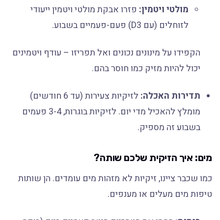
מולטי ויטמין:
פזרו אבקת מולטי ויטמין ייעודי
לזוחלים (עם D3) פעם-פעמיים בשבוע.
הקפידו על מינונים נכונים ואל תפריזו – עודף ויטמינים
יכול להיות מזיק כמו חוסר בהם.
תדירות האכלה:
לזיקיות צעירות (עד 6 חודשים)
מומלץ להאכיל מדי יום. לזיקיות בוגרות, 3-4 פעמים
בשבוע זה מספיק.
מים: איך הזיקית שלכם שותה?
כמו שכבר ציינו, זיקיות לא מזהות מים עומדים. הן שותות
טיפות מים מעלים או מענפים.