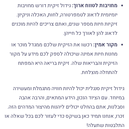
מחויבות לטווח ארוך:
גידול זיקית דורש מחויבות
יומיומית לדאוג לטמפרטורה, לחות, האכלה וניקיון.
זיקיות חיות מספר שנים, ואתם צריכים להיות מוכנים
לדאוג להן לאורך כל חייהן.
מקור אמין:
רכשו את הזיקית שלכם ממגדל מוכר או
מחנות חיות אמינה שיכולה לספק לכם מידע על מקור
הזיקית והבריאות שלה. זיקית בריאה היא המפתח
להתחלה מוצלחת.
גידול זיקית סנגלית יכול להיות חוויה מתגמלת ומעשירה
במיוחד. עם הציוד הנכון, הידע המתאים, והרבה אהבה
וסבלנות, אתם בהחלט יכולים ליהנות מהיצור המדהים הזה.
זכרו, אנחנו תמיד כאן בשיקס כדי לעזור לכם בכל שאלה או
התלבטות שתעלה!