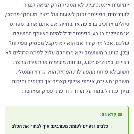
יומיומית אינטנסיבית. לא מספיקה רק יציאה קצרה
לשירותים; הפוינטר זקוק לשעות של ריצה, משחקי פריזבי,
טיולים ארוכים ברצועה או שחייה. אם אתם אוהבי ספורט
או מטיילים בטבע, הפוינטר יכול להיות השותף המושלם
שלכם. אבל מה קורה אם הוא לא מקבל מספיק פעילות?
ובכן, פוינטר משועמם ולא מתוחכם עלול לפתח הרגלים לא
רצויים, כמו הרס רכוש, נביחות מוגזמות או חפירה בחצר.
חשוב לא פחות מהפעילות הפיזית הוא הגירוי המנטלי.
משחקי חשיבה, אימוני אילוף קצרים אך תכופים וחידות
מזון יעזרו לשמור על מוחו החד ערני עסוק ומאושר.
📖 קרא גם:
כלבים גזעיים לעומת מעורבים: איך לבחור את הכלב