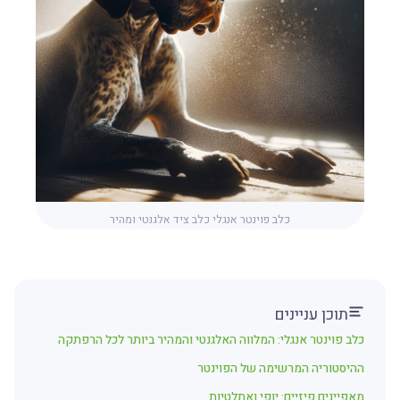
כלב פוינטר אנגלי כלב ציד אלגנטי ומהיר
תוכן עניינים
כלב פוינטר אנגלי: המלווה האלגנטי והמהיר ביותר לכל הרפתקה
ההיסטוריה המרשימה של הפוינטר
מאפיינים פיזיים: יופי ואתלטיות