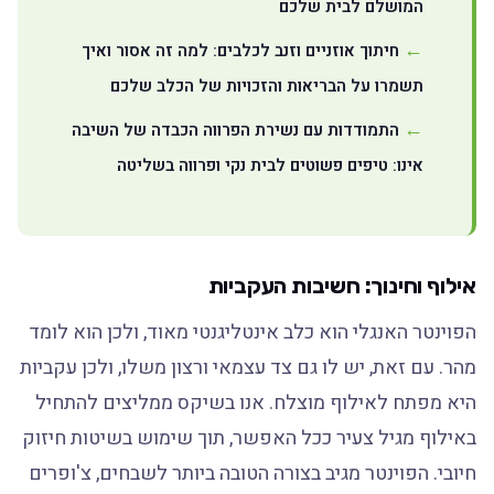
המושלם לבית שלכם
חיתוך אוזניים וזנב לכלבים: למה זה אסור ואיך
תשמרו על הבריאות והזכויות של הכלב שלכם
התמודדות עם נשירת הפרווה הכבדה של השיבה
אינו: טיפים פשוטים לבית נקי ופרווה בשליטה
אילוף וחינוך: חשיבות העקביות
הפוינטר האנגלי הוא כלב אינטליגנטי מאוד, ולכן הוא לומד
מהר. עם זאת, יש לו גם צד עצמאי ורצון משלו, ולכן עקביות
היא מפתח לאילוף מוצלח. אנו בשיקס ממליצים להתחיל
באילוף מגיל צעיר ככל האפשר, תוך שימוש בשיטות חיזוק
חיובי. הפוינטר מגיב בצורה הטובה ביותר לשבחים, צ'ופרים