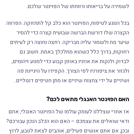
לשמירה על בריאותו ורווחתו של הפוינטר שלכם.
בכל הנוגע לטיפוח, הפוינטר הוא כלב קל לתחזוקה. הפרווה
הקצרה שלו דורשת הברשה שבועית קצרה כדי להסיר
שיער מת ולשמור עליה מבריקה. רחצה נחוצה רק לעיתים
רחוקות, בדרך כלל כשהוא מתלכלך באמת. חשוב גם
לבדוק ולנקות את אוזניו באופן קבוע כדי למנוע זיהומים,
ולגזור את ציפורניו לפי הצורך. הקפידו על היגיינת פה
ושיניים על ידי צחצוח שיניים או מתן חטיפים דנטליים.
האם הפוינטר האנגלי מתאים לכם?
אז אחרי שצללנו לעומק עולמו של הפוינטר האנגלי, אתם
ודאי שואלים את עצמכם – האם הוא הכלב הנכון עבורכם?
ובכן, אם אתם אנשים פעילים, אוהבים לצאת לטבע, לרוץ