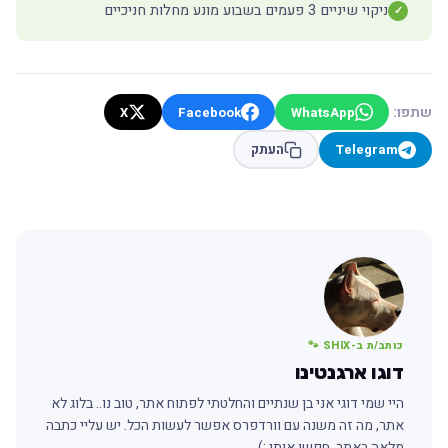
ניקוי שיניים 3 פעמים בשבוע מונע מחלות חניכיים
✓
שתפו:
X
Facebook
WhatsApp
Telegram
העתק
כותב/ת ב-SHIX 🐾
דוגו ארגנטינו
היי שמי דוגי אני בן שנתיים והחלטתי לפתוח אתר, טוב נו.. בלוג לא
אתר, מה זה משנה עם וורדפרס אפשר לעשות הכל. יש עליי כתבה
מלאה באתר, חפשו אותי :)