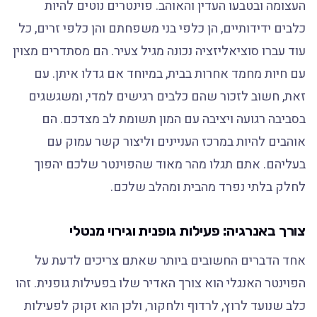
העצומה ובטבעו העדין והאוהב. פוינטרים נוטים להיות
כלבים ידידותיים, הן כלפי בני משפחתם והן כלפי זרים, כל
עוד עברו סוציאליזציה נכונה מגיל צעיר. הם מסתדרים מצוין
עם חיות מחמד אחרות בבית, במיוחד אם גדלו איתן. עם
זאת, חשוב לזכור שהם כלבים רגישים למדי, ומשגשגים
בסביבה רגועה ויציבה עם המון תשומת לב מצדכם. הם
אוהבים להיות במרכז העניינים וליצור קשר עמוק עם
בעליהם. אתם תגלו מהר מאוד שהפוינטר שלכם יהפוך
לחלק בלתי נפרד מהבית ומהלב שלכם.
צורך באנרגיה: פעילות גופנית וגירוי מנטלי
אחד הדברים החשובים ביותר שאתם צריכים לדעת על
הפוינטר האנגלי הוא צורך האדיר שלו בפעילות גופנית. זהו
כלב שנועד לרוץ, לרדוף ולחקור, ולכן הוא זקוק לפעילות