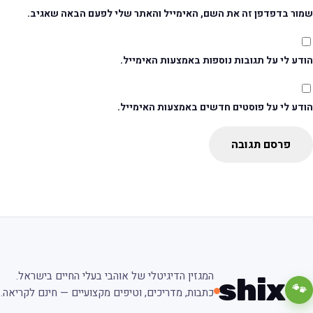
מור בדפדפן זה את השם, האימייל והאתר שלי לפעם הבאה שאגיב.
דע לי על תגובות נוספות באמצעות האימייל.
ודע לי על פוסטים חדשים באמצעות האימייל.
פרסם תגובה
המגזין הדיגיטלי של אוהבי בעלי החיים בישראל.
shix
🐾
כתבות, מדריכים, וטיפים מקצועיים — חינם לקריאה.