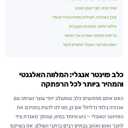
אופי ומזג: חבר נאמן ואוהב
צורך באנרגיה: פעילות גופנית וגירוי מנטלי
אילוף וחינוך: חשיבות העקביות
בריאות וטיפוח: שמירה על רווחתו
האם הפוינטר האנגלי מתאים לכם?
כלב פוינטר אנגלי: המלווה האלגנטי
והמהיר ביותר לכל הרפתקה
האם אתם מחפשים כלב שמשלב יופי עוצר נשימה עם
אנרגיה בלתי נדלית? אם כן, תנו לנו להציג בפניכם את
הפוינטר האנגלי – גזע מיוחד במינו, שהפך מאגדת ציד
לחבר נאמן ואהוב בבתים רבים ברחבי העולם. אנו בשיקס