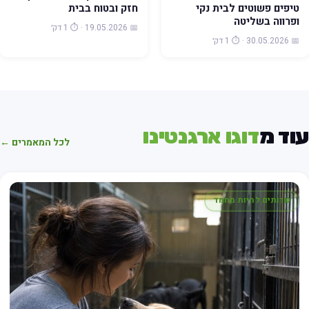
טיפים פשוטים לבית נקי
חזק ובטוח בבית
ופרווה בשליטה
📅 19.05.2026 · ⏱️ 1 דק׳
📅 30.05.2026 · ⏱️ 1 דק׳
וד מ
דוגו ארגנטינו
לכל המאמרים ←
שרותים לחיות מחמד