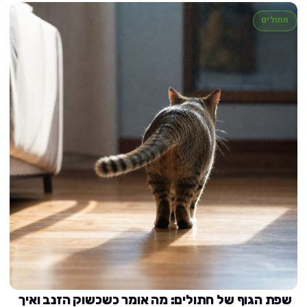
חתולים
שפת הגוף של חתולים: מה אומר כשכשוק הזנב ואיך