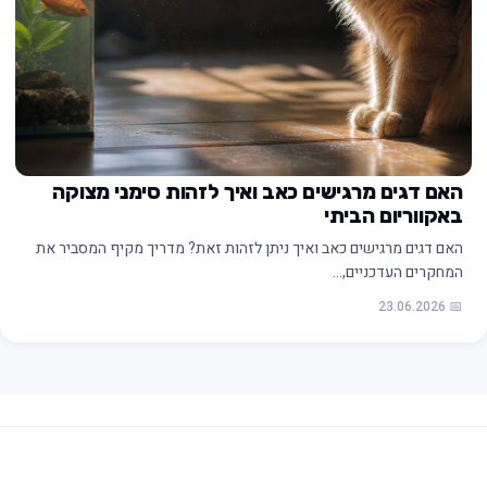
האם דגים מרגישים כאב ואיך לזהות סימני מצוקה
באקווריום הביתי
האם דגים מרגישים כאב ואיך ניתן לזהות זאת? מדריך מקיף המסביר את
המחקרים העדכניים,…
📅 23.06.2026