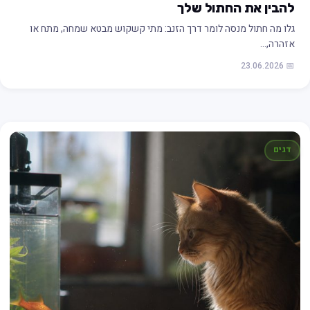
להבין את החתול שלך
גלו מה חתול מנסה לומר דרך הזנב: מתי קשקוש מבטא שמחה, מתח או
אזהרה,…
📅 23.06.2026
דגים