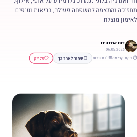
ד ואנרגיה בלתי נגמרת. גלו מידע על אופי, אילוף,
חזוקה והתאמה למשפחה פעילה, בריאות וטיפים
אימון מוצלח.
דוגו ארגנטינו
06.05.2026
 דקת קריאה
💬 0 תגובות
שמור לאחר כך
0
לייק