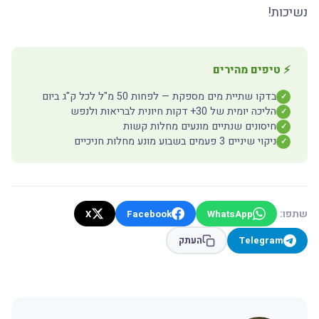
נשיכות!
⚡ טיפים מהירים
בדקו שתיית מים מספקת — לפחות 50 מ"ל לכל ק"ג ביום
✓
הליכה יומית של 30+ דקות חיונית לבריאות ולנפש
✓
חיסונים שנתיים מונעים מחלות קשות
✓
ניקוי שיניים 3 פעמים בשבוע מונע מחלות חניכיים
✓
שתפו:
X
Facebook
WhatsApp
Telegram
העתק