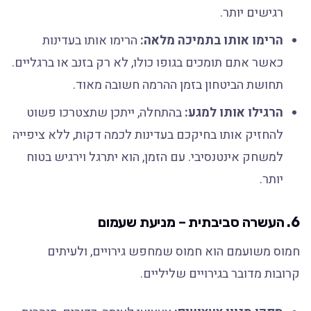
רגישים יותר.
הרימו אותו בתמיכה מלאה:
הרימו אותו בעדינות
כאשר אתם תומכים בגופו כולו, לא רק בזנב או ברגליים.
תחושת הביטחון בזמן ההרמה חשובה מאוד.
הרגילו אותו למגע:
בהתחלה, ייתכן שתצטרכו פשוט
להחזיק אותו בחיקכם בעדינות לכמה דקות, ללא ציפייה
למשחק אינטנסיבי. עם הזמן, הוא יתרגל וירגיש בטוח
יותר.
6. העשרה סביבתית – מניעת שעמום
חמוס משועמם הוא חמוס שמחפש גירויים, ולעיתים
קרובות מדובר בגירויים שליליים.