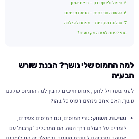
5. טיפול וליטוף נכון – בניית אמון
6. העשרה סביבתית – מניעת שעמום
7. סבלנות ועקביות – מפתח להצלחה
מתי לפנות לעזרה מקצועית?
למה החמוס שלי נושך? הבנת שורש
הבעיה
לפני שנתחיל לחנך, אנחנו חייבים להבין למה החמוס שלכם
נושך. האם אתם מזהים דפוס כלשהו?
נשיכות משחק:
גורי חמוסים, וגם חמוסים צעירים,
לומדים על העולם דרך הפה. הם מתרגלים 'קרבות' עם
אחיהם וחבריהם לשגרת משחק, ובמהלך זה הם לומדים