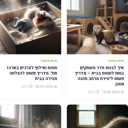
חיות מחמד
חיות מחמד
איך לבנות חדר משחקים
חמוס ואילוף לצרכים בארגז
בטוח לחמוס בבית – מדריך
חול: מדריך פשוט להצלחה
פשוט ליצירת מרחב מהנה
מהירה בבית
ומוגן
📅 28.03.2026 · ⏱️ 1 דק׳
📅 16.06.2026 · ⏱️ 1 דק׳