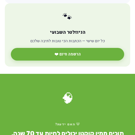
🐾
הניוזלטר השבועי
כל יום שישי — הכתבות הכי טובות לתיבה שלכם
הרשמה חינם ❤️
🧠
💡 האם ידעת?
תוכים ממין קוקטו יכולים לחיות עד 70 שנה.