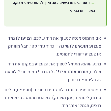
האם דגים מרגישים כאב ואיך לזהות סימני מצוקה
באקווריום הביתי
אם החמוס מנסה לנשוך את היד שלכם,
הציעו לו מיד
צעצוע מתאים לנשיכה
– כדור גומי קטן, חבל משחק
או צעצוע ייעודי לחמוסים.
ברגע שהוא מתחיל לנשוך את הצעצוע במקום את היד
שלכם,
שבחו אותו מיד!
"כל הכבוד! חמוס טוב!" לוו את
זה בליטופים ובחיוך.
חמוסים מגיבים נהדר לחיזוקים חיוביים (חטיפים, מילים
טובות, ליטופים, זמן משחק). כשהוא מתנהג כפי שאתם
רוצים, תגמלו אותו מיד.