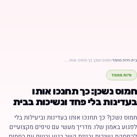
ת
›
חיות מחמד
›
חמוס נשכן: כך תחנכו אותו……
חיות מחמד
מוס נשכן: כך תחנכו אותו
עדינות בלי פחד ונשיכות בבית
מוס נשכן? כך תחנכו אותו בעדינות וביעילות בלי
פגוע באמון שלו. מדריך מעשי עם טיפים מקצועיים
הפסקת נשיכות ובניית קשר רגוע ובטוח עם החמוס