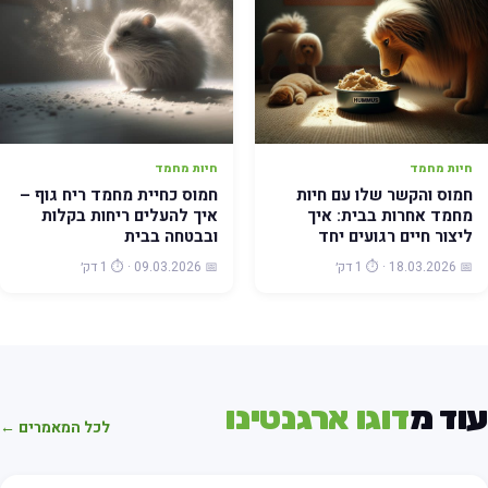
חיות מחמד
חיות מחמד
חמוס והקשר שלו עם חיות
חמוס כחיית מחמד ריח גוף –
מחמד אחרות בבית: איך
איך להעלים ריחות בקלות
ליצור חיים רגועים יחד
ובבטחה בבית
📅 18.03.2026 · ⏱️ 1 דק׳
📅 09.03.2026 · ⏱️ 1 דק׳
וד מ
דוגו ארגנטינו
לכל המאמרים ←