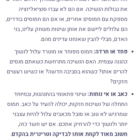
את גבולות הנשיכה. אם הם לא עברו סוציאליזציה
מספקת עם חמוסים אחרים, או אם הם חמוסים בודדים,
הם עלולים ליישם את אותן שיטות משחק עלינו, בני
האדם, מבלי להבין שאנחנו עדינים מהם.
פחד או חרדה:
חמוס מפוחד או מוטרד עלול לנשוך
כהגנה עצמית. האם הנשיכה מתרחשת כשאתם מנסים
להרים אותו? כשהוא בסביבה חדשה? או כשיש רעשים
חזקים?
כאב או אי נוחות:
שינוי פתאומי בהתנהגות, ובמיוחד
התחלה של נשיכות חזקות, יכולה להעיד על כאב. חמוס
שמרגיש לא טוב או סובל מכאבים עלול להיות עצבני
יותר ולנשוך כדי להרחיק אתכם. אם יש חשד כזה,
חשוב מאוד לקחת אותו לבדיקה וטרינרית בהקדם
.