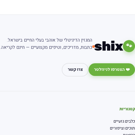
המגזין הדיגיטלי של אוהבי בעלי החיים בישראל.
shix
🐾
כתבות, מדריכים, וטיפים מקצועיים — חינם לקריאה.
❤️ הצטרפו לניוזלטר
צרו קשר
גוריות
בים גזעיים
כים וציפורים