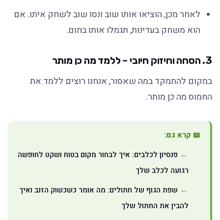
לאחר מכן, הוציאו אותו שוב ונסו שוב לשחק איתו. אם
הוא משחק בעדינות, תגמלו אותו בחום.
3. הסחה וחיזוק חיובי – ללמד מה כן מותר
במקום להתמקד במה שאסור, אנחנו רוצים ללמד את
החמוס מה כן מותר.
📖 קרא גם:
פנסיון לכלבים: איך לבחור מקום בטוח ושקט לחופשה
רגועה לכלב שלך
שפת הגוף של חתולים: מה אומר כשכשוק הזנב ואיך
להבין את החתול שלך