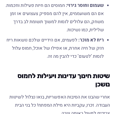
שעמום וחוסר גירוי:
חמוסים הם חיות פעילות וחכמות.
אם הם משועממים, אין להם מספיק צעצועים או זמן
משחק, הם עלולים לנסות למשוך תשומת לב בדרך
שלילית, כמו נשיכות.
ריח לא מוכר:
לפעמים, אם הידיים שלכם נושאות ריח
חזק של חיה אחרת, או אפילו של אוכל, חמוס עלול
לנסות 'לטעום' כדי להבין מה זה.
שיטות חינוך עדינות ויעילות לחמוס
נושכן
אחרי שהבנו את הסיבות האפשריות, בואו נצלול לשיטות
העבודה. זכרו, עקביות היא מילת המפתח! כל בני הבית
צריכים לפעול באותה צורה.