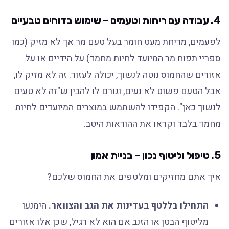
4. עבודה עם ריחות וטעמים – שימוש בדוחים טבעיים
לפעמים, מריחת מעט חומר בעל טעם מר אך לא מזיק (כמו
ספריי תפוח מר המיועד לחיות מחמד) על הידיים או על
אזורים שהחמוס נוטה לנשוך, יכולה לעזור. זה לא מזיק לו,
אבל הטעם פשוט לא נעים, וגורם לו להבין ש"זה לא טעים
לנשוך כאן". הקפידו להשתמש במוצרים המיועדים לחיות
מחמד בלבד וקראו את ההוראות היטב.
5. טיפול וליטוף נכון – בניית אמון
איך אתם מחזיקים ומלטפים את החמוס שלכם?
התחילו בללטף בעדינות את הגב והצוואר.
הימנעו
מליטוף הבטן או הזנב אם הוא לא רגיל, שכן אלו אזורים