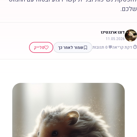
לכם.
דוגו ארגנטינו
11.05.2026
 דקת קריאה
💬 0 תגובות
שמור לאחר כך
0
לייק