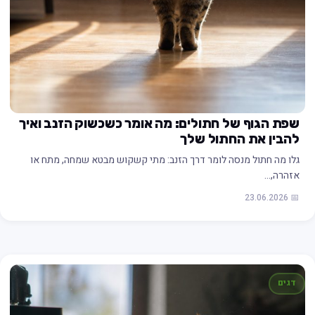
שפת הגוף של חתולים: מה אומר כשכשוק הזנב ואיך
להבין את החתול שלך
גלו מה חתול מנסה לומר דרך הזנב: מתי קשקוש מבטא שמחה, מתח או
אזהרה,…
📅 23.06.2026
דגים