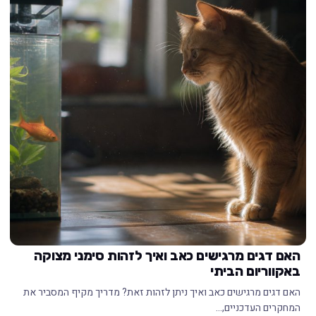
האם דגים מרגישים כאב ואיך לזהות סימני מצוקה
באקווריום הביתי
האם דגים מרגישים כאב ואיך ניתן לזהות זאת? מדריך מקיף המסביר את
המחקרים העדכניים,…