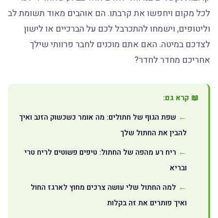
לכל מקום ויחפשו את קרבתו. הם אוהבים מאוד תשומת לב
וליטופים, וישמחו להתכרבל לכם על הברכיים או לישון
לצדכם במיטה. האם אתם מוכנים לחבר פרוותי שילך
אחריכם מחדר לחדר?
📖 קרא גם:
שפת הגוף של חתולים: מה אומר כשכשוק הזנב ואיך
להבין את החתול שלך
ריח רע מהפה של החתול: טיפים פשוטים לריח טרי
ובריא
למה החתול שלי עושה צרכים מחוץ לארגז החול
ואיך פותרים את זה בקלות