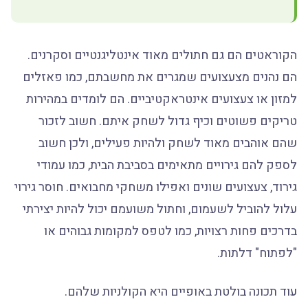
הקוראטים הם גם חתולים מאוד אינטליגנטיים וסקרנים.
הם נהנים מצעצועים שמגרים את מחשבתם, כמו פאזלים
למזון או צעצועים אינטראקטיביים. הם לומדים במהירות
טריקים פשוטים וכיף גדול לשחק איתם. חשוב לזכור
שהם אוהבים מאוד לשחק ולהיות פעילים, ולכן חשוב
לספק להם גירויים מתאימים בסביבת הבית, כמו עמודי
גירוד, צעצועים שונים ואפילו משחקי מחבואים. חוסר גירוי
עלול להוביל לשעמום, וחתול משועמם יכול להיות יצירתי
בדרכים פחות רצויות, כמו לטפס למקומות גבוהים או
"לפתוח" דלתות.
עוד תכונה בולטת באופיים היא הקולניות שלהם.