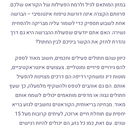
במזון המותאם לגיל ולרמת הפעילות של הקוראט שלכם.
פרוותם הקצרה אינה דורשת טיפוח אינטנסיבי – הברשה
אחת לשבוע תספיק כדי לשמור עליה מבריקה ולהפחית
נשירה. האם אתם יודעים שפעולת ההברשה היא גם דרך
נהדרת לחזק את הקשר ביניכם לבין החתול?
כיוון שהם חתולים פעילים וחכמים, חשוב מאוד לספק
להם גירויים פיזיים ומנטליים. צעצועים אינטראקטיביים,
מוטות דיג ומשחקי רדיפה הם דרכים מצוינות להפעיל
אותם. הם גם אוהבים לטפס ולהשקיף מלמעלה, כך שעץ
חתולים גבוה או מדפים מותאמים יכולים לשמח אותם
מאוד. מבחינה בריאותית, הקוראטים נחשבים לגזע בריא
יחסית עם תוחלת חיים ארוכה, לעיתים קרובות מעל 15
שנים. עם זאת, כמו כל גזע, הם יכולים להיות רגישים