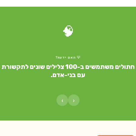
🧠
💡 האם ידעת?
חתולים משתמשים ב-100 צלילים שונים לתקשורת
עם בני-אדם.
›
‹