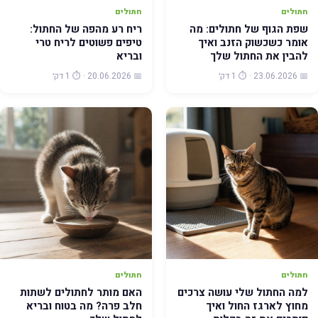
חתולים
חתולים
שפת הגוף של חתולים: מה
ריח רע מהפה של החתול:
אומר כשכשוק הזנב ואיך
טיפים פשוטים לריח טרי
להבין את החתול שלך
ובריא
📅 23.06.2026 · ⏱️ 1 דק׳
📅 20.06.2026 · ⏱️ 1 דק׳
חתולים
חתולים
למה החתול שלי עושה צרכים
האם מותר לחתולים לשתות
מחוץ לארגז החול ואיך
חלב פרה? מה בטוח ובריא