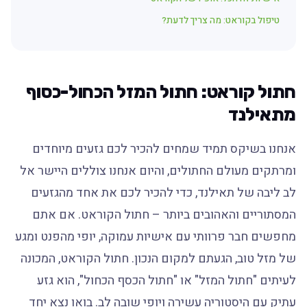
טיפול בקוראט: מה צריך לדעת?
חתול קוראט: חתול המזל הכחול-כסוף
מתאילנד
אנחנו בשיקס תמיד שמחים להכיר לכם גזעים מיוחדים
ומרתקים מעולם החתולים, והיום אנחנו צוללים היישר אל
לב ליבה של תאילנד, כדי להכיר לכם את אחד מהגזעים
המסתוריים והאהובים ביותר – חתול הקוראט. אם אתם
מחפשים חבר פרוותי עם אישיות עמוקה, יופי מהפנט ומגע
של מזל טוב, הגעתם למקום הנכון. חתול הקוראט, המכונה
לעיתים "חתול המזל" או "חתול הכסף הכחול", הוא גזע
עתיק עם היסטוריה עשירה ויופי שובה לב. בואו נצא יחד