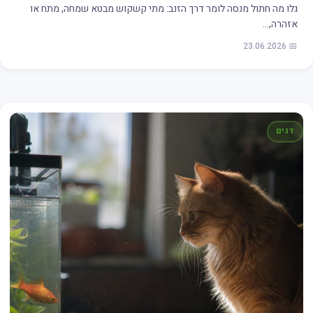
גלו מה חתול מנסה לומר דרך הזנב: מתי קשקוש מבטא שמחה, מתח או
אזהרה,…
📅 23.06.2026
דגים