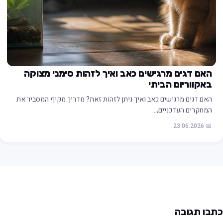
האם דגים מרגישים כאב ואיך לזהות סימני מצוקה
באקווריום הביתי
האם דגים מרגישים כאב ואיך ניתן לזהות זאת? מדריך מקיף המסביר את
המחקרים העדכניים,…
📅 23.06.2026
תבו תגובה