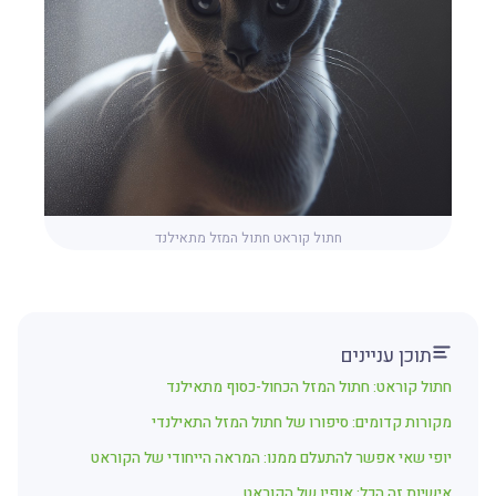
חתול קוראט חתול המזל מתאילנד
תוכן עניינים
חתול קוראט: חתול המזל הכחול-כסוף מתאילנד
מקורות קדומים: סיפורו של חתול המזל התאילנדי
יופי שאי אפשר להתעלם ממנו: המראה הייחודי של הקוראט
אישיות זה הכל: אופיו של הקוראט