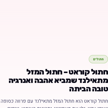
חתולים
תול קוראט – חתול המזל
תאילנד שמביא אהבה ואנרגיה
ובה הביתה
תול קוראט הוא חתול המזל מתאילנד עם פרווה כסופה