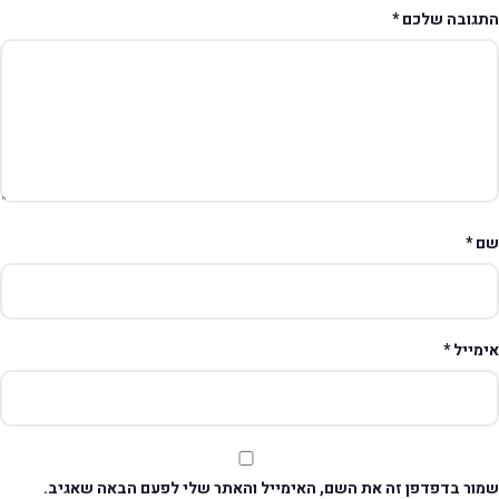
תגובה שלכם
*
ם
*
ימייל
*
מור בדפדפן זה את השם, האימייל והאתר שלי לפעם הבאה שאגיב.