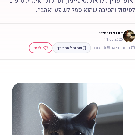
אופי עדין. גלו את מאפייניו, יתרונות האימוץ, טיפים
טיפול והסיבה שהוא סמל לשפע ואהבה.
דוגו ארגנטינו
11.05.2026
 דקת קריאה
💬 0 תגובות
שמור לאחר כך
0
לייק