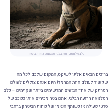
כלב מלנואה רועה בלגי שמשמש כוחות ביטחון
ברוכים הבאים אלינו לשיקס, המקום שלכם לכל מה
שקשור לעולם חיות המחמד! היום אנחנו צוללים לעולם
המרתק של אחד הגזעים המרשימים ביותר שקיימים – כלב
המלנואה הרועה הבלגי. אתם בטח מכירים אותו ככוכב של
סרטי פעולה או כשותף הנאמן של כוחות הביטחון ברחבי