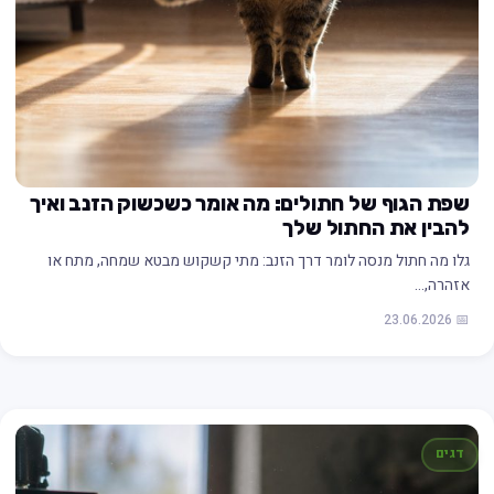
שפת הגוף של חתולים: מה אומר כשכשוק הזנב ואיך
להבין את החתול שלך
גלו מה חתול מנסה לומר דרך הזנב: מתי קשקוש מבטא שמחה, מתח או
אזהרה,…
📅 23.06.2026
דגים