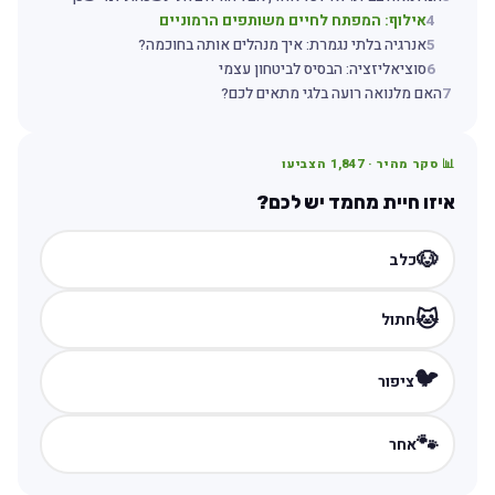
4
אילוף: המפתח לחיים משותפים הרמוניים
5
אנרגיה בלתי נגמרת: איך מנהלים אותה בחוכמה?
6
סוציאליזציה: הבסיס לביטחון עצמי
7
האם מלנואה רועה בלגי מתאים לכם?
📊 סקר מהיר ·
1,847
הצביעו
איזו חיית מחמד יש לכם?
🐶
כלב
🐱
חתול
🐦
ציפור
🐾
אחר