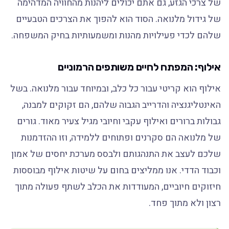
של צרכי הגזע, גם אתם יכולים ליהנות מהחוויה המדהימה
של גידול מלנואה. הסוד הוא להפוך את הצרכים הטבעיים
שלהם לכדי פעילויות מהנות ומשמעותיות בחיק המשפחה.
אילוף: המפתח לחיים משותפים הרמוניים
אילוף הוא קריטי עבור כל כלב, ובמיוחד עבור מלנואה. בשל
האינטליגנציה והדרייב הגבוה שלהם, הם זקוקים למבנה,
גבולות ברורים ואילוף עקבי וחיובי מגיל צעיר מאוד. גורים
של מלנואה הם סקרנים ופתוחים ללמידה, וזו ההזדמנות
שלכם לעצב את התנהגותם ולבסס מערכת יחסים של אמון
וכבוד הדדי. אנו ממליצים בחום על שיטות אילוף מבוססות
חיזוקים חיוביים, המעודדות את הכלב לשתף פעולה מתוך
רצון ולא מתוך פחד.