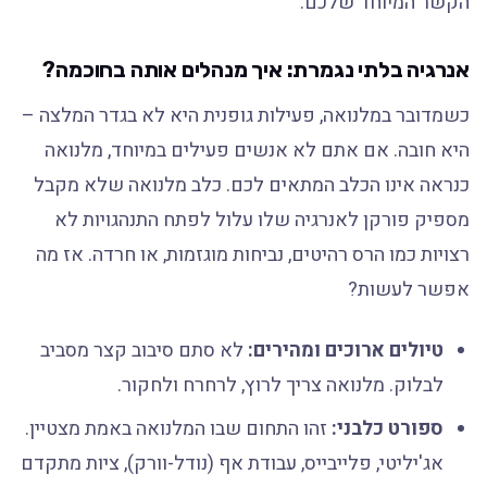
הקשר המיוחד שלכם.
אנרגיה בלתי נגמרת: איך מנהלים אותה בחוכמה?
כשמדובר במלנואה, פעילות גופנית היא לא בגדר המלצה –
היא חובה. אם אתם לא אנשים פעילים במיוחד, מלנואה
כנראה אינו הכלב המתאים לכם. כלב מלנואה שלא מקבל
מספיק פורקן לאנרגיה שלו עלול לפתח התנהגויות לא
רצויות כמו הרס רהיטים, נביחות מוגזמות, או חרדה. אז מה
אפשר לעשות?
טיולים ארוכים ומהירים:
לא סתם סיבוב קצר מסביב
לבלוק. מלנואה צריך לרוץ, לרחרח ולחקור.
ספורט כלבני:
זהו התחום שבו המלנואה באמת מצטיין.
אג'יליטי, פלייבייס, עבודת אף (נודל-וורק), ציות מתקדם