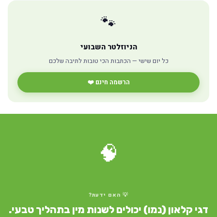
🐾
הניוזלטר השבועי
כל יום שישי — הכתבות הכי טובות לתיבה שלכם
הרשמה חינם ❤️
🧠
💡 האם ידעת?
דגי קלאון (נמו) יכולים לשנות מין בתהליך טבעי.