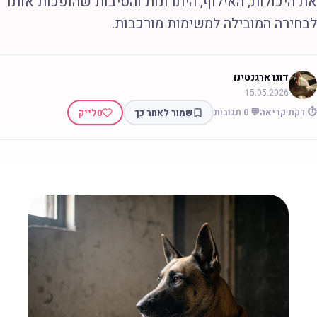
ת היכולות, האילוף, היתרונות והסיבות שהופכות אותו
בחירה המובילה למשימות מורכבות.
דוגו ארגנטינו
15.05.2026
 דקת קריאה
💬 0 תגובות
שמור לאחר כך
0
לייק