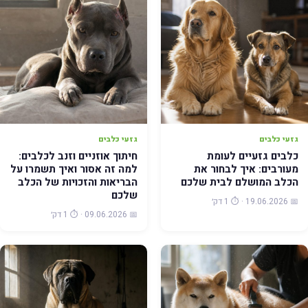
גזעי כלבים
גזעי כלבים
כלבים גזעיים לעומת
חיתוך אוזניים וזנב לכלבים:
מעורבים: איך לבחור את
למה זה אסור ואיך תשמרו על
הכלב המושלם לבית שלכם
הבריאות והזכויות של הכלב
שלכם
📅 19.06.2026 · ⏱️ 1 דק׳
📅 09.06.2026 · ⏱️ 1 דק׳