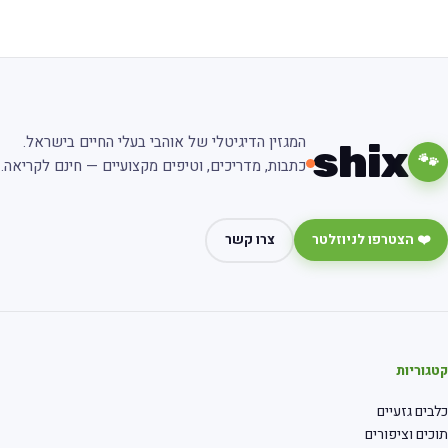
המגזין הדיגיטלי של אוהבי בעלי החיים בישראל.
shix
🐾
כתבות, מדריכים, וטיפים מקצועיים — חינם לקריאה.
❤️ הצטרפו לניוזלטר
צרו קשר
גוריות
בים גזעיים
כים וציפורים