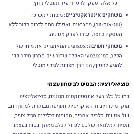
– כל אלה יספקו לו גירוי פיזי ומנטלי נחוץ.
משחקים אינטראקטיביים:
משחקי משיכה
(טוג-אוף-וור), מחבואים, ואפילו סתם לזרוק כדור ללא
הפסקה בחצר, יעזרו לפרק אנרגיה.
משחקי חשיבה:
צעצועים המאתגרים את מוחו של
הכלב, כמו צעצועי האכלה שדורשים פתרון חידה כדי
להגיע לחטיף, הם דרך מצוינת לגירוי מנטלי.
סוציאליזציה: הבסיס לביטחון עצמי
כמו כל כלב בעל אינסטינקטים מגוננים, סוציאליזציה
מוקדמת וחיובית היא קריטית. חשיפה מבוקרת למגוון רחב
של אנשים, כלבים אחרים, מקומות וצלילים מגיל צעיר,
תעזור למלנואה שלכם לגדול לכלב מאוזן ובטוח בעצמו.