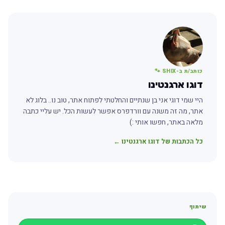
כותב/ת ב-SHIX 🐾
דוגו ארגנטינו
היי שמי דוגי אני בן שנתיים והחלטתי לפתוח אתר, טוב נו.. בלוג לא
אתר, מה זה משנה עם וורדפרס אפשר לעשות הכל. יש עליי כתבה
מלאה באתר, חפשו אותי :)
כל הכתבות של דוגו ארגנטינו ←
שיתוף