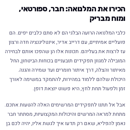
הכירו את המלנואה: חבר, ספורטאי,
ומוח מבריק
כלבי המלנואה הרועה הבלגי הם לא סתם כלבים יפים. הם
פועליים אמיתיים, עם דרייב אדיר, אינטליגנציה חדה ורצון
עז לרצות את בעליהם. תכונות אלו הן שהפכו אותם לבחירה
המובילה למגוון תפקידים תובעניים בכוחות הביטחון, החל
מאיתור והצלה, דרך איתור חומרים ועד שמירה והגנה.
היכולת שלהם ללמוד במהירות, להתמקד במשימה לאורך
זמן ולפעול תחת לחץ, היא פשוט יוצאת דופן.
אבל אל תתנו לתפקידים המרשימים האלה להטעות אתכם.
מתחת למראה המרשים והיכולות המקצועיות, מסתתר חבר
נאמן להפליא, שאם רק תדעו איך לגשת אליו, יהיה לכם בן