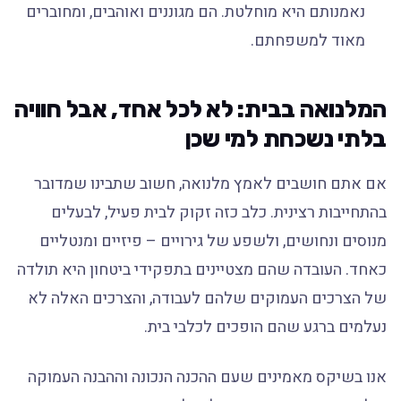
נאמנותם היא מוחלטת. הם מגוננים ואוהבים, ומחוברים
מאוד למשפחתם.
המלנואה בבית: לא לכל אחד, אבל חוויה
בלתי נשכחת למי שכן
אם אתם חושבים לאמץ מלנואה, חשוב שתבינו שמדובר
בהתחייבות רצינית. כלב כזה זקוק לבית פעיל, לבעלים
מנוסים ונחושים, ולשפע של גירויים – פיזיים ומנטליים
כאחד. העובדה שהם מצטיינים בתפקידי ביטחון היא תולדה
של הצרכים העמוקים שלהם לעבודה, והצרכים האלה לא
נעלמים ברגע שהם הופכים לכלבי בית.
אנו בשיקס מאמינים שעם ההכנה הנכונה וההבנה העמוקה