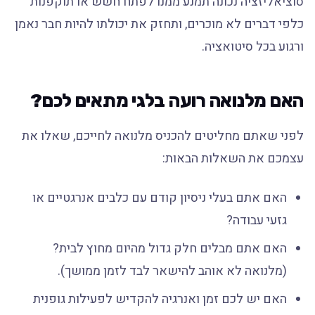
סוציאליזציה נכונה תמנע ממנו לפתח חשש או תוקפנות
כלפי דברים לא מוכרים, ותחזק את יכולתו להיות חבר נאמן
ורגוע בכל סיטואציה.
האם מלנואה רועה בלגי מתאים לכם?
לפני שאתם מחליטים להכניס מלנואה לחייכם, שאלו את
עצמכם את השאלות הבאות:
האם אתם בעלי ניסיון קודם עם כלבים אנרגטיים או
גזעי עבודה?
האם אתם מבלים חלק גדול מהיום מחוץ לבית?
(מלנואה לא אוהב להישאר לבד לזמן ממושך).
האם יש לכם זמן ואנרגיה להקדיש לפעילות גופנית