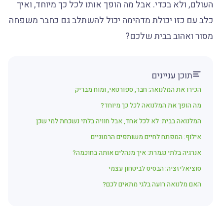
העולם, ולא בכדי. אבל מה הופך אותו לכל כך מיוחד, ואיך
כלב עם כזו יכולת מדהימה יכול להשתלב גם כחבר משפחה
מסור ואהוב בבית שלכם?
תוכן עניינים
הכירו את המלנואה: חבר, ספורטאי, ומוח מבריק
מה הופך את המלנואה לכל כך מיוחד?
המלנואה בבית: לא לכל אחד, אבל חוויה בלתי נשכחת למי שכן
אילוף: המפתח לחיים משותפים הרמוניים
אנרגיה בלתי נגמרת: איך מנהלים אותה בחוכמה?
סוציאליזציה: הבסיס לביטחון עצמי
האם מלנואה רועה בלגי מתאים לכם?