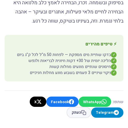
בסיפוק ובשמחה. זכרו, הבחירה לאמץ כלב מלנואה היא
הבחירה לחיים מלאי פעילות, אתגרים ובעיקר – אהבה
בלתי נגמרת. וזה, בעינינו בשיקס, שווה כל רגע.
⚡ טיפים מהירים
בדקו שתיית מים מספקת — לפחות 50 מ"ל לכל ק"ג ביום
✓
הליכה יומית של 30+ דקות חיונית לבריאות ולנפש
✓
חיסונים שנתיים מונעים מחלות קשות
✓
ניקוי שיניים 3 פעמים בשבוע מונע מחלות חניכיים
✓
שתפו:
X
Facebook
WhatsApp
Telegram
העתק