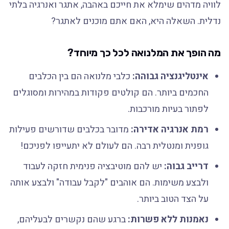
לוויה מדהים שימלא את חייכם באהבה, אתגר ואנרגיה בלתי
נדלית. השאלה היא, האם אתם מוכנים לאתגר?
מה הופך את המלנואה לכל כך מיוחד?
אינטליגנציה גבוהה:
כלבי מלנואה הם בין הכלבים
החכמים ביותר. הם קולטים פקודות במהירות ומסוגלים
לפתור בעיות מורכבות.
רמת אנרגיה אדירה:
מדובר בכלבים שדורשים פעילות
גופנית ומנטלית רבה. הם לעולם לא יתעייפו לפניכם!
דרייב גבוה:
יש להם מוטיבציה פנימית חזקה לעבוד
ולבצע משימות. הם אוהבים "לקבל עבודה" ולבצע אותה
על הצד הטוב ביותר.
נאמנות ללא פשרות:
ברגע שהם נקשרים לבעליהם,