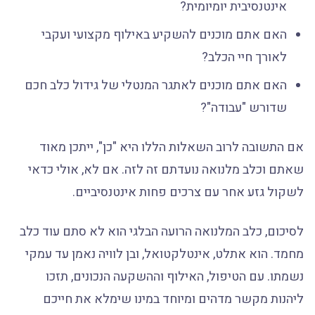
אינטנסיבית יומיומית?
האם אתם מוכנים להשקיע באילוף מקצועי ועקבי
לאורך חיי הכלב?
האם אתם מוכנים לאתגר המנטלי של גידול כלב חכם
שדורש "עבודה"?
אם התשובה לרוב השאלות הללו היא "כן", ייתכן מאוד
שאתם וכלב מלנואה נועדתם זה לזה. אם לא, אולי כדאי
לשקול גזע אחר עם צרכים פחות אינטנסיביים.
לסיכום, כלב המלנואה הרועה הבלגי הוא לא סתם עוד כלב
מחמד. הוא אתלט, אינטלקטואל, ובן לוויה נאמן עד עמקי
נשמתו. עם הטיפול, האילוף וההשקעה הנכונים, תזכו
ליהנות מקשר מדהים ומיוחד במינו שימלא את חייכם