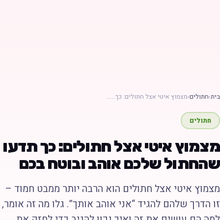
ת
›
חתולים
›
מצמוץ איטי אצל חתולים: כך……
חתולים
צמוץ איטי אצל חתולים: כך תדעו
החתול שלכם אוהב ובוטח בכם
צמוץ איטי אצל חתולים הוא הרבה יותר ממבט חמוד –
ו הדרך שלהם להגיד “אני אוהב אותך”. גלו מה זה אומר,
מה הם עושים את זה ואיך נכון להגיב כדי לחזק את