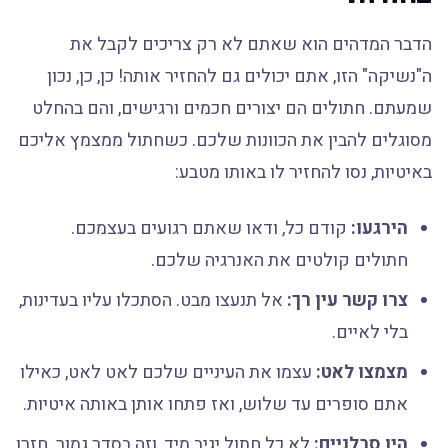
הדבר המדהים הוא שאתם לא רק צריכים לקבל את
ה"נשיקה" הזו, אתם יכולים גם להחזיר אותה! כן, כן, נכון
שמעתם. חתולים הם יצורים חכמים ורגישים, והם בהחלט
מסוגלים להבין את הכוונות שלכם. כשחתול ממצמץ אליכם
באיטיות, נסו להחזיר לו באותו מטבע:
הירגעו:
קודם כל, ודאו שאתם רגועים בעצמכם.
חתולים קולטים את האנרגיה שלכם.
צרו קשר עין רך:
אל תנעצו מבט. הסתכלו עליו בעדינות,
בלי לאיים.
מצמצו לאט:
עצמו את העיניים שלכם לאט לאט, כאילו
אתם סופרים עד שלוש, ואז פתחו אותן באותה איטיות.
היו סבלניים:
לא כל חתול יגיב מיד, וזה בסדר גמור. חזרו