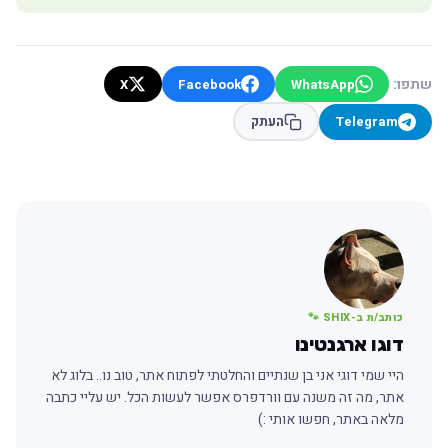
שתפו:
X
Facebook
WhatsApp
Telegram
העתק
כותב/ת ב-SHIX 🐾
דוגו ארגנטינו
היי שמי דוגי אני בן שנתיים והחלטתי לפתוח אתר, טוב נו.. בלוג לא
אתר, מה זה משנה עם וורדפרס אפשר לעשות הכל. יש עליי כתבה
מלאה באתר, חפשו אותי :)