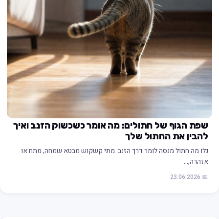
שפת הגוף של חתולים: מה אומר כשכשוק הזנב ואיך
להבין את החתול שלך
גלו מה חתול מנסה לומר דרך הזנב: מתי קשקוש מבטא שמחה, מתח או
אזהרה,…
📅 23.06.2026