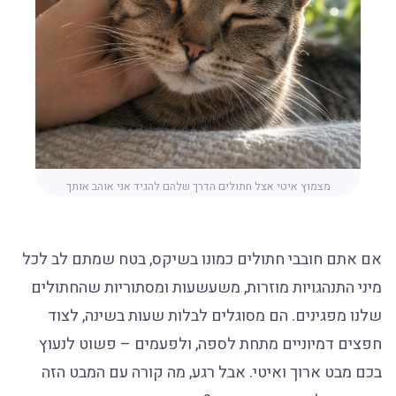
מצמוץ איטי אצל חתולים הדרך שלהם להגיד אני אוהב אותך
אם אתם חובבי חתולים כמונו בשיקס, בטח שמתם לב לכל
מיני התנהגויות מוזרות, משעשעות ומסתוריות שהחתולים
שלנו מפגינים. הם מסוגלים לבלות שעות בשינה, לצוד
חפצים דמיוניים מתחת לספה, ולפעמים – פשוט לנעוץ
בכם מבט ארוך ואיטי. אבל רגע, מה קורה עם המבט הזה