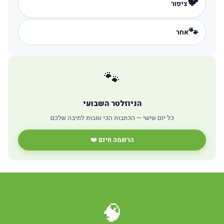
🐦
ציפור
🐾
אחר
🐾
הניוזלטר השבועי
כל יום שישי — הכתבות הכי טובות לתיבה שלכם
הרשמה חינם ❤️
🧠