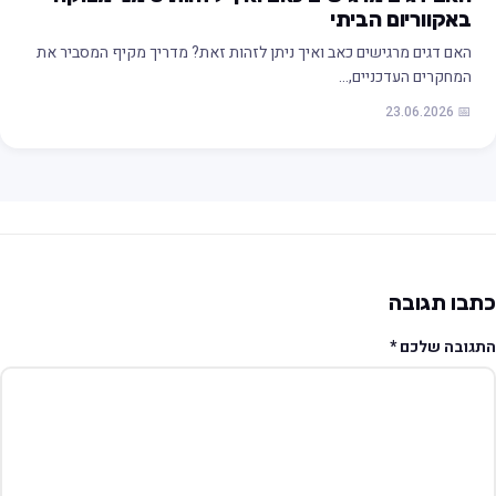
באקווריום הביתי
האם דגים מרגישים כאב ואיך ניתן לזהות זאת? מדריך מקיף המסביר את
המחקרים העדכניים,…
📅 23.06.2026
תבו תגובה
תגובה שלכם
*