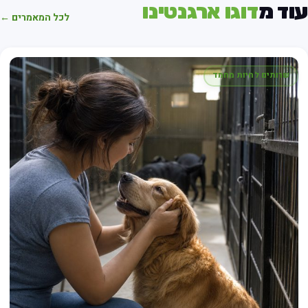
וד מ
דוגו ארגנטינו
לכל המאמרים ←
שרותים לחיות מחמד