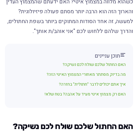
כשהוא מלווה במצמוץ איטי? האם ידעתם שהמצמוץ העדין
והארוך הזה הוא הרבה יותר מסתם פעולה פיזיולוגית?
למעשה, זה אחד הסודות המתוקים ביותר בשפת החתולים,
והדרך שלהם ללחוש לכם "אני אוהב/ת אותך".
תוכן עניינים
האם החתול שלכם שולח לכם נשיקה?
מה בדיוק מסתתר מאחורי המצמוץ האיטי הזה?
איך אתם יכולים לדבר "חתולית" בחזרה?
האם רק מצמוץ איטי מעיד על אהבה? בטח שלא!
האם החתול שלכם שולח לכם נשיקה?