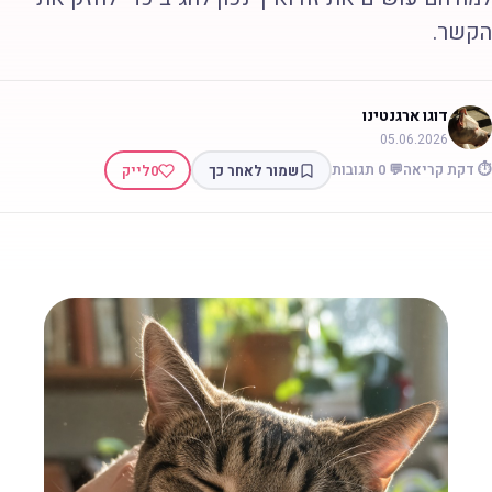
קשר.
דוגו ארגנטינו
05.06.2026
 דקת קריאה
💬 0 תגובות
שמור לאחר כך
0
לייק