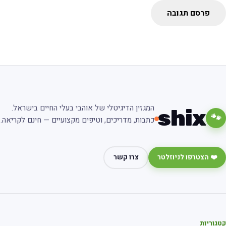
פרסם תגובה
המגזין הדיגיטלי של אוהבי בעלי החיים בישראל.
shix
🐾
כתבות, מדריכים, וטיפים מקצועיים — חינם לקריאה.
❤️ הצטרפו לניוזלטר
צרו קשר
גוריות