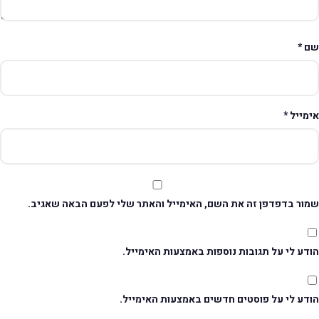
ם
*
ימייל
*
מור בדפדפן זה את השם, האימייל והאתר שלי לפעם הבאה שאגיב.
דע לי על תגובות נוספות באמצעות האימייל.
ודע לי על פוסטים חדשים באמצעות האימייל.