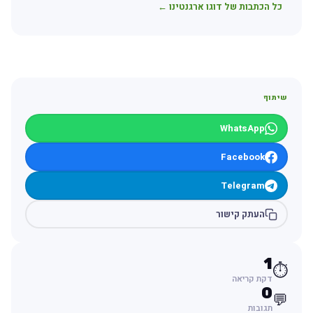
כל הכתבות של דוגו ארגנטינו ←
שיתוף
WhatsApp
Facebook
Telegram
העתק קישור
1
⏱️
דקת קריאה
0
💬
תגובות