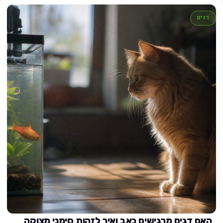
דגים
האם דגים מרגישים כאב ואיך לזהות סימני מצוקה