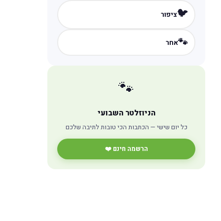
🐦
ציפור
🐾
אחר
🐾
הניוזלטר השבועי
כל יום שישי — הכתבות הכי טובות לתיבה שלכם
הרשמה חינם ❤️