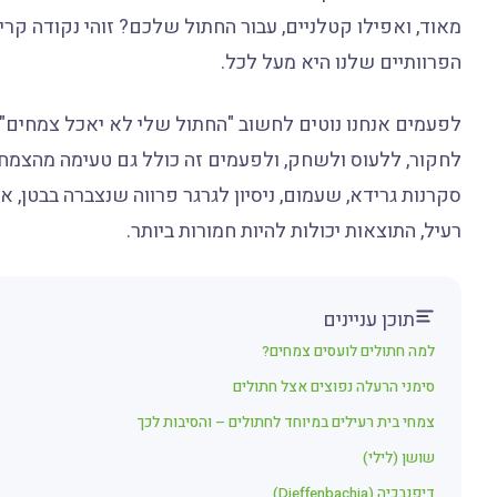
מאוד, ואפילו קטלניים, עבור החתול שלכם? זוהי נקודה קרי
הפרוותיים שלנו היא מעל לכל.
לפעמים אנחנו נוטים לחשוב "החתול שלי לא יאכל צמחים",
לחקור, ללעוס ולשחק, ולפעמים זה כולל גם טעימה מהצמחי
סקרנות גרידא, שעמום, ניסיון לגרגר פרווה שנצברה בבטן, 
רעיל, התוצאות יכולות להיות חמורות ביותר.
תוכן עניינים
למה חתולים לועסים צמחים?
סימני הרעלה נפוצים אצל חתולים
צמחי בית רעילים במיוחד לחתולים – והסיבות לכך
שושן (לילי)
דיפנבכיה (Dieffenbachia)