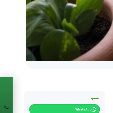
PASSPORT
🐾
שיתוף
הדרכון הדיגיטלי
לחיית המחמד שלך
🐾
WhatsApp
💉
מעקב חיסונים