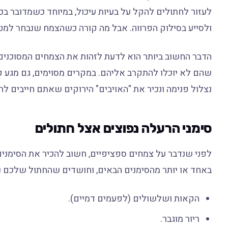
לעזור לחתולים להקל על בעיות עיכול, במיוחד כשמדובר בכד
ולסייע בסילוק הפרווה. אבל מה קורה כשהצמח שנבחר למט
הדבר החשוב ביותר הוא לדעת לזהות את הצמחים המסוכנים
שהם לא יוכלו להתקרב אליהם. במקרים מסוימים, גם מגע קל
נצלול פנימה ונכיר את "האויבים" הירוקים שאתם חייבים ל
סימני הרעלה נפוצים אצל חתולים
לפני שנדבר על צמחים ספציפיים, חשוב להכיר את הסימני
באחד או יותר מהסימנים הבאים, וחושדים שהחתול שלכם נח
הקאות ושלשולים (לפעמים דמיים).
ריור מוגבר.