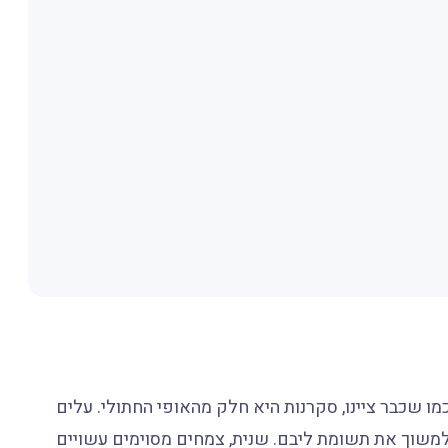
מו שכבר ציינו, סקרנות היא חלק מהאופי החתולי. עלים
למשוך את תשומת ליבם. שנית, צמחים מסוימים עשויים