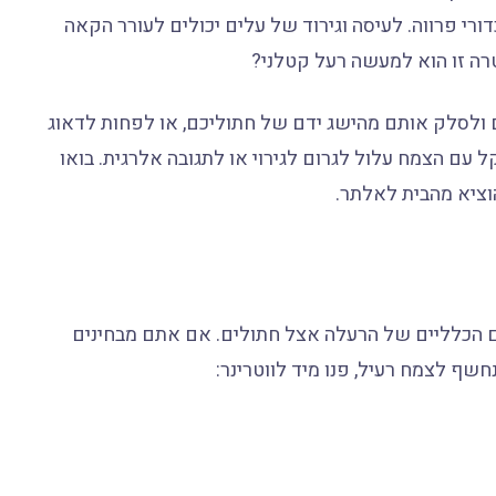
ורי פרווה. לעיסה וגירוד של עלים יכולים לעורר הקאה
רה זו הוא למעשה רעל קטלני?
 ולסלק אותם מהישג ידם של חתוליכם, או לפחות לדאוג
 עם הצמח עלול לגרום לגירוי או לתגובה אלרגית. בואו
הוציא מהבית לאלתר.
ם הכלליים של הרעלה אצל חתולים. אם אתם מבחינים
שף לצמח רעיל, פנו מיד לווטרינר: