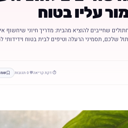
ור עליו בטוח
תולים שחייבים להוציא מהבית: מדריך חיוני שיחשוף איל
ל שלכם, תסמיני הרעלה וטיפים לבית בטוח וידידותי לח
⏱️ דקת קריאה
💬 0 תגובות
שמו