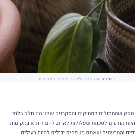
צמחי בית רעילים לחתולים שחייבים להוציא מהבית
ן ספק שהחתולים המתוקים והסקרנים שלנו הם חלק בלתי
להיות מודעים לסכנות שעלולות לארוב להם דווקא במקומות
יפים והמרעננים שאתם מטפחים יכולים להיות רעילים