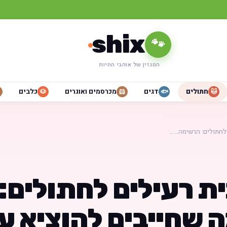
shix
🐾
המגזין של אוהבי החיות
חתולים
דגים
מכרסמים ואוגרים
כלבים
🐶
🐹
🐟
🐱
 לחתולים: הרשימה……
ת רעילים לחתולים:
 שחייבים להוציא ע