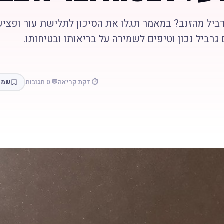
ביל מהזנב? במאמר תגלו את הסיכון לתלישת עור ופציע
גרביל נכון וטיפים לשמירה על בריאותו ובטיחותו.
⏱️ דקת קריאה
💬 0 תגובות
שמו