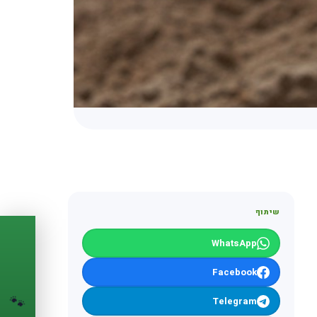
שיתוף
WhatsApp
PASSPORT
🐾
Facebook
הדרכון הדיגיטלי
🐾
לחיית המחמד שלך
Telegram
💉
מעקב חיסונים