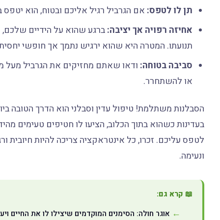
תן לו לטפס:
אם הגרביל רגיל אליכם ובטוח, הוא יטפס 
אחיזה רפויה אך יציבה:
ברגע שהוא על הידיים שלכם, ת
תנועתו. המטרה היא שהוא ירגיש נתמך אך חופשי יחסית.
סביבה בטוחה:
ודאו שאתם מחזיקים את הגרביל מעל משט
או להשתחרר.
הסבלנות משתלמת! טיפול עדין וסבלני הוא הדרך הטובה ביו
בעדינות כשהוא בתוך הכלוב, הציעו לו חטיפים טעימים מהי
לטפס עליכם. זכרו, כל אינטראקציה צריכה להיות חיובית ור
ונעימה.
📖 קרא גם:
אוגר חולה: הסימנים המוקדמים שיצילו לו את החיים ויע