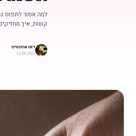
למה אסור לתפוס גר
קשות, איך מחזיקים 
דוגו ארגנטינו
10.06.2026