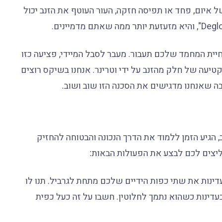
של איום, פחד או תפיסה חזקה, העור העוטף את הזנב יכול
יית המחמד שלכם תעבור. מעבר לסבל המיידי, פציעה כזו
טיעה של חלק מהזנב על ידי וטרינר. אנחנו בשיקס רוצים
בה שאנחנו מדגישים את הסכנה הזו שוב ושוב.
 הגיע הזמן ללמוד את הדרך הנכונה והבטוחה להחזיק
ליצים לכם לבצע את הפעולות הבאות:
דינות את שתי כפות הידיים שלכם מתחת לגרביל. תנו לו
עדינות כשהוא נתמך לחלוטין. חשבו על זה כעל כפית