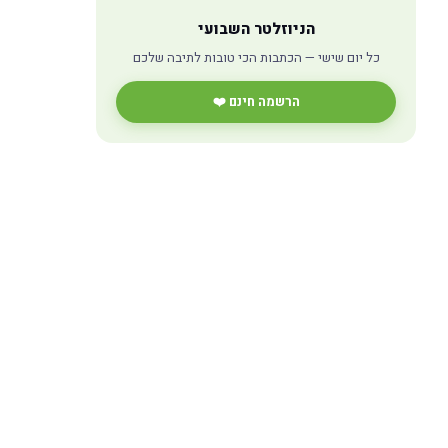
הניוזלטר השבועי
כל יום שישי — הכתבות הכי טובות לתיבה שלכם
הרשמה חינם ❤️