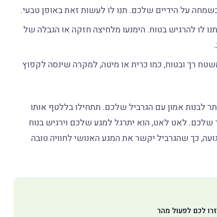
בשמחה על הידיים שלכם. תנו לו לעשות זאת באופן טבעי.
נו לו להרגיש בטוח. הימנעו מלחיצה חזקה או הגבלה של
ח רך ובטוח, כמו כרית או מיטה, למקרה שינסה לקפוץ
תר לבנות אמון עם הגרביל שלכם. תתחילו בללטף אותו
ד שלכם. לאט לאט, הוא יתרגל למגע שלכם וירגיש בנוח
גועה, כך שהגרביל יקשר את המגע האנושי לחוויה טובה
זרו לכם לפעול מהר