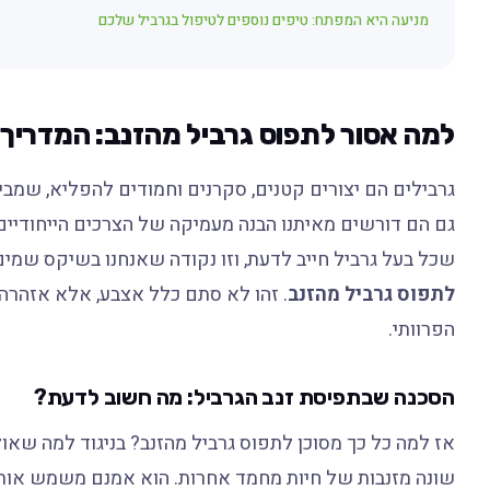
מניעה היא המפתח: טיפים נוספים לטיפול בגרביל שלכם
למה אסור לתפוס גרביל מהזנב: המדריך ה
גרבילים הם יצורים קטנים, סקרנים וחמודים להפליא, שמבי
גם הם דורשים מאיתנו הבנה מעמיקה של הצרכים הייחודיי
שכל בעל גרביל חייב לדעת, וזו נקודה שאנחנו בשיקס שמים
לתפוס גרביל מהזנב
. זהו לא סתם כלל אצבע, אלא אזהרה
הפרוותי.
הסכנה שבתפיסת זנב הגרביל: מה חשוב לדעת?
אז למה כל כך מסוכן לתפוס גרביל מהזנב? בניגוד למה שאולי
שונה מזנבות של חיות מחמד אחרות. הוא אמנם משמש אותם 