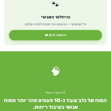
🐾
הניוזלטר השבועי
כל יום שישי — הכתבות הכי טובות לתיבה שלכם
הרשמה חינם ❤️
🧠
💡 האם ידעת?
המוח של כלב עובד כ-10 פעמים מהר יותר ממוח
אנושי בעיבוד ריחות.