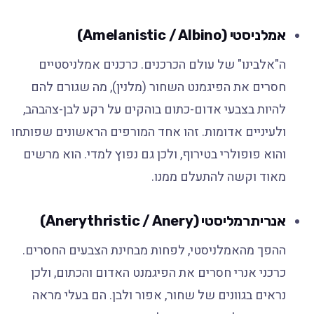
אמלניסטי (Amelanistic / Albino)
ה"אלבינו" של עולם הכרכנים. כרכנים אמלניסטיים
חסרים את הפיגמנט השחור (מלנין), מה שגורם להם
להיות בצבעי אדום-כתום בוהקים על רקע לבן-צהבהב,
ולעיניים אדומות. זהו אחד המורפים הראשונים שפותחו
והוא פופולרי בטירוף, ולכן גם נפוץ למדי. הוא מרשים
מאוד וקשה להתעלם ממנו.
אנריתרמליסטי (Anerythristic / Anery)
ההפך מהאמלניסטי, לפחות מבחינת הצבעים החסרים.
כרכני אנרי חסרים את הפיגמנט האדום והכתום, ולכן
נראים בגוונים של שחור, אפור ולבן. הם בעלי מראה