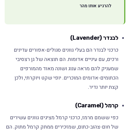
להרגיע אותו מהר
לבנדר (Lavender)
כרכני לבנדר הם בעלי גוונים סגולים-אפורים עדינים
ורכים, עם עיניים אדומות. הם תוצאה של גן רצסיבי
שמעניק להם מראה ענוג ושונה מאוד מהמורפים
הכתומים-אדומים המוכרים. יופי שקט ויוקרתי, ולכן
קצת יותר נדיר.
קרמל (Caramel)
כפי ששמם מרמז, כרכני קרמל מציגים גוונים עשירים
של חום-צהוב-כתום, שמזכירים ממתק קרמל מתוק. הם