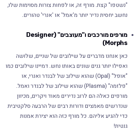
"נשטפו" קצת. מורף זה, או לפחות צורות מסוימות שלו,
נחשב יחסית נדיר יותר מ'אמל' או 'אנרי' טהורים.
מורפים מורכבים ו"מעוצבים" (Designer
Morphs)
כאן אנחנו מדברים על שילובים של שניים, שלושה
ואפילו יותר גנים שונים באותו נחש. דמיינו שילובים כמו
"אופל" (Opal) שהוא שילוב של לבנדר ואנרי, או
"פלזמה" (Plasma) שהוא שילוב של לבנדר ואמל.
מורפים כאלה הם לרוב נדירים מאוד ויקרים, מכיוון
שנדרשים מאמצים ודורות רבים של הרבעה סלקטיבית
כדי להגיע אליהם. כל מורף כזה הוא יצירת אמנות
גנטית!