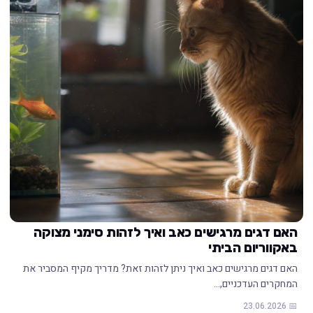
האם דגים מרגישים כאב ואיך לזהות סימני מצוקה
באקווריום הביתי
האם דגים מרגישים כאב ואיך ניתן לזהות זאת? מדריך מקיף המסביר את
המחקרים העדכניים,…
📅 23.06.2026