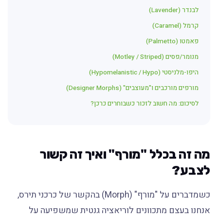
לבנדר (Lavender)
קרמל (Caramel)
פאמטו (Palmetto)
מנומר/פסים (Motley / Striped)
היפו-מלניסטי (Hypomelanistic / Hypo)
מורפים מורכבים ו"מעוצבים" (Designer Morphs)
לסיכום: מה חשוב לזכור כשבוחרים כרכן?
מה זה בכלל "מורף" ואיך זה קשור
לצבע?
כשמדברים על "מורף" (Morph) בהקשר של כרכני תירס,
אנחנו בעצם מתכוונים לוריאציה גנטית שמשפיעה על