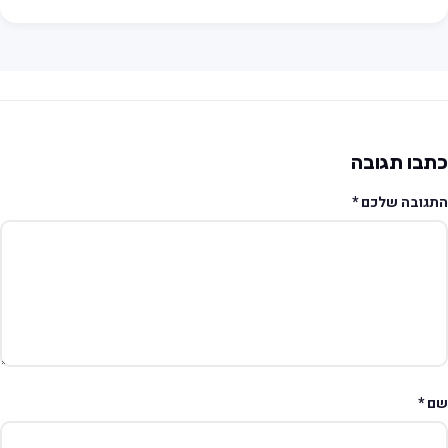
תבו תגובה
תגובה שלכם
*
ם
*