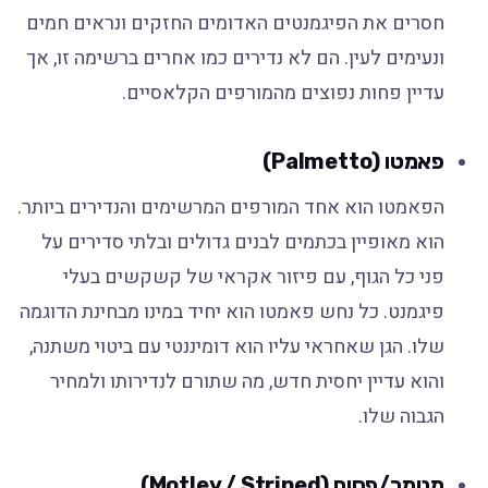
חסרים את הפיגמנטים האדומים החזקים ונראים חמים
ונעימים לעין. הם לא נדירים כמו אחרים ברשימה זו, אך
עדיין פחות נפוצים מהמורפים הקלאסיים.
פאמטו (Palmetto)
הפאמטו הוא אחד המורפים המרשימים והנדירים ביותר.
הוא מאופיין בכתמים לבנים גדולים ובלתי סדירים על
פני כל הגוף, עם פיזור אקראי של קשקשים בעלי
פיגמנט. כל נחש פאמטו הוא יחיד במינו מבחינת הדוגמה
שלו. הגן שאחראי עליו הוא דומיננטי עם ביטוי משתנה,
והוא עדיין יחסית חדש, מה שתורם לנדירותו ולמחיר
הגבוה שלו.
מנומר/פסים (Motley / Striped)