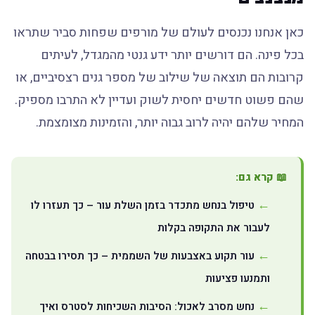
כאן אנחנו נכנסים לעולם של מורפים שפחות סביר שתראו
בכל פינה. הם דורשים יותר ידע גנטי מהמגדל, לעיתים
קרובות הם תוצאה של שילוב של מספר גנים רצסיביים, או
שהם פשוט חדשים יחסית לשוק ועדיין לא התרבו מספיק.
המחיר שלהם יהיה לרוב גבוה יותר, והזמינות מצומצמת.
📖 קרא גם:
טיפול בנחש מתכדר בזמן השלת עור – כך תעזרו לו
לעבור את התקופה בקלות
עור תקוע באצבעות של השממית – כך תסירו בבטחה
ותמנעו פציעות
נחש מסרב לאכול: הסיבות השכיחות לסטרס ואיך