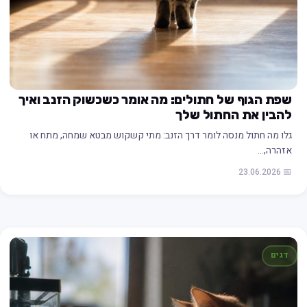
שפת הגוף של חתולים: מה אומר כשכשוק הזנב ואיך
להבין את החתול שלך
גלו מה חתול מנסה לומר דרך הזנב: מתי קשקוש מבטא שמחה, מתח או
אזהרה,…
📅 23.06.2026
דגים