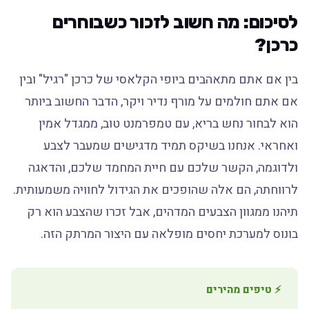
לסיכום: מה חשוב לזכור כשבוחרים
כרכן?
בין אם אתם מתאהבים ביופי הקלאסי של כרכן "רגיל" ובין
אם אתם חולמים על מורף נדיר ויקר, הדבר החשוב ביותר
הוא לבחור נחש בריא, עם טמפרמנט טוב, ממגדל אמין
ואחראי. אנחנו בשיקס תמיד מדגישים שמעבר לצבע
ולדוגמה, הקשר שלכם עם חיית המחמד שלכם, והדאגה
לרווחתה, הם אלה שהופכים את הגידול לחוויה משמעותית.
תיהנו ממגוון הצבעים המדהים, אבל זכרו שהצבע הוא רק
בונוס למערכת יחסים מופלאה עם היצור המרתק הזה.
⚡ טיפים מהירים