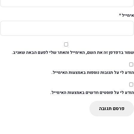
ימייל
*
מור בדפדפן זה את השם, האימייל והאתר שלי לפעם הבאה שאגיב.
דע לי על תגובות נוספות באמצעות האימייל.
ודע לי על פוסטים חדשים באמצעות האימייל.
פרסם תגובה