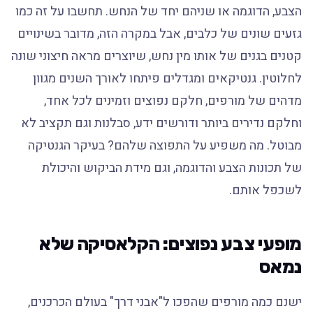
הצבע, הדוגמה או שניהם יחד של הנחש. תחשבו על זה כמו
גזעים שונים של כלבים, אבל במקרה הזה, מדובר בשינויים
קטנים בגנים של אותו מין נחש, שיוצרים מראה חיצוני שונה
לחלוטין. גנטיקאים ומגדלים פיתחו לאורך השנים מגוון
מדהים של מורפים, חלקם נפוצים וזמינים לכל אחד,
וחלקם נדירים ביותר ודורשים ידע, סבלנות וגם תקציב לא
מבוטל. מה משפיע על התפוצה שלהם? בעיקר הגנטיקה
של תכונות הצבע והדוגמה, וגם מידת הביקוש והיכולת
לשכפל אותם.
מופעי צבע נפוצים: הקלאסיקה שלא
נמאס
ישנם כמה מורפים שהפכו ל"אבני דרך" בעולם הכרכנים,