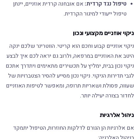
טיפול נגד קרדית:
אם אובחנה קרדית אוזניים, יינתן
טיפול ייעודי למיגור הקרדית.
ניקוי אוזניים מקצועי ונכון
ניקוי אוזניים קבוע וחכם הוא קריטי. הווטרינר שלכם ינקה
היטב את האוזניים במרפאה, ולרוב גם יראה לכם איך לבצע
ניקוי נכון בבית, ימליץ על תכשירים מתאימים ויתדרך אתכם
לגבי תדירות הניקוי. ניקוי נכון מסייע להסיר הצטברויות של
שעווה, פסולת ושאריות תרופה, ומאפשר לטיפות האוזניים
לחדור בצורה יעילה יותר.
ניהול אלרגיות
אם אלרגיות הן הגורם לדלקות החוזרות, הטיפול יתמקד
בניהול האלרגיה: