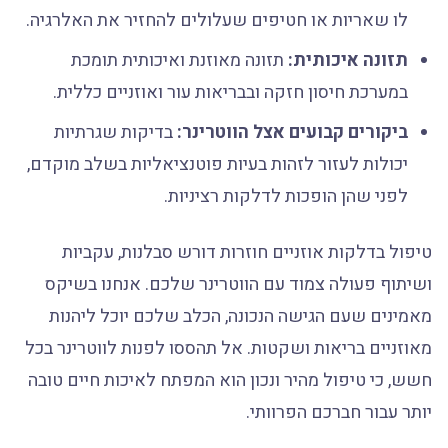
לו שאריות או חטיפים שעלולים להחזיר את האלרגיה.
תזונה איכותית:
תזונה מאוזנת ואיכותית תומכת
במערכת חיסון חזקה ובבריאות עור ואוזניים כללית.
ביקורים קבועים אצל הווטרינר:
בדיקות שגרתיות
יכולות לעזור לזהות בעיות פוטנציאליות בשלב מוקדם,
לפני שהן הופכות לדלקות רציניות.
טיפול בדלקות אוזניים חוזרות דורש סבלנות, עקביות
ושיתוף פעולה צמוד עם הווטרינר שלכם. אנחנו בשיקס
מאמינים שעם הגישה הנכונה, הכלב שלכם יוכל ליהנות
מאוזניים בריאות ושקטות. אל תהססו לפנות לווטרינר בכל
חשש, כי טיפול מהיר ונכון הוא המפתח לאיכות חיים טובה
יותר עבור חברכם הפרוותי.