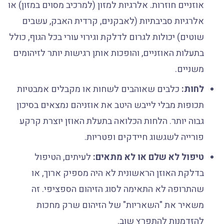
אוזניים חוזרות. אלרגיות למזון (למרכיב מסוים במזון) או
אלרגיות סביבתיות (לאבקנים, קרדית האבק, עשבים
שוטים) יכולות לגרום לדלקת וגירוי עורי בכל הגוף, כולל
בתעלות האוזניים, והופכות אותן רגישות יותר לזיהומים
משניים.
לחות:
כלבים שאוהבים לשחות או מקבלים אמבטיות
תכופות מבלי לייבש היטב את אוזניהם נמצאים בסיכון
גבוה יותר. הלחות הכלואה בתעלת האוזן יוצרת קרקע
פורייה לשגשוג חיידקים ופטריות.
טיפול לא שלם או לא מתאים:
לעיתים, הטיפול
בדלקת האוזן הראשונית לא היה מספיק ארוך, או
שהתרופה לא התאימה לסוג הזיהום הספציפי. זה
משאיר את "השאריות" של הזיהום שרק מחכות
להזדמנות להתפרץ שוב.