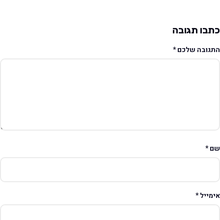
תבו תגובה
תגובה שלכם
*
ם
*
ימייל
*