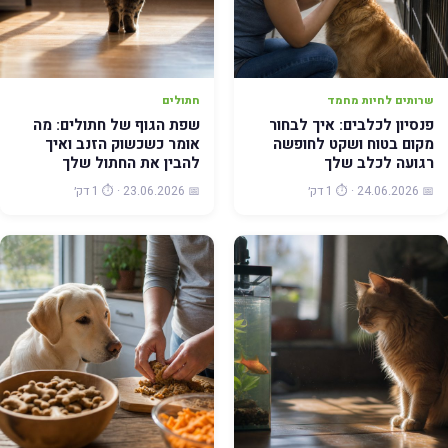
שרותים לחיות מחמד
חתולים
פנסיון לכלבים: איך לבחור
שפת הגוף של חתולים: מה
מקום בטוח ושקט לחופשה
אומר כשכשוק הזנב ואיך
רגועה לכלב שלך
להבין את החתול שלך
📅 24.06.2026 · ⏱️ 1 דק׳
📅 23.06.2026 · ⏱️ 1 דק׳