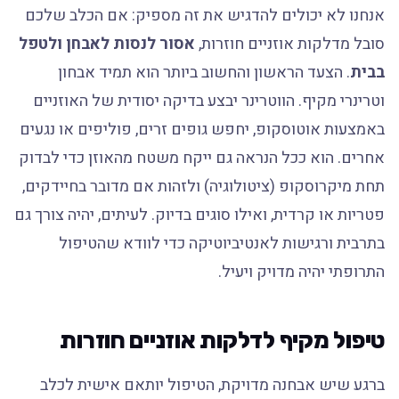
אנחנו לא יכולים להדגיש את זה מספיק: אם הכלב שלכם
סובל מדלקות אוזניים חוזרות,
אסור לנסות לאבחן ולטפל
בבית
. הצעד הראשון והחשוב ביותר הוא תמיד אבחון
וטרינרי מקיף. הווטרינר יבצע בדיקה יסודית של האוזניים
באמצעות אוטוסקופ, יחפש גופים זרים, פוליפים או נגעים
אחרים. הוא ככל הנראה גם ייקח משטח מהאוזן כדי לבדוק
תחת מיקרוסקופ (ציטולוגיה) ולזהות אם מדובר בחיידקים,
פטריות או קרדית, ואילו סוגים בדיוק. לעיתים, יהיה צורך גם
בתרבית ורגישות לאנטיביוטיקה כדי לוודא שהטיפול
התרופתי יהיה מדויק ויעיל.
טיפול מקיף לדלקות אוזניים חוזרות
ברגע שיש אבחנה מדויקת, הטיפול יותאם אישית לכלב