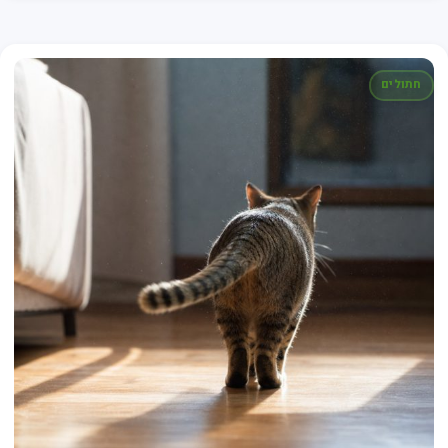
חתולים