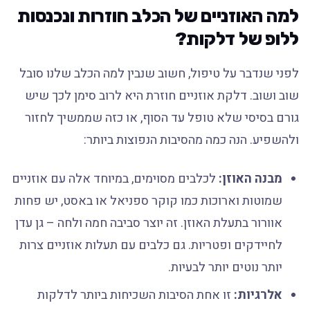
למה האוזניים של הכלב חוזרות ונכנסות
ללופ של דלקות?
לפני שנדבר על טיפול, חשוב שנבין למה הכלב שלנו סובל
שוב ושוב. דלקת אוזניים חוזרת היא לרוב סימן לכך שיש
גורם בסיסי שלא טופל עד הסוף, או כזה שממשיך לחזור
ולהשפיע. הנה כמה מהסיבות הנפוצות ביותר:
מבנה האוזן:
לכלבים מסוימים, במיוחד אלה עם אוזניים
שמוטות וארוכות כמו קוקר ספניאל או באסט, יש פחות
אוורור בתעלת האוזן. זה יוצר סביבה חמה ולחה – גן עדן
לחיידקים ופטריות. גם כלבים עם תעלות אוזניים צרות
יותר נוטים יותר לבעיות.
אלרגיות:
זו אחת הסיבות השכיחות ביותר לדלקות