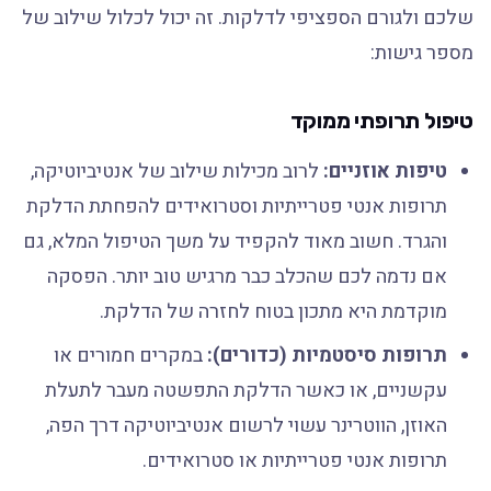
שלכם ולגורם הספציפי לדלקות. זה יכול לכלול שילוב של
מספר גישות:
טיפול תרופתי ממוקד
טיפות אוזניים:
לרוב מכילות שילוב של אנטיביוטיקה,
תרופות אנטי פטרייתיות וסטרואידים להפחתת הדלקת
והגרד. חשוב מאוד להקפיד על משך הטיפול המלא, גם
אם נדמה לכם שהכלב כבר מרגיש טוב יותר. הפסקה
מוקדמת היא מתכון בטוח לחזרה של הדלקת.
תרופות סיסטמיות (כדורים):
במקרים חמורים או
עקשניים, או כאשר הדלקת התפשטה מעבר לתעלת
האוזן, הווטרינר עשוי לרשום אנטיביוטיקה דרך הפה,
תרופות אנטי פטרייתיות או סטרואידים.