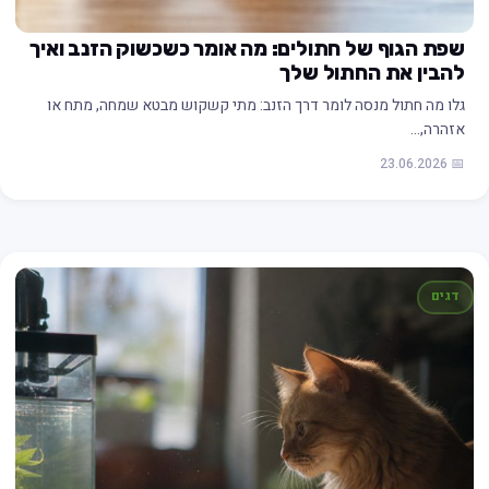
שפת הגוף של חתולים: מה אומר כשכשוק הזנב ואיך
להבין את החתול שלך
גלו מה חתול מנסה לומר דרך הזנב: מתי קשקוש מבטא שמחה, מתח או
אזהרה,…
📅 23.06.2026
דגים