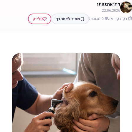
דוגו ארגנטינו
22.06.2026
 דקת קריאה
💬 0 תגובות
שמור לאחר כך
0
לייק