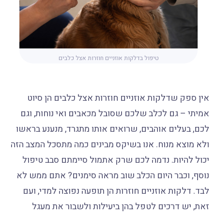
טיפול בדלקות אוזניים חוזרות אצל כלבים
אין ספק שדלקות אוזניים חוזרות אצל כלבים הן סיוט
אמיתי – גם לכלב שלכם שסובל מכאבים ואי נוחות, וגם
לכם, בעלים אוהבים, שרואים אותו מתגרד, מנענע בראשו
ולא מוצא מנוח. אנו בשיקס מבינים כמה מתסכל המצב הזה
יכול להיות. נדמה לכם שרק אתמול סיימתם סבב טיפול
נוסף, וכבר היום הכלב שוב מראה סימנים? אתם ממש לא
לבד. דלקות אוזניים חוזרות הן תופעה נפוצה למדי, ועם
זאת, יש דרכים לטפל בהן ביעילות ולשבור את מעגל