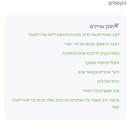
הקסמים.
תוכן עניינים
למה האוזניים של הכלב חוזרות ונכנסות ללופ של דלקות?
הצעד הראשון: אבחון וטרינרי יסודי
טיפול מקיף לדלקות אוזניים חוזרות
טיפול תרופתי ממוקד
ניקוי אוזניים מקצועי ונכון
ניהול אלרגיות
מתי חושבים על ניתוח?
מניעה: איך נשמור על האוזניים של הכלב שלנו נקיות ובריאות לאורך
זמן?