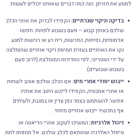
למנוע את חזרתן. הנה כמה דברים שאנחנו יכולים לעשות:
בדיקה וניקוי שגרתיים:
הקפידו לבדוק את אוזני הכלב
שלכם באופן קבוע – פעם בשבוע לפחות. חפשו
אדמומיות, נפיחות, הפרשות, ריח רע או רגישות למגע.
נקו את האוזניים בעזרת תמיסת ניקוי אוזניים שהומלצה
על ידי הווטרינר, לפי התדירות המומלצת (לרוב פעם
בשבוע-שבועיים).
ייבוש יסודי אחרי מים:
אם הכלב שלכם אוהב לשחות
או אחרי אמבטיה, הקפידו לייבש היטב את אוזניו.
אפשר להשתמש בצמר גפן עדין או במגבת, ולעיתים
אף בתכשיר ייבוש אוזניים מיוחד.
ניהול אלרגיות:
המשיכו לעקוב אחרי הדיאטה או
טיפול האלרגיה שהותאם לכלב שלכם. אל תתפתו לתת