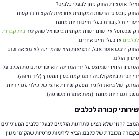
ואילו אופציות החוק נותן לבעלי כלבים?
החוק קובע כי הרשות המקומית אחראית להקצות קרקעות
ייעודיות לקבורת בעלי חיים וחיות מחמד.
רק שבפועל אין שום רשות מקומית בישראל שהקימה
בית קברות
לכלבים
או בעלי חיים אחרים.
החוק היבש אוסר אבל, המציאות היא שהמדינה לא מציאה שום
פתרון הולם.
הפתרון היחידי שמוצע על ידי המדינה הוא שריפת גופת הכלב על
ידי חברת ביואקולוגיה הממוקמת בעין המפרץ (ליד חיפה).
המתקן של ביואקולוגיה מספק שירות ארצי של כילוי פגרי חיות
משק וגם חיות מחמד (זאת אומרת משרפה).
שירותי קבורה לכלבים
המצב ההזוי שלא מציע פתרונות הולמים לבעלי כלבים המעוניינים
בקבורה מכובדת של כלבם, הביא ליוזמות פרטיות שהקימו מגוון