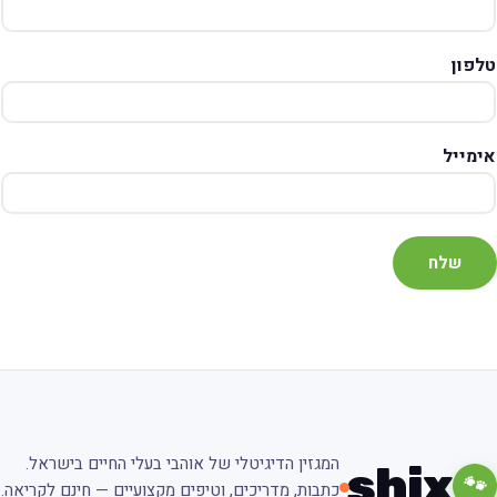
טלפון
אימייל
שלח
המגזין הדיגיטלי של אוהבי בעלי החיים בישראל.
shix
🐾
כתבות, מדריכים, וטיפים מקצועיים — חינם לקריאה.