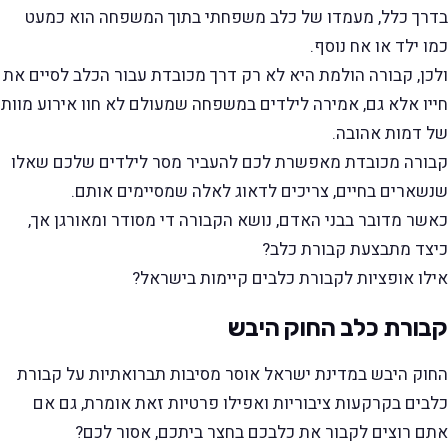
בדרך כלל, מעמדו של כלב משפחתי בתוך המשפחה הוא כמעט
כמו ילד או אח נוסף.
ולכן, קבורה הולמת היא לא רק דרך מכובדת עבור הכלב לסיים את
חייו אלא גם, אמירה לילדים במשפחה שמעולם לא חוו אירוע מוות
של דמות אהובה.
קבורה מכובדת מאפשרת לכם להעביר מסר לילדים שלכם שאלו
שנשארים בחיים, צריכים לדאוג לאלה שמסיימים אותם.
כאשר מדובר בבני האדם, נושא הקבורה די מסודר ומאורגן אך,
כיצד מתבצעת קבורת כלב?
אילו אופציות לקבורת כלבים קיימות בישראל?
קבורת כלב החוק היבש
החוק היבש במדינת ישראל אוסר מסיבות תברואתיות על קבורת
כלבים בקרקעות ציבוריות ואפילו פרטיות זאת אומרת, גם אם
אתם רוצים לקבור את כלבכם בחצר ביתכם, אסור לכם?