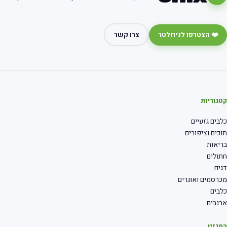
❤️ הצטרפו לניוזלטר
צרו קשר
קטגוריות
כלבים גזעיים
תוכים וציפורים
בריאות
חתולים
דגים
מכרסמים ואוגרים
כלבים
ארנבים
המגזין