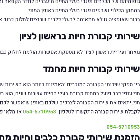
גופותיהם של הכלבים ופגרי בעלי החיים מועברים לחדר הקפאה ומ
במתקן הכילוי נשרפים פגרי בעלי החיים באופן המוני.
ברור שאופציה זו לא מתאימה לבעלי כלבים שרוצים לחלוק כבוד אח
שירותי קבורת חיות בראשון לציון
מאחר ועיריית ראשון לציון לא מספקת אפשרות הולמת לחלוק כבוד
שירותי קבורת חיות מחמד
בין ספקי שירותי הקבורה המוכרים והאמינים ביותר הוא השירות של 
חני ענפי כבר פועל בתחום קבורת בעלי החיים עשרות שנים, הוא ב
חני, יתאים את שירות הקבורה לצרכים שלכם באופן שיאפשר לכם ל
לקבלת שירות קבורה התקשרו לטלפון:
054-5710953
או מלאו פ
054-5710953
הזמנת שירותי קבורת כלבים וחיות מח