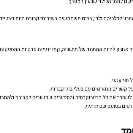
שם למתן הכילוי שבעין המפרץ.
רון לכלביהם ולכן, רבים משתמשים בשירותי קבורת חיות פרטיים.
 אחרון לחיות המחמד של תושביה, קמו יוזמות פרטיות המספקות ש
חני ענפי.
על קשרים מתאימים עם בעלי בתי קברות.
שחרר את כל הביורוקרטיה והסידורים שקשורים לקבורה ולהתרכז 
רטים בטופס שבתחתית.
מד