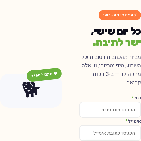
⚡ הניוזלטר השבועי
כל יום שישי,
ישר לתיבה.
מבחר מהכתבות הטובות של
השבוע, טיפ וטרינרי, ושאלה
מהקהילה — ב-3 דקות
❤️ חינם לתמיד
🐕
קריאה.
שם
*
אימייל
*