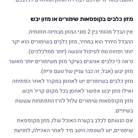
מזון כלבים בקופסאות שימורים או מזון יבש
אין הבדל מהותי בין 2 סוגי המזון מבחינה תזונתית.
ההבדל היחיד הוא במחיר, מזון כלבים בשימורים הוא יקר
יותר ופחות נוח לטיפול והגשה (יותר מתלכלכים).
נראה כי כלבים אוהבים בעיקר מזון משימורים יותר מאשר
מזון יבש (אבל, זה כבר עניין של טעם וריח).
מזון כלבים בשימורים יש לאחסן במקרר לאחר הפתיחה
ואילו מזון יבש אפשר לאחסן בכל מקום קריר ויבש.
מזון מקופסאות שימורים עלול לזרז התפתחות עששת
בשיניים.
אם הגשתם לכלב בקערת האוכל שלו, מזון מקופסאת
שימורים, יש לשטפה היטב מיד לאחר האכילה, למניעת