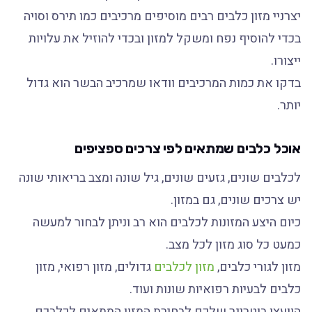
יצרניי מזון כלבים רבים מוסיפים מרכיבים כמו תירס וסויה
בכדי להוסיף נפח ומשקל למזון ובכדי להוזיל את עלויות
ייצורו.
בדקו את כמות המרכיבים וודאו שמרכיב הבשר הוא גדול
יותר.
אוכל כלבים שמתאים לפי צרכים ספציפים
לכלבים שונים, גזעים שונים, גיל שונה ומצב בריאותי שונה
יש צרכים שונים, גם במזון.
כיום היצע המזונות לכלבים הוא רב וניתן לבחור למעשה
כמעט כל סוג מזון לכל מצב.
מזון לגורי כלבים,
מזון לכלבים
גדולים, מזון רפואי, מזון
כלבים לבעיות רפואיות שונות ועוד.
הוועצו בוטרינר שלכם לבחירת המזון המתאים לכלבכם.