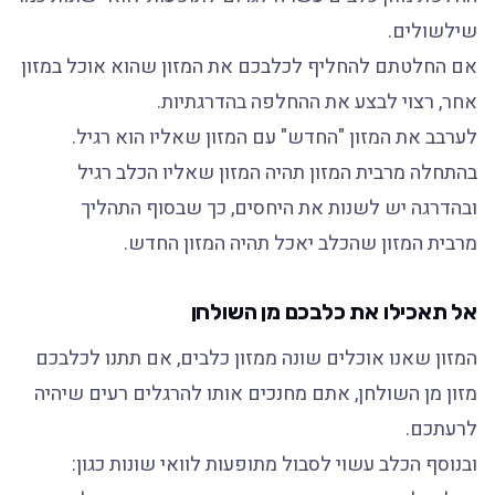
שילשולים.
אם החלטתם להחליף לכלבכם את המזון שהוא אוכל במזון
אחר, רצוי לבצע את ההחלפה בהדרגתיות.
לערבב את המזון "החדש" עם המזון שאליו הוא רגיל.
בהתחלה מרבית המזון תהיה המזון שאליו הכלב רגיל
ובהדרגה יש לשנות את היחסים, כך שבסוף התהליך
מרבית המזון שהכלב יאכל תהיה המזון החדש.
אל תאכילו את כלבכם מן השולחן
המזון שאנו אוכלים שונה ממזון כלבים, אם תתנו לכלבכם
מזון מן השולחן, אתם מחנכים אותו להרגלים רעים שיהיה
לרעתכם.
ובנוסף הכלב עשוי לסבול מתופעות לוואי שונות כגון: