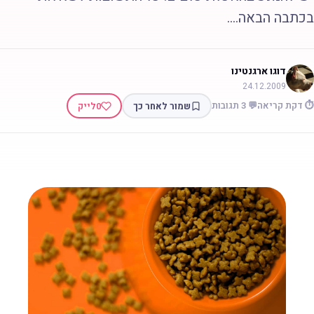
בכתבה הבאה....
דוגו ארגנטינו
24.12.2009
⏱️ דקת קריאה
💬 3 תגובות
שמור לאחר כך
0
לייק