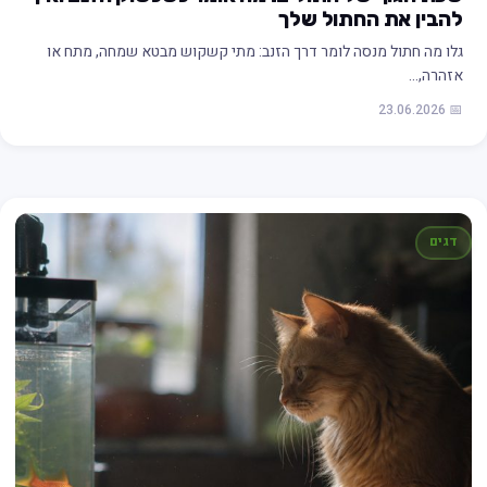
להבין את החתול שלך
גלו מה חתול מנסה לומר דרך הזנב: מתי קשקוש מבטא שמחה, מתח או
אזהרה,…
📅 23.06.2026
דגים