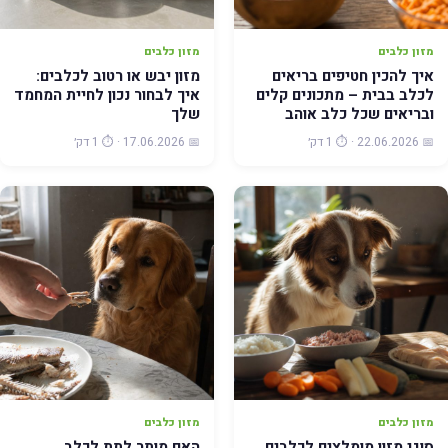
מזון כלבים
מזון כלבים
איך להכין חטיפים בריאים
מזון יבש או רטוב לכלבים:
לכלב בבית – מתכונים קלים
איך לבחור נכון לחיית המחמד
ובריאים שכל כלב אוהב
שלך
📅 22.06.2026 · ⏱️ 1 דק׳
📅 17.06.2026 · ⏱️ 1 דק׳
מזון כלבים
מזון כלבים
סוגי מזון מומלצים לכלבים
האם מותר לתת לכלב