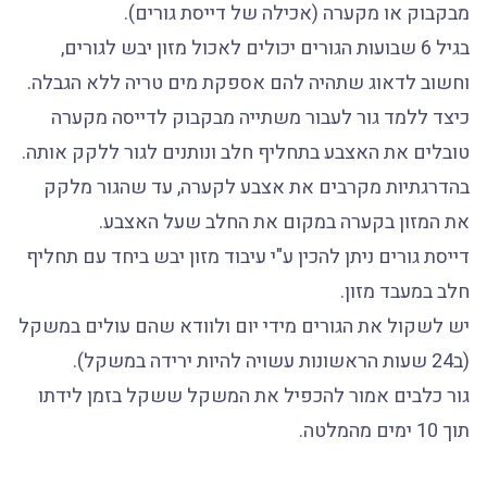
מבקבוק או מקערה (אכילה של דייסת גורים).
בגיל 6 שבועות הגורים יכולים לאכול מזון יבש לגורים,
וחשוב לדאוג שתהיה להם אספקת מים טריה ללא הגבלה.
כיצד ללמד גור לעבור משתייה מבקבוק לדייסה מקערה
טובלים את האצבע בתחליף חלב ונותנים לגור ללקק אותה.
בהדרגתיות מקרבים את אצבע לקערה, עד שהגור מלקק
את המזון בקערה במקום את החלב שעל האצבע.
דייסת גורים ניתן להכין ע"י עיבוד מזון יבש ביחד עם תחליף
חלב במעבד מזון.
יש לשקול את הגורים מידי יום ולוודא שהם עולים במשקל
(ב24 שעות הראשונות עשויה להיות ירידה במשקל).
גור כלבים אמור להכפיל את המשקל ששקל בזמן לידתו
תוך 10 ימים מהמלטה.