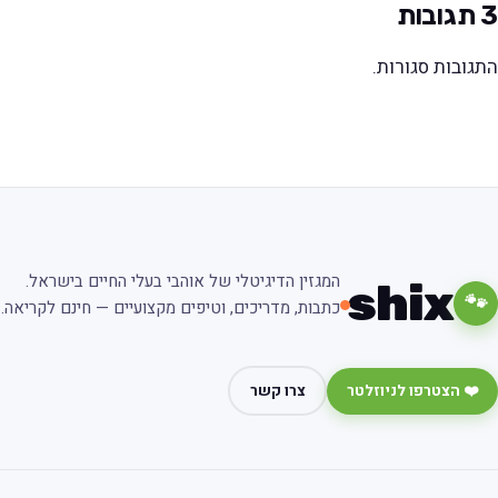
3
תגובות
התגובות סגורות.
המגזין הדיגיטלי של אוהבי בעלי החיים בישראל.
shix
🐾
כתבות, מדריכים, וטיפים מקצועיים — חינם לקריאה.
❤️ הצטרפו לניוזלטר
צרו קשר