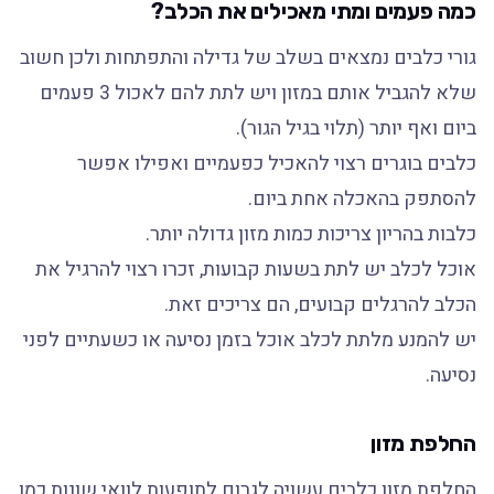
כמה פעמים ומתי מאכילים את הכלב?
גורי כלבים נמצאים בשלב של גדילה והתפתחות ולכן חשוב
שלא להגביל אותם במזון ויש לתת להם לאכול 3 פעמים
ביום ואף יותר (תלוי בגיל הגור).
כלבים בוגרים רצוי להאכיל כפעמיים ואפילו אפשר
להסתפק בהאכלה אחת ביום.
כלבות בהריון צריכות כמות מזון גדולה יותר.
אוכל לכלב יש לתת בשעות קבועות, זכרו רצוי להרגיל את
הכלב להרגלים קבועים, הם צריכים זאת.
יש להמנע מלתת לכלב אוכל בזמן נסיעה או כשעתיים לפני
נסיעה.
החלפת מזון
החלפת מזון כלבים עשויה לגרום לתופעות לוואי שונות כמו