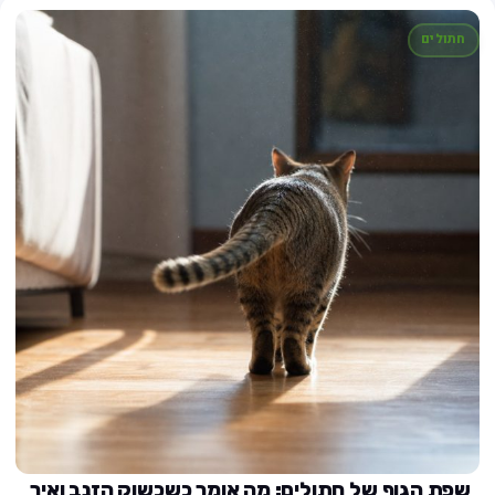
חתולים
שפת הגוף של חתולים: מה אומר כשכשוק הזנב ואיך