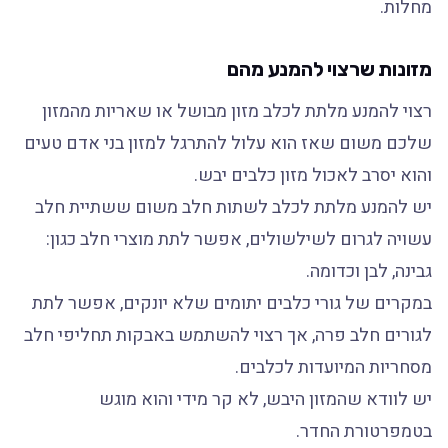
מחלות.
מזונות שרצוי להמנע מהם
רצוי להמנע מלתת לכלב מזון מבושל או שאריות מהמזון
שלכם משום שאז הוא עלול להתרגל למזון בני אדם טעים
והוא יסרב לאכול מזון כלבים יבש.
יש להמנע מלתת לכלב לשתות חלב משום ששתיית חלב
עשויה לגרום לשילשולים, אפשר לתת מוצרי חלב כגון:
גבינה, לבן וכדומה.
במקרים של גורי כלבים יתומים שלא יונקים, אפשר לתת
לגורים חלב פרה, אך רצוי להשתמש באבקות תחליפי חלב
מסחריות המיועדות לכלבים.
יש לוודא שהמזון היבש, לא קר מידי והוא מוגש
בטמפרטורת החדר.