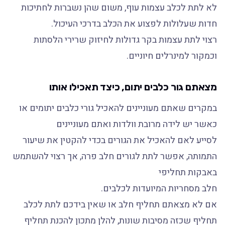
לא לתת לכלב עצמות עוף, משום שהן נשברות לחתיכות
חדות שעלולות לפצוע את הכלב בדרכי העיכול.
רצוי לתת עצמות בקר גדולות לחיזוק שרירי הלסתות
וכמקור למינרלים חיוניים.
מצאתם גור כלבים יתום, כיצד תאכילו אותו
במקרים שאתם מעוניינים להאכיל גורי כלבים יתומים או
כאשר יש לידה מרובת וולדות ואתם מעוניינים
לסייע לאם להאכיל את הגורים בכדי להקטין את שיעור
התמותה, אפשר לתת לגורים חלב פרה, אך רצוי להשתמש
באבקות תחליפי
חלב מסחריות המיועדות לכלבים.
אם לא מצאתם תחליף חלב או שאין בידכם לתת לכלב
תחליף שכזה מסיבות שונות, להלן מתכון להכנת תחליף