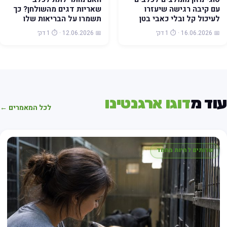
עם קיבה רגישה שיעזרו
שאריות דגים מהשולחן? כך
לעיכול קל ובלי כאבי בטן
תשמרו על הבריאות שלו
📅 16.06.2026 · ⏱️ 1 דק׳
📅 12.06.2026 · ⏱️ 1 דק׳
עוד מ
דוגו ארגנטינו
לכל המאמרים ←
שרותים לחיות מחמד