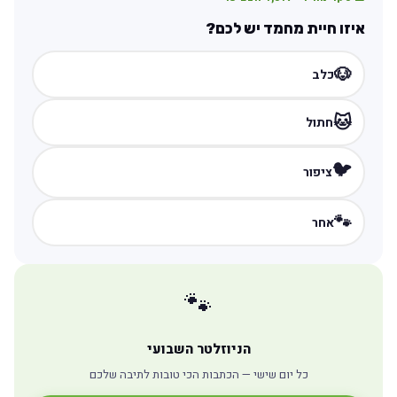
איזו חיית מחמד יש לכם?
🐶
כלב
🐱
חתול
🐦
ציפור
🐾
אחר
🐾
הניוזלטר השבועי
כל יום שישי — הכתבות הכי טובות לתיבה שלכם