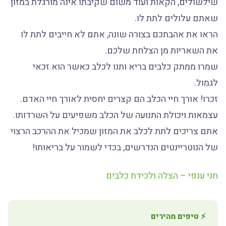
שילשולים, הקאות ועוד משום שקיבתו אינה מורגלת במזון
שאתם עלולים לתת לו.
הראו את אהבתכם בצורה שונה, אתם לא חייבים לתת לו
את השאריות מן הצלחת שלכם.
שמרו ממתק כלבים בריא ותנו לכלב כאשר הוא זכאי
לגמול.
זכרו! אורך חיי הכלב הם קצרים יחסית לאורך חיי האדם.
עצמאות ויכולת התנועה של הכלב משפיעים על השרדותו.
אתם צריכים לתת לכלב את המזון שמכיל את ההרכב הרצוי
של הנוטריינטים הנדרשים, בכדי לשמור על בריאותו!
חני ענפי – הצלה ולכידת כלבים
⚡ טיפים מהירים