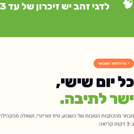
🧠
לדגי זהב יש זיכרון של עד 3 חודשים — לא 3 שניות!
⚡ הניוזלטר השבועי
כל יום שישי,
ישר לתיבה.
מבחר מהכתבות הטובות של השבוע, טיפ וטרינרי, ושאלה מהקהילה
ב-3 דקות קריאה.