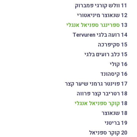
11 וולש קורגי פמברוק
12 שנאוצר מיניאטורי
13
ספרינגר ספניאל אנגלי
14 רועה בלגי Tervuren
15 סקיפרכה
15 כלב רועים בלגי
16 קולי
16 קיסהונד
17 פוינטר גרמני שיער קצר
18 רטריבר קצר פרווה
18
קוקר ספניאל אנגלי
18 שנאוצר
19 בריטני
20 קוקר ספניאל