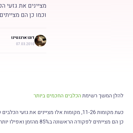
וכמו כן הם מצייתים לפקודה הראשו
דוגו ארגנטינו
07.03.2010
להלן המשך רשימת
הכלבים החכמים ביותר
כן הם מצייתים לפקודה הראשונה ב85% מהזמן ואפילו יותר טוב מזה.