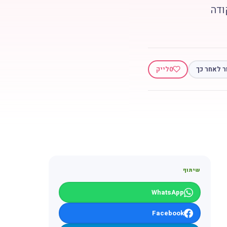
זרות על הפקודה
ר לאחר כך
0
לייק
שיתוף
WhatsApp
Facebook