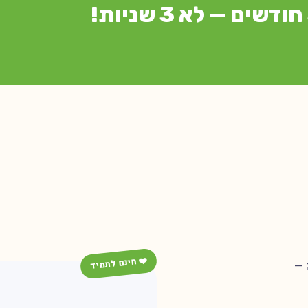
❤️ חינם לתמיד
 —