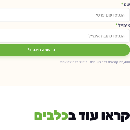
שם
*
אימייל
*
הרשמה חינם 🐾
22,400 קוראים כבר רשומים · ביטול בלחיצה אחת
קראו עוד ב
כלבים