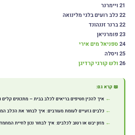
21 ויימרנר
22 כלב רועים בלגי מלינואה
22 ברנר זננהונד
23 פומרניאן
24
ספניאל מים אירי
25 ויסלה
26
ולש קורגי קרדיגן
📖 קרא גם:
איך להכין חטיפים בריאים לכלב בבית – מתכונים קלים 
כלבים גזעיים לעומת מעורבים: איך לבחור את הכלב ה
מזון יבש או רטוב לכלבים: איך לבחור נכון לחיית המחמ