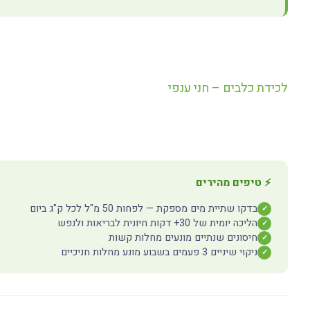
לכידת כלבים – חני ענפי
⚡ טיפים מהירים
בדקו שתיית מים מספקת — לפחות 50 מ"ל לכל ק"ג ביום
✓
הליכה יומית של 30+ דקות חיונית לבריאות ולנפש
✓
חיסונים שנתיים מונעים מחלות קשות
✓
ניקוי שיניים 3 פעמים בשבוע מונע מחלות חניכיים
✓