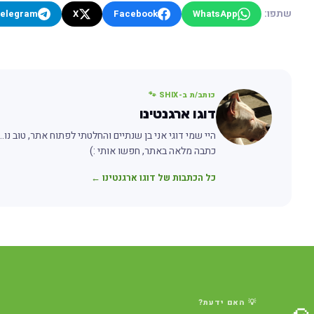
שתפו:
elegram
X
Facebook
WhatsApp
כותב/ת ב-SHIX 🐾
דוגו ארגנטינו
היי שמי דוגי אני בן שנתיים והחלטתי לפתוח אתר, טוב נו
כתבה מלאה באתר, חפשו אותי :)
כל הכתבות של דוגו ארגנטינו ←
💡 האם ידעת?