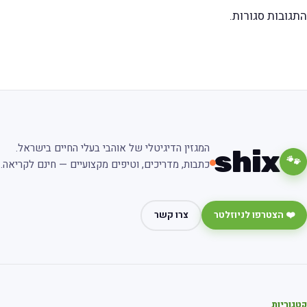
התגובות סגורות.
המגזין הדיגיטלי של אוהבי בעלי החיים בישראל.
shix
🐾
כתבות, מדריכים, וטיפים מקצועיים — חינם לקריאה.
❤️ הצטרפו לניוזלטר
צרו קשר
קטגוריות