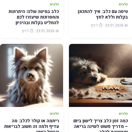
כלבים
כלבים
טיסה עם כלב: איך להתכונן
כלב במיטה שלנו: היתרונות
בקלות וללא לחץ
והחסרונות שיעזרו לכם
להחליט בקלות ובהיגיון
📅 23.01.2026 · ⏱️ 1 דק׳
📅 23.01.2026 · ⏱️ 1 דק׳
כלבים
כלבים
כמה זמן כלב צריך לישון ביום
ריתמה או קולר לכלב: מה
– מדריך פשוט לשינה בריאה
עדיף ולמה זה חשוב לבריאות