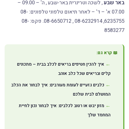
באר שבע
, לשכה וטרינרית באר-שבע , ה' – 09.00 –
07.00 א' – ד' – לאחר תיאום טלפוני טלפונים: 08-
6235755, 08-6232914 , 08-6650712. פקס: 08-
8583277
📖 קרא גם:
איך להכין חטיפים בריאים לכלב בבית – מתכונים
קלים ובריאים שכל כלב אוהב
כלבים גזעיים לעומת מעורבים: איך לבחור את הכלב
המושלם לבית שלכם
מזון יבש או רטוב לכלבים: איך לבחור נכון לחיית
המחמד שלך