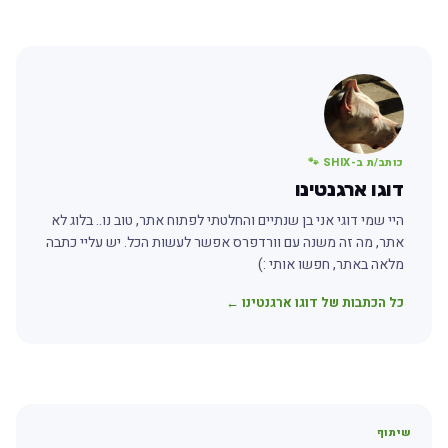
כותב/ת ב-SHIX 🐾
דוגו ארגנטינו
היי שמי דוגי אני בן שנתיים והחלטתי לפתוח אתר, טוב נו.. בלוג לא
אתר, מה זה משנה עם וורדפרס אפשר לעשות הכל. יש עליי כתבה
מלאה באתר, חפשו אותי :)
כל הכתבות של דוגו ארגנטינו ←
שיתוף