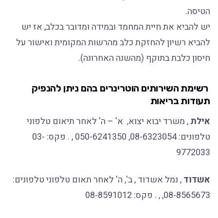
הטיסה.
יש להביא את חיית המחמד ובמידה ומדובר בכלב, אז יש
להביא רשיון להחזקת כלב מהרשות המקומית ואישור על
חיסון כלבת בתוקף (מהשנה האחרונה).
רשימת השירותים הוטרינרים בהם ניתן להנפיק
תעודות בריאות
אילת
, משרד יבוא יצוא, א' – ה' לאחר תיאום טלפוני
טלפונים: 08-6323054, 050-6241350 , . פקס: 03-
9772033
אשדוד
, נמל אשדוד , ב', ה' לאחר תאום טלפוני טלפונים:
08-8565673, , . פקס: 08-8591012