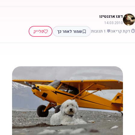
דוגו ארגנטינו
14.03.2010
⏱️ דקת קריאה
💬 1 תגובות
שמור לאחר כך
0
לייק