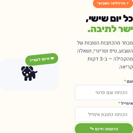
⚡ הניוזלטר השבועי
כל יום שישי,
ישר לתיבה.
מבחר מהכתבות הטובות של
השבוע, טיפ וטרינרי, ושאלה
מהקהילה — ב-3 דקות
❤️ חינם לתמיד
🐕
קריאה.
שם
*
אימייל
*
הרשמה חינם 🐾