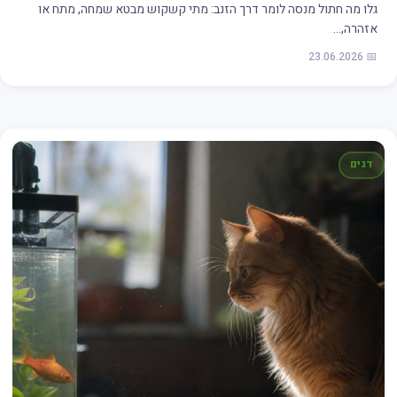
גלו מה חתול מנסה לומר דרך הזנב: מתי קשקוש מבטא שמחה, מתח או
אזהרה,…
📅 23.06.2026
דגים