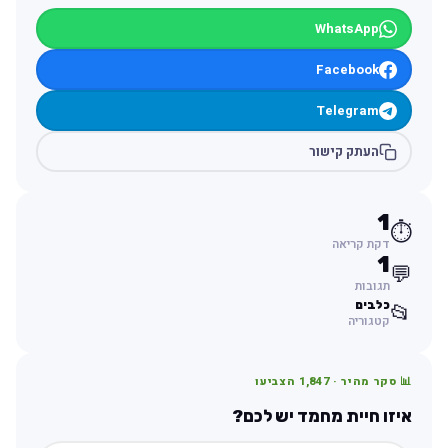
WhatsApp
Facebook
Telegram
העתק קישור
1
⏱️
דקת קריאה
1
💬
תגובות
כלבים
📂
קטגוריה
📊 סקר מהיר ·
1,847
הצביעו
איזו חיית מחמד יש לכם?