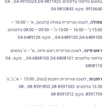
בתאום טלפוני טלפונים: 04-9811925, 04-9910524 , 04-
9910640. פקס: 04-9810843
עפולה
, לשכה וטרינרית עפולה (גלבוע) , א' – 16:00 –
15:00 ג' – 16:00 – 15:00 ה' – 09:00 – 08:00 טלפונים:
04-6489100, 04-6489120 , . פקס: 04-6489126
ראש פינה
, לשכה וטרינרית ראש פינה , א' – ה' בתאום
טלפוני טלפונים: 04-6808101, 04-6808100 , . פקס: 04-
6808110
רחובות
, לשכה וטרינרית רחובות (כנות) , 15.00 – א', ג', ה'
13.30 טלפונים: 08-8591533, 08-8591853 , 08-
8591739. פקס: 08-8591012