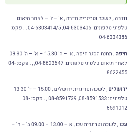
חדרה
, לשכה וטרינרית חדרה , א' –ה' – לאחר תיאום
טלפוני טלפונים: 04-6303406, 04-6303414/5 , . פקס:
04-6334386
חיפה
, תחנת הסגר חיפה , א' – ה' 15.30 – א' – ה' 08.30
לאחר תיאום טלפוני טלפונים: 04-8623647, , . פקס: 04-
8622455
ירושלים
, לשכה וטרינרית ירושלים , 15.00 – ד' 13.30
טלפונים: 08-8591533, 08-8591739 , . פקס: 08-
8591012
עכו
, לשכה וטרינרית עכו , א – 13.00 – 09.00 ב' – ה' –