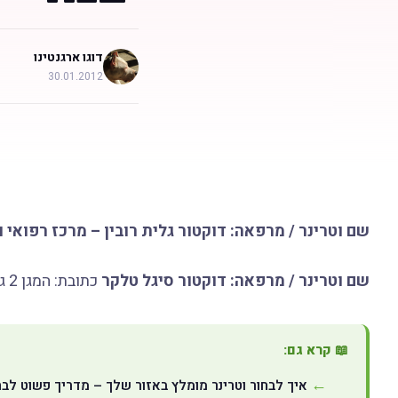
דוגו ארגנטינו
30.01.2012
שם וטרינר / מרפאה: דוקטור גלית רובין – מרכז רפואי ו
שם וטרינר / מרפאה: דוקטור סיגל טלקר
כתובת: המגן 2 גן יבנה, טלפון: 08-8571122
📖 קרא גם:
איך לבחור וטרינר מומלץ באזור שלך – מדריך פשוט לב