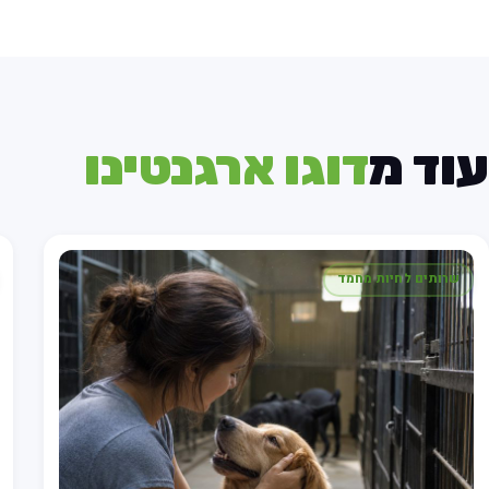
עוד מ
דוגו ארגנטינו
שרותים לחיות מחמד