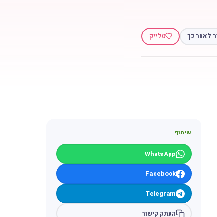
ר לאחר כך
0
לייק
שיתוף
WhatsApp
Facebook
Telegram
העתק קישור