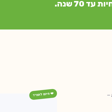
ד 70 שנה.
❤️ חינם לתמיד
 —