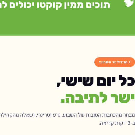
🧠
תוכים ממין קוקטו יכולים לחיות ע
⚡ הניוזלטר השבועי
כל יום שישי,
ישר לתיבה.
מבחר מהכתבות הטובות של השבוע, טיפ וטרינרי, ושאלה מהקהילה
ב-3 דקות קריאה.