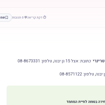
⏱️ דקת קריאה
💬 0 תגובות
שמו
טרינרי
כתובת: אצל 15 גן יבנה, טלפון: 08-8673331
חירה בטוחה לחיית המחמד