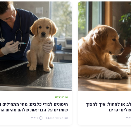
וטרינרים
ב או לחתול: איך לחסוך
חיסונים לגורי כלבים: מתי מתחילים ו
ולים יקרים
שומרים על הבריאות שלהם מהיום הר
📅 14.06.2026 · ⏱️ 1 דק׳