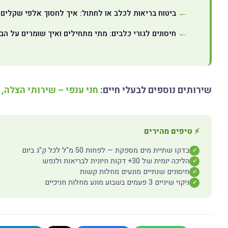
ביטוח בריאות לכלב או לחתול: איך לחסוך אלפי שקלים 
חיסונים לגורי כלבים: מתי מתחילים ואיך שומרים על ה
שירותים נוספים לבעלי חיים:
חני ענפי – שירותי הצלה, 
⚡ טיפים מהירים
בדקו שתיית מים מספקת — לפחות 50 מ"ל לכל ק"ג ביום
✓
הליכה יומית של 30+ דקות חיונית לבריאות ולנפש
✓
חיסונים שנתיים מונעים מחלות קשות
✓
ניקוי שיניים 3 פעמים בשבוע מונע מחלות חניכיים
✓