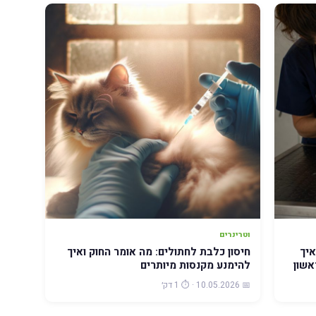
וטרינרים
איך
חיסון כלבת לחתולים: מה אומר החוק ואיך
אשון
להימנע מקנסות מיותרים
📅 10.05.2026 · ⏱️ 1 דק׳