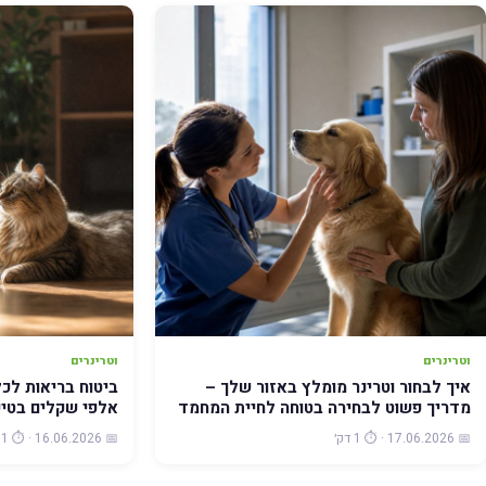
וטרינרים
וטרינרים
איך לבחור וטרינר מומלץ באזור שלך –
ביטוח בריאות לכל
מדריך פשוט לבחירה בטוחה לחיית המחמד
אלפי שקלים בטיפ
📅 17.06.2026 · ⏱️ 1 דק׳
📅 16.06.2026 · ⏱️ 1 דק׳