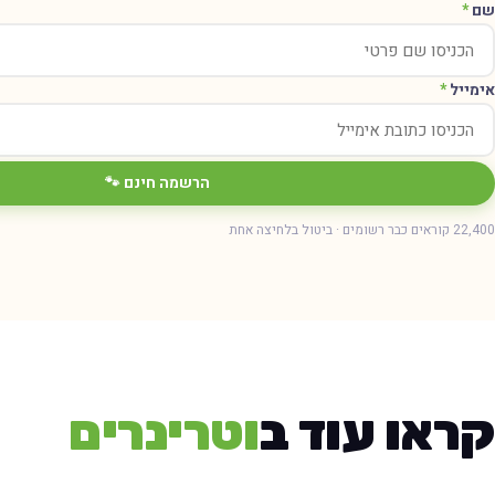
שם
*
אימייל
*
הרשמה חינם 🐾
22,400 קוראים כבר רשומים · ביטול בלחיצה אחת
קראו עוד ב
וטרינרים