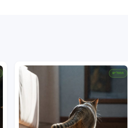
חתולים