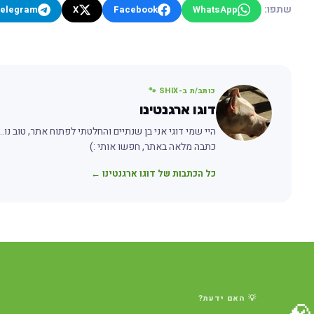
שתפו:
elegram
X
Facebook
WhatsApp
כותב/ת ב-SHIX 🐾
דוגו ארגנטינו
היי שמי דוגי אני בן שנתיים והחלטתי לפתוח אתר, טוב נו
כתבה מלאה באתר, חפשו אותי :)
כל הכתבות של דוגו ארגנטינו ←
💡 האם ידעת?