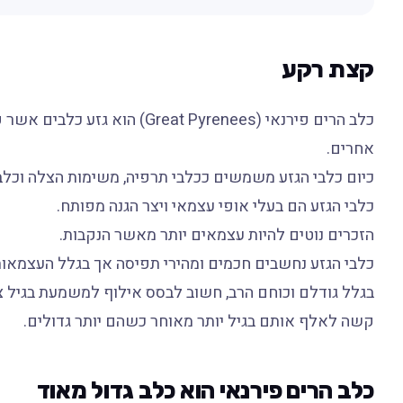
קצת רקע
כלב הרים פירנאי (eat Pyrenees
אחרים.
כיום כלבי הגזע משמשים ככלבי תרפיה, משימות הצלה וכל
כלבי הגזע הם בעלי אופי עצמאי ויצר הגנה מפותח.
הזכרים נוטים להיות עצמאים יותר מאשר הנקבות.
כלבי הגזע נחשבים חכמים ומהירי תפיסה אך בגלל העצמא
בגלל גודלם וכוחם הרב, חשוב לבסס אילוף למשמעת בגיל צע
קשה לאלף אותם בגיל יותר מאוחר כשהם יותר גדולים.
כלב הרים פירנאי הוא כלב גדול מאוד