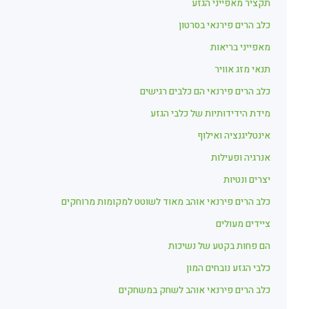
תקציר מאפייני הגזע
כלב הרים פירנאי בסרטון
מאפייני בריאות
תנאי מזג אוויר
כלב הרים פירנאי הם כלבים רגישים
מידת הידידותיות של כלבי הגזע
אינטליגנציה ואילוף
אנרגיה ופעילות
יצרים ונטיות
כלב הרים פירנאי אוהב מאוד לשוטט למקומות מרוחקים
ציידים מעולים
הם פחות בקטע של נשיכות
כלבי הגזע נובחים המון
כלב הרים פירנאי אוהב לשחק במשחקים