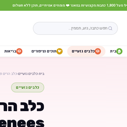
✨ מעל 1,800 כתבות מקצועיות במאגר
·
❤️ מומחים אמיתיים, תוכן ללא תשלום
בית
כלבים גזעיים
תוכים וציפורים
בריאות
🐶
🐦
🐶
🏠
בית
›
כלבים גזעיים
›
כלב הרים פירנאי
כלבים גזעיים
enees