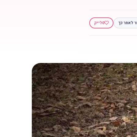
ר לאחר כך
0
לייק