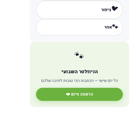
🐦
ציפור
🐾
אחר
🐾
הניוזלטר השבועי
כל יום שישי — הכתבות הכי טובות לתיבה שלכם
הרשמה חינם ❤️