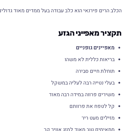
הכלב הרים פירנאי הוא כלב עבודה בעל ממדים מאוד גדולים. גובהו 64 עד 81 סנטימטר ומשקלו 39 עד 
תקציר מאפייני הגזע
מאפיינים גופניים
בריאות כללית לא משהו
תוחלת חיים סבירה
בעלי נטייה רבה לעליה במשקל
משירים פרווה במידה רבה מאוד
קל לטפח את פרוותם
מזילים מעט ריר
מתאימים טוב מאוד למזג אוויר קר