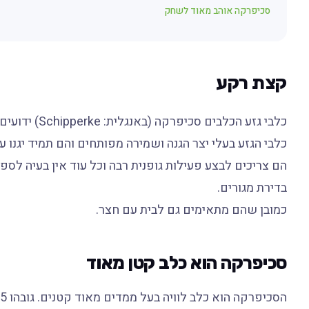
סכיפרקה אוהב מאוד לשחק
קצת רקע
כלבי גזע הכלבים סכיפרקה (באנגלית: Schipperke) ידועים ככלבים פיקחים, סקרניים, מסורים ואמיצים.
כלבי הגזע בעלי יצר הגנה ושמירה מפותחים והם תמיד יגנו
הם צריכים לבצע פעילות גופנית רבה וכל עוד אין בעיה לס
בדירת מגורים.
כמובן שהם מתאימים גם לבית עם חצר.
סכיפרקה הוא כלב קטן מאוד
הסכיפרקה הוא כלב לוויה בעל ממדים מאוד קטנים. גובהו 25 עד 38 סנטימטר ומשקלו 5 עד 8 קילוגרם.