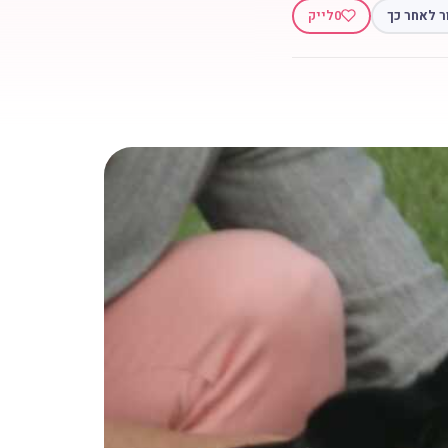
ר לאחר כך
0
לייק