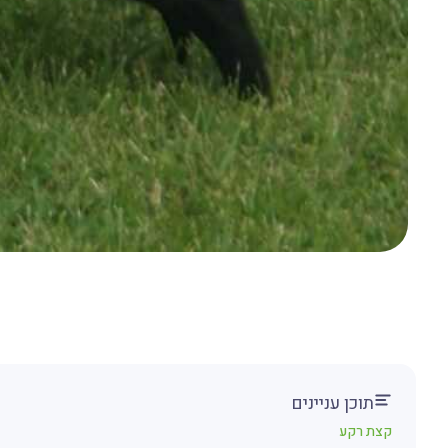
תוכן עניינים
קצת רקע