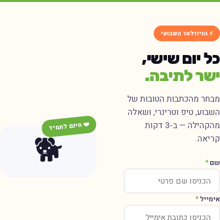
⚡ הניוזלטר השבועי
כל יום שישי,
ישר לתיבה.
מבחר מהכתבות הטובות של
השבוע, טיפ וטרינרי, ושאלה
מהקהילה — ב-3 דקות
❤️ חינם לתמיד
🐕
קריאה.
שם
*
אימייל
*