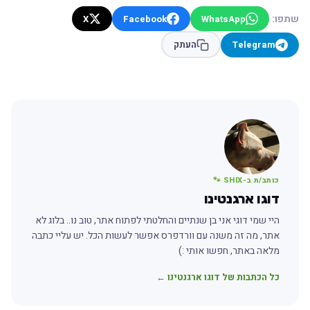
שתפו:
X
Facebook
WhatsApp
Telegram
העתק
כותב/ת ב-SHIX 🐾
דוגו ארגנטינו
היי שמי דוגי אני בן שנתיים והחלטתי לפתוח אתר, טוב נו.. בלוג לא
אתר, מה זה משנה עם וורדפרס אפשר לעשות הכל. יש עליי כתבה
מלאה באתר, חפשו אותי :)
כל הכתבות של דוגו ארגנטינו ←