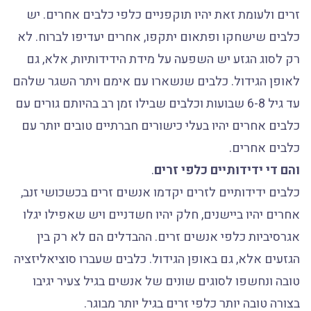
זרים ולעומת זאת יהיו תוקפניים כלפי כלבים אחרים. יש
כלבים שישחקו ופתאום יתקפו, אחרים יעדיפו לברוח. לא
רק לסוג הגזע יש השפעה על מידת הידידותיות, אלא, גם
לאופן הגידול. כלבים שנשארו עם אימם ויתר השגר שלהם
עד גיל 6-8 שבועות וכלבים שבילו זמן רב בהיותם גורים עם
כלבים אחרים יהיו בעלי כישורים חברתיים טובים יותר עם
כלבים אחרים.
והם די ידידותיים כלפי זרים
.
כלבים ידידותיים לזרים יקדמו אנשים זרים בכשכושי זנב,
אחרים יהיו ביישנים, חלק יהיו חשדניים ויש שאפילו יגלו
אגרסיביות כלפי אנשים זרים. ההבדלים הם לא רק בין
הגזעים אלא, גם באופן הגידול. כלבים שעברו סוציאליזציה
טובה ונחשפו לסוגים שונים של אנשים בגיל צעיר יגיבו
בצורה טובה יותר כלפי זרים בגיל יותר מבוגר.