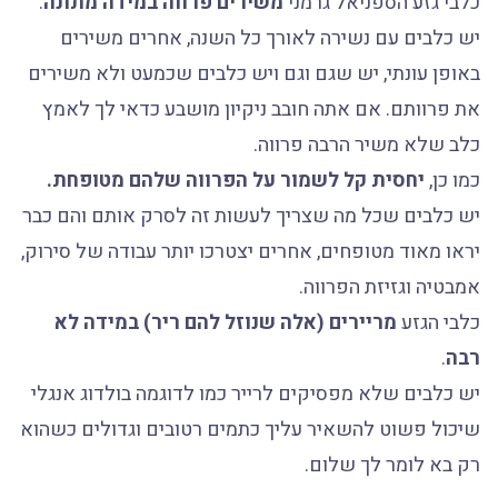
כלבי גזע הספניאל גרמני
משירים פרווה במידה מתונה
.
יש כלבים עם נשירה לאורך כל השנה, אחרים משירים
באופן עונתי, יש שגם וגם ויש כלבים שכמעט ולא משירים
את פרוותם. אם אתה חובב ניקיון מושבע כדאי לך לאמץ
כלב שלא משיר הרבה פרווה.
כמו כן,
יחסית קל לשמור על הפרווה שלהם מטופחת.
יש כלבים שכל מה שצריך לעשות זה לסרק אותם והם כבר
יראו מאוד מטופחים, אחרים יצטרכו יותר עבודה של סירוק,
אמבטיה וגזיזת הפרווה.
כלבי הגזע
מריירים (אלה שנוזל להם ריר) במידה לא
רבה
.
יש כלבים שלא מפסיקים לרייר כמו לדוגמה בולדוג אנגלי
שיכול פשוט להשאיר עליך כתמים רטובים וגדולים כשהוא
רק בא לומר לך שלום.