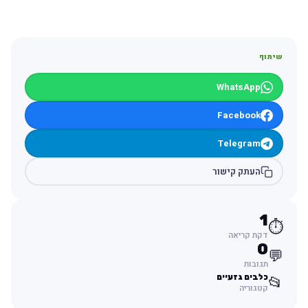
שיתוף
WhatsApp
Facebook
Telegram
העתק קישור
1
⏱️
דקת קריאה
0
💬
תגובות
כלבים גזעיים
📂
קטגוריה