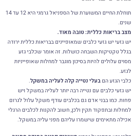
תוחלת החיים המשוערת של הספניאל גרמני היא 12 עד 14
שנים.
מצב בריאות כללית: טובה מאוד.
יש גזעי יש גזעי כלבים שמאופיינים בבריאות כללית ירודה
בגלל טקטיקות השבחה כושלות. זה אומר שכלבי גזע
מסוים עלולים להיות בסיכון מוגבר למחלות שאופייניות
לגזע.
כלבי הגזע הם
בעלי נטייה קלה לעליה במשקל
.
יש גזעי כלבים עם נטייה רבה יותר לעליה במשקל ויש
פחות. כמו בבני אדם גם בכלבים עודף משקל עלול לגרום
למחלות ובתפקוד תקין ולכן, חשוב להקנות לכלבים הרגלי
אכילה מתאימים שישמרו עליהם מפני עליה במשקל.