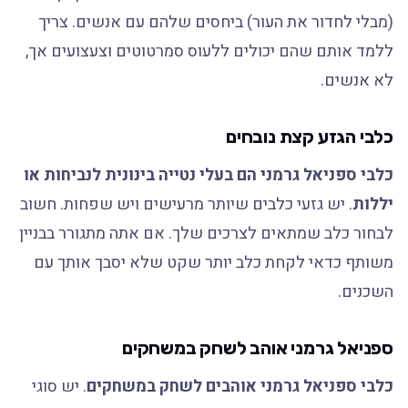
(מבלי לחדור את העור) ביחסים שלהם עם אנשים. צריך
ללמד אותם שהם יכולים ללעוס סמרטוטים וצעצועים אך,
לא אנשים.
כלבי הגזע קצת נובחים
כלבי ספניאל גרמני הם בעלי נטייה בינונית לנביחות או
יללות
. יש גזעי כלבים שיותר מרעישים ויש שפחות. חשוב
לבחור כלב שמתאים לצרכים שלך. אם אתה מתגורר בבניין
משותף כדאי לקחת כלב יותר שקט שלא יסבך אותך עם
השכנים.
ספניאל גרמני אוהב לשחק במשחקים
כלבי ספניאל גרמני אוהבים לשחק במשחקים
. יש סוגי