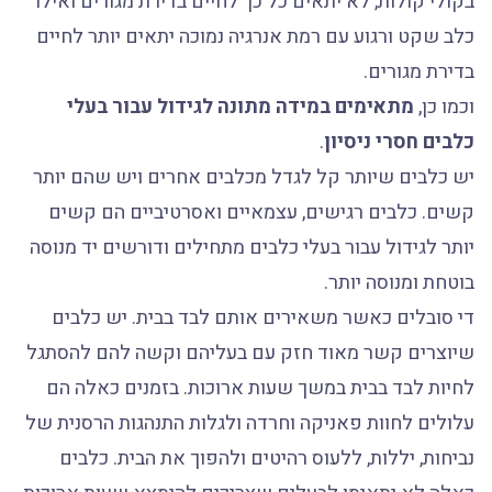
בקולי קולות, לא יתאים כל כך לחיים בדירת מגורים ואילו
כלב שקט ורגוע עם רמת אנרגיה נמוכה יתאים יותר לחיים
בדירת מגורים.
וכמו כן,
מתאימים במידה מתונה לגידול עבור בעלי
כלבים חסרי ניסיון
.
יש כלבים שיותר קל לגדל מכלבים אחרים ויש שהם יותר
קשים. כלבים רגישים, עצמאיים ואסרטיביים הם קשים
יותר לגידול עבור בעלי כלבים מתחילים ודורשים יד מנוסה
בוטחת ומנוסה יותר.
די סובלים כאשר משאירים אותם לבד בבית. יש כלבים
שיוצרים קשר מאוד חזק עם בעליהם וקשה להם להסתגל
לחיות לבד בבית במשך שעות ארוכות. בזמנים כאלה הם
עלולים לחוות פאניקה וחרדה ולגלות התנהגות הרסנית של
נביחות, יללות, ללעוס רהיטים ולהפוך את הבית. כלבים