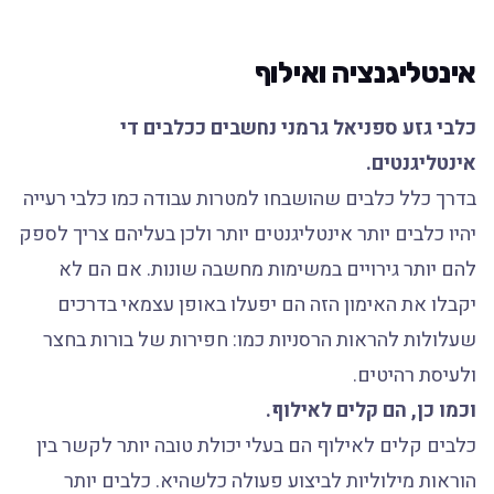
אינטליגנציה ואילוף
כלבי גזע ספניאל גרמני נחשבים ככלבים די
אינטליגנטים.
בדרך כלל כלבים שהושבחו למטרות עבודה כמו כלבי רעייה
יהיו כלבים יותר אינטליגנטים יותר ולכן בעליהם צריך לספק
להם יותר גירויים במשימות מחשבה שונות. אם הם לא
יקבלו את האימון הזה הם יפעלו באופן עצמאי בדרכים
שעלולות להראות הרסניות כמו: חפירות של בורות בחצר
ולעיסת רהיטים.
וכמו כן, הם קלים לאילוף.
כלבים קלים לאילוף הם בעלי יכולת טובה יותר לקשר בין
הוראות מילוליות לביצוע פעולה כלשהיא. כלבים יותר