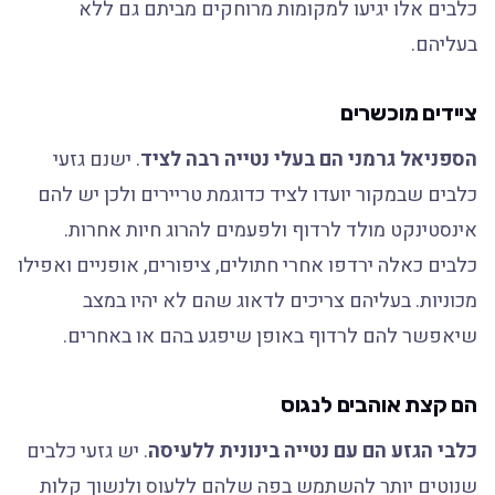
כלבים אלו יגיעו למקומות מרוחקים מביתם גם ללא
בעליהם.
ציידים מוכשרים
הספניאל גרמני הם בעלי נטייה רבה לציד
. ישנם גזעי
כלבים שבמקור יועדו לציד כדוגמת טריירים ולכן יש להם
אינסטינקט מולד לרדוף ולפעמים להרוג חיות אחרות.
כלבים כאלה ירדפו אחרי חתולים, ציפורים, אופניים ואפילו
מכוניות. בעליהם צריכים לדאוג שהם לא יהיו במצב
שיאפשר להם לרדוף באופן שיפגע בהם או באחרים.
הם קצת אוהבים לנגוס
כלבי הגזע הם עם נטייה בינונית ללעיסה
. יש גזעי כלבים
שנוטים יותר להשתמש בפה שלהם ללעוס ולנשוך קלות