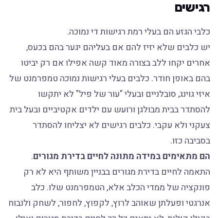
רגישים
כלבי הגזע הם בעלי רמת רגישות די נמוכה.
יש כלבים שלא יזיז להם אם בעליהם יגער בהם בכעס,
אחרים יקחו ללב בצורה מאוד קשה אפילו אם רק יביטו
בהם באופן חודר. כלבים בעלי רגישות נמוכה טמפרמנט של
איזי גוינג, סובלניים ובעלי "עור של פיל" לא יתקשו
להסתדר בבית מבולגן ורועש עם ילדים אקטיביים ובעל בית
צעקני ולא עקבי. כלבים רגישים לא יצליחו להסתדר
בסביבה כזו.
הם מתאימים במידה מתונה לחיים בדירת מגורים
.
התאמה לחיים בדירת מגורים בבניין משותף היא לא רק
פונקציה של ממדי הכלב אלא, הטמפרמנט שלו. כלב
אנרגטי ופעלתן שאוהב לרוץ, לקפוץ, לחפור, לשחק ולנבוח