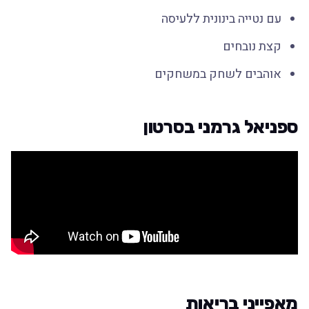
עם נטייה בינונית ללעיסה
קצת נובחים
אוהבים לשחק במשחקים
ספניאל גרמני בסרטון
מאפייני בריאות