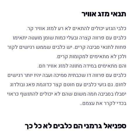
תנאי מזג אוויר
כלבי הגזע יכולים להתאים לא רע למזג אוויר קר.
כלבים עם פרווה קצרה ובעלי כמות שומן מועטה יתאימו
פחות לתנאי סביבה קרים. יש כלבים שממש רגישים לקור
ולכן לא מתאימים למקומות קרים.
והם מתאימים במידה מתונה למזג אוויר חם.
כלבים עם פרווה דו שכבתית סמיכה ועבה יהיו יותר רגישים
לחום. גם גזעי כלבים עם חוטם קצר כדוגמת פאג ובולדוג
יסבלו בסביבה חמה משום שהם לא יכולים להתנשף כראוי
בכדי לקרר את עצמם..
ספניאל גרמני הם כלבים לא כל כך