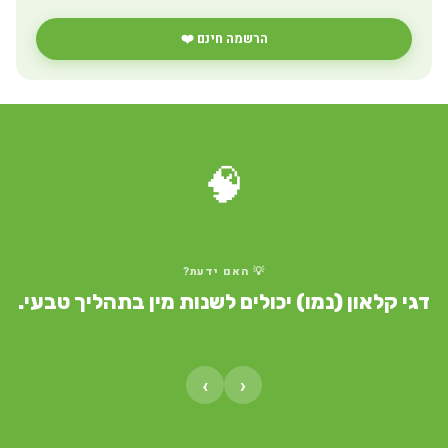
הרשמה חינם ❤️
🧠
💡 האם ידעת?
דגי קלאון (נמו) יכולים לשנות מין בתהליך טבעי.
›
‹