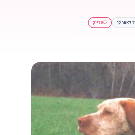
ר לאחר כך
0
לייק