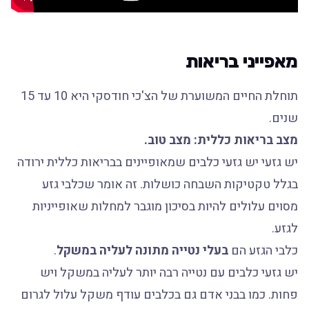
מאפייני בריאות
תוחלת החיים המשוערת של הצ'כי חודסקי היא 10 עד 15
שנים.
מצב בריאות כללית: מצב טוב.
יש גזעי יש גזעי כלבים שמאופיינים בבריאות כללית ירודה
בגלל טקטיקות השבחה כושלות. זה אומר שכלבי גזע
מסוים עלולים להיות בסיכון מוגבר למחלות שאופייניות
לגזע.
כלבי הגזע הם
בעלי נטייה מתונה לעליה במשקל
.
יש גזעי כלבים עם נטייה רבה יותר לעליה במשקל ויש
פחות. כמו בבני אדם גם בכלבים עודף משקל עלול לגרום