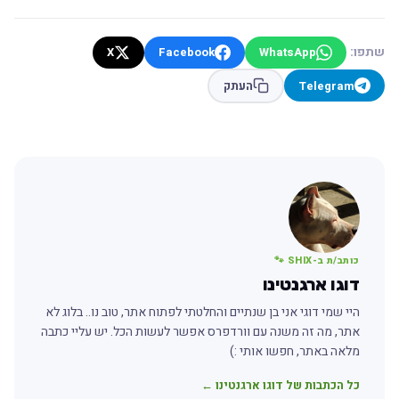
שתפו:
X
Facebook
WhatsApp
Telegram
העתק
כותב/ת ב-SHIX 🐾
דוגו ארגנטינו
היי שמי דוגי אני בן שנתיים והחלטתי לפתוח אתר, טוב נו.. בלוג לא
אתר, מה זה משנה עם וורדפרס אפשר לעשות הכל. יש עליי כתבה
מלאה באתר, חפשו אותי :)
כל הכתבות של דוגו ארגנטינו ←