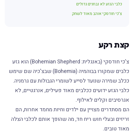
כלבי הגזע לא נבחנים גדולים
צ'כי חודסקי אוהב מאוד לשחק
קצת רקע
צ'כי חודסקי (באנגלית: Bohemian Shepherd) הוא גזע
כלבים שמקורו בבוהמיה (Bohemia) שבצ'כיה שם שימש
ככלב שמירה שנועד לסייע לשומרי הגבולות עם גרמניה.
כלבי הגזע ידועים ככלבים מאוד פעילים, אנרגטיים, לא
אגרסיבים וקלים לאילוף.
הם מסתדרים מצויין עם ילדים וחיות מחמד אחרות, הם
זריזים ובעלי חוש ריח חד, מה שהופך אותם לכלבי הצלה
מאוד טובים.