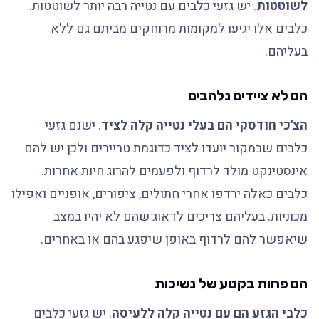
לשוטטות
. יש גזעי כלבים עם נטייה רבה יותר לשוטטות.
כלבים אלו יגיעו למקומות מרוחקים מביתם גם ללא
בעליהם.
הם לא ציידים נלהבים
הצ'כי חודסקי הם בעלי נטייה קלה לציד
. ישנם גזעי
כלבים שבמקור יועדו לציד כדוגמת טריירים ולכן יש להם
אינסטינקט מולד לרדוף ולפעמים להרוג חיות אחרות.
כלבים כאלה ירדפו אחרי חתולים, ציפורים, אופניים ואפילו
מכוניות. בעליהם צריכים לדאוג שהם לא יהיו במצב
שיאפשר להם לרדוף באופן שיפגע בהם או באחרים.
הם פחות בקטע של נשיכות
כלבי הגזע הם עם נטייה קלה ללעיסה
. יש גזעי כלבים