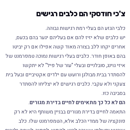
צ'כי חודסקי הם כלבים רגישים
כלבי הגזע הם בעלי רמת רגישות גבוהה.
יש כלבים שלא יזיז להם אם בעליהם יגער בהם בכעס,
אחרים יקחו ללב בצורה מאוד קשה אפילו אם רק יביטו
בהם באופן חודר. כלבים בעלי רגישות נמוכה טמפרמנט של
איזי גוינג, סובלניים ובעלי "עור של פיל" לא יתקשו
להסתדר בבית מבולגן ורועש עם ילדים אקטיביים ובעל בית
צעקני ולא עקבי. כלבים רגישים לא יצליחו להסתדר
בסביבה כזו.
הם לא כל כך מתאימים לחיים בדירת מגורים
.
התאמה לחיים בדירת מגורים בבניין משותף היא לא רק
פונקציה של ממדי הכלב אלא, הטמפרמנט שלו. כלב