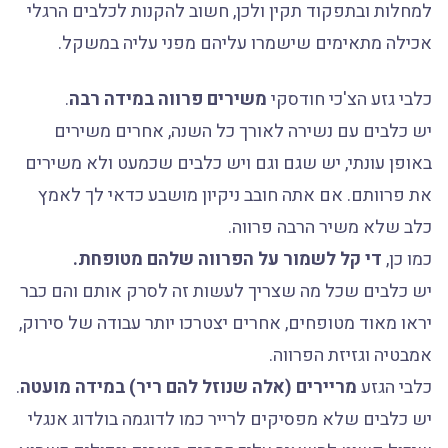
למחלות ובתפקוד תקין ולכן, חשוב להקנות לכלבים הרגלי
אכילה מתאימים שישמרו עליהם מפני עליה במשקל.
כלבי גזע הצ'כי חודסקי
משירים פרווה במידה רבה
.
יש כלבים עם נשירה לאורך כל השנה, אחרים משירים
באופן עונתי, יש שגם וגם ויש כלבים שכמעט ולא משירים
את פרוותם. אם אתה חובב ניקיון מושבע כדאי לך לאמץ
כלב שלא משיר הרבה פרווה.
כמו כן,
די קל לשמור על הפרווה שלהם מטופחת.
יש כלבים שכל מה שצריך לעשות זה לסרק אותם והם כבר
יראו מאוד מטופחים, אחרים יצטרכו יותר עבודה של סירוק,
אמבטיה וגזיזת הפרווה.
כלבי הגזע
מריירים (אלה שנוזל להם ריר) במידה מועטה
.
יש כלבים שלא מפסיקים לרייר כמו לדוגמה בולדוג אנגלי