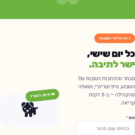
⚡ הניוזלטר השבועי
כל יום שישי,
ישר לתיבה.
מבחר מהכתבות הטובות של
השבוע, טיפ וטרינרי, ושאלה
מהקהילה — ב-3 דקות
❤️ חינם לתמיד
🐕
קריאה.
שם
*