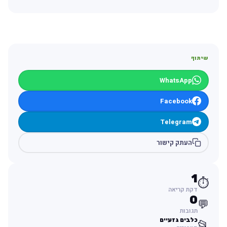
שיתוף
WhatsApp
Facebook
Telegram
העתק קישור
1
⏱️
דקת קריאה
0
💬
תגובות
כלבים גזעיים
📂