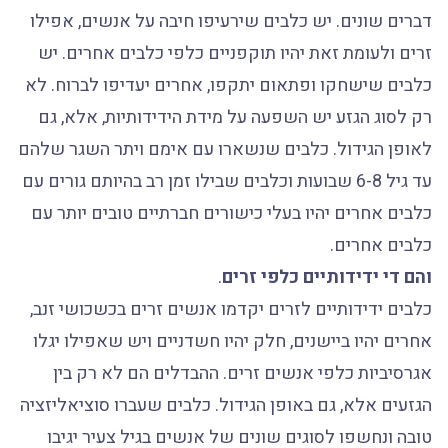
דברים שונים. יש כלבים שירעיפו חיבה על אנשים, אפילו
זרים ולעומת זאת יהיו תוקפניים כלפי כלבים אחרים. יש
כלבים שישחקו ופתאום יתקפו, אחרים יעדיפו לברוח. לא
רק לסוג הגזע יש השפעה על מידת הידידותיות, אלא, גם
לאופן הגידול. כלבים שנשארו עם אימם ויתר השגר שלהם
עד גיל 6-8 שבועות וכלבים שבילו זמן רב בהיותם גורים עם
כלבים אחרים יהיו בעלי כישורים חברתיים טובים יותר עם
כלבים אחרים.
והם די ידידותיים כלפי זרים
.
כלבים ידידותיים לזרים יקדמו אנשים זרים בכשכושי זנב,
אחרים יהיו ביישנים, חלק יהיו חשדניים ויש שאפילו יגלו
אגרסיביות כלפי אנשים זרים. ההבדלים הם לא רק בין
הגזעים אלא, גם באופן הגידול. כלבים שעברו סוציאליזציה
טובה ונחשפו לסוגים שונים של אנשים בגיל צעיר יגיבו