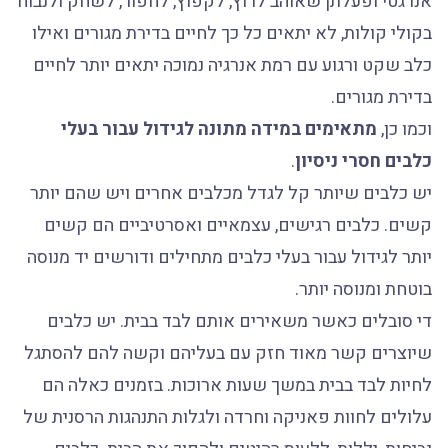
אנרגטי ופעלתן שאוהב לרוץ, לקפוץ, לחפור, לשחק ולנבוח
בקולי קולות, לא יתאים כל כך לחיים בדירת מגורים ואילו
כלב שקט ורגוע עם רמת אנרגיה נמוכה יתאים יותר לחיים
בדירת מגורים.
וכמו כן,
מתאימים במידה מתונה לגידול עבור בעלי
כלבים חסרי ניסיון
.
יש כלבים שיותר קל לגדל מכלבים אחרים ויש שהם יותר
קשים. כלבים רגישים, עצמאיים ואסרטיביים הם קשים
יותר לגידול עבור בעלי כלבים מתחילים ודורשים יד מנוסה
בוטחת ומנוסה יותר.
די סובלים כאשר משאירים אותם לבד בבית. יש כלבים
שיוצרים קשר מאוד חזק עם בעליהם וקשה להם להסתגל
לחיות לבד בבית במשך שעות ארוכות. בזמנים כאלה הם
עלולים לחוות פאניקה וחרדה ולגלות התנהגות הרסנית של