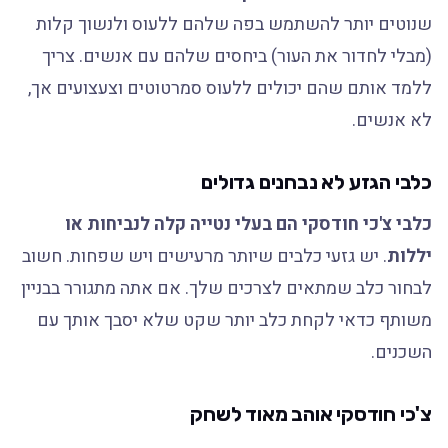
שנוטים יותר להשתמש בפה שלהם ללעוס ולנשוך קלות
(מבלי לחדור את העור) ביחסים שלהם עם אנשים. צריך
ללמד אותם שהם יכולים ללעוס סמרטוטים וצעצועים אך,
לא אנשים.
כלבי הגזע לא נבחנים גדולים
כלבי צ'כי חודסקי הם בעלי נטייה קלה לנביחות או
יללות
. יש גזעי כלבים שיותר מרעישים ויש שפחות. חשוב
לבחור כלב שמתאים לצרכים שלך. אם אתה מתגורר בבניין
משותף כדאי לקחת כלב יותר שקט שלא יסבך אותך עם
השכנים.
צ'כי חודסקי אוהב מאוד לשחק