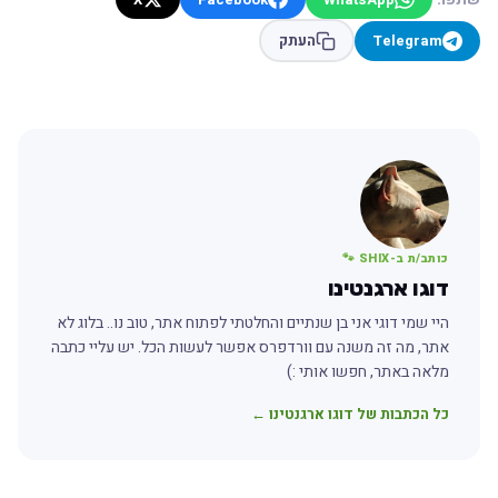
Telegram
העתק
כותב/ת ב-SHIX 🐾
דוגו ארגנטינו
היי שמי דוגי אני בן שנתיים והחלטתי לפתוח אתר, טוב נו.. בלוג לא
אתר, מה זה משנה עם וורדפרס אפשר לעשות הכל. יש עליי כתבה
מלאה באתר, חפשו אותי :)
כל הכתבות של דוגו ארגנטינו ←