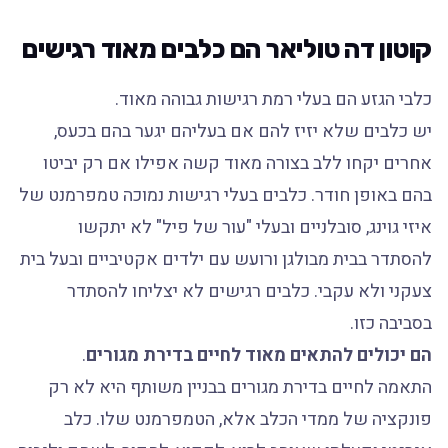
קוטון דה טוליאר הם כלבים מאוד רגישים
כלבי הגזע הם בעלי רמת רגישות גבוהה מאוד.
יש כלבים שלא יזיז להם אם בעליהם יגער בהם בכעס,
אחרים יקחו ללב בצורה מאוד קשה אפילו אם רק יביטו
בהם באופן חודר. כלבים בעלי רגישות נמוכה טמפרמנט של
איזי גוינג, סובלניים ובעלי "עור של פיל" לא יתקשו
להסתדר בבית מבולגן ורועש עם ילדים אקטיביים ובעל בית
צעקני ולא עקבי. כלבים רגישים לא יצליחו להסתדר
בסביבה כזו.
הם יכולים להתאים מאוד לחיים בדירת מגורים
.
התאמה לחיים בדירת מגורים בבניין משותף היא לא רק
פונקציה של ממדי הכלב אלא, הטמפרמנט שלו. כלב