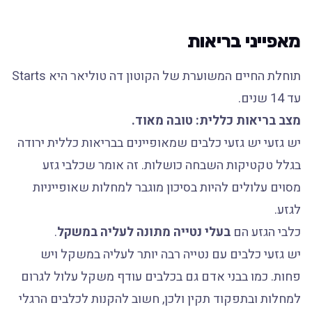
מאפייני בריאות
תוחלת החיים המשוערת של הקוטון דה טוליאר היא Starts
עד 14 שנים.
מצב בריאות כללית: טובה מאוד.
יש גזעי יש גזעי כלבים שמאופיינים בבריאות כללית ירודה
בגלל טקטיקות השבחה כושלות. זה אומר שכלבי גזע
מסוים עלולים להיות בסיכון מוגבר למחלות שאופייניות
לגזע.
כלבי הגזע הם
בעלי נטייה מתונה לעליה במשקל
.
יש גזעי כלבים עם נטייה רבה יותר לעליה במשקל ויש
פחות. כמו בבני אדם גם בכלבים עודף משקל עלול לגרום
למחלות ובתפקוד תקין ולכן, חשוב להקנות לכלבים הרגלי