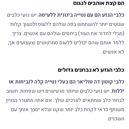
הם קצת אוהבים לנגוס
כלבי הגזע הם עם נטייה בינונית ללעיסה
. יש גזעי כלבים
שנוטים יותר להשתמש בפה שלהם ללעוס ולנשוך קלות
(מבלי לחדור את העור) ביחסים שלהם עם אנשים. צריך
ללמד אותם שהם יכולים ללעוס סמרטוטים וצעצועים אך,
לא אנשים.
כלבי הגזע לא נבחנים גדולים
כלבי קוטון דה טוליאר הם בעלי נטייה קלה לנביחות או
יללות
. יש גזעי כלבים שיותר מרעישים ויש שפחות. חשוב
לבחור כלב שמתאים לצרכים שלך. אם אתה מתגורר בבניין
משותף כדאי לקחת כלב יותר שקט שלא יסבך אותך עם
השכנים.