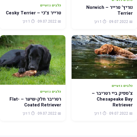
כלבים גזעיים
נוריץ' טרייר – Norwich
טרייר צ'כי – Cesky Terrier
Terrier
📅 09.07.2022 · ⏱️ 1 דק׳
📅 09.07.2022 · ⏱️ 1 דק׳
כלבים גזעיים
כלבים גזעיים
צ'ספיק ביי רטריבר –
רטריבר חלק-שיער – Flat-
Chesapeake Bay
Coated Retriever
Retriever
📅 09.07.2022 · ⏱️ 1 דק׳
📅 09.07.2022 · ⏱️ 1 דק׳