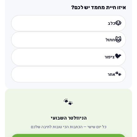
איזו חיית מחמד יש לכם?
🐶
כלב
🐱
חתול
🐦
ציפור
🐾
אחר
🐾
הניוזלטר השבועי
כל יום שישי — הכתבות הכי טובות לתיבה שלכם