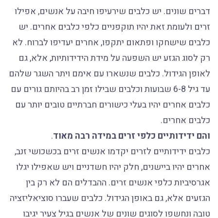
דברים שונים. יש כלבים שירעיפו חיבה על אנשים, אפילו
זרים ולעומת זאת יהיו תוקפניים כלפי כלבים אחרים. יש
כלבים שישחקו ופתאום יתקפו, אחרים יעדיפו לברוח. לא
רק לסוג הגזע יש השפעה על מידת הידידותיות, אלא, גם
לאופן הגידול. כלבים שנשארו עם אימם ויתר השגר שלהם
עד גיל 6-8 שבועות וכלבים שבילו זמן רב בהיותם גורים עם
כלבים אחרים יהיו בעלי כישורים חברתיים טובים יותר עם
כלבים אחרים.
והם ידידותיים כלפי זרים במידה רבה מאוד
.
כלבים ידידותיים לזרים יקדמו אנשים זרים בכשכושי זנב,
אחרים יהיו ביישנים, חלק יהיו חשדניים ויש שאפילו יגלו
אגרסיביות כלפי אנשים זרים. ההבדלים הם לא רק בין
הגזעים אלא, גם באופן הגידול. כלבים שעברו סוציאליזציה
טובה ונחשפו לסוגים שונים של אנשים בגיל צעיר יגיבו