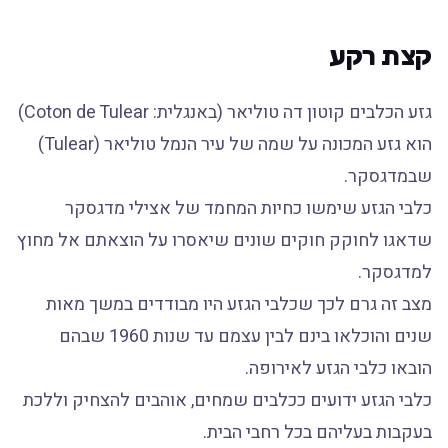
קצת רקע
גזע הכלבים קוטון דה טוליאר (באנגלית: Coton de Tulear)
הוא גזע המכונה על שמה של עיר הנמל טוליאר (Tulear)
שבמדגסקר.
כלבי הגזע שימשו כחיות המחמד של אצילי מדגסקר
שדאגו לחוקק חוקים שונים שיאסרו על הוצאתם אל מחוץ
למדגסקר.
מצב זה גרם לכך שכלבי הגזע היו מבודדים במשך מאות
שנים והוכלאו בינם לבין עצמם עד שנות 1960 שבהם
הובאו כלבי הגזע לאירופה.
כלבי הגזע ידועים ככלבים שמחים, אוהבים להצחיק וללכת
בעקבות בעליהם בכל רחבי הבית.