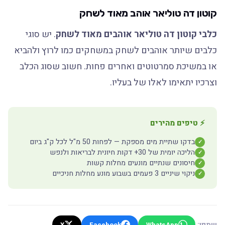
קוטון דה טוליאר אוהב מאוד לשחק
כלבי קוטון דה טוליאר אוהבים מאוד לשחק
. יש סוגי
כלבים שיותר אוהבים לשחק במשחקים כמו לרוץ ולהביא
או במשיכת סמרטוטים ואחרים פחות. חשוב שסוג הכלב
וצרכיו יתאימו לאלו של בעליו.
⚡ טיפים מהירים
בדקו שתיית מים מספקת — לפחות 50 מ"ל לכל ק"ג ביום
✓
הליכה יומית של 30+ דקות חיונית לבריאות ולנפש
✓
חיסונים שנתיים מונעים מחלות קשות
✓
ניקוי שיניים 3 פעמים בשבוע מונע מחלות חניכיים
✓
שתפו:
X
Facebook
WhatsApp