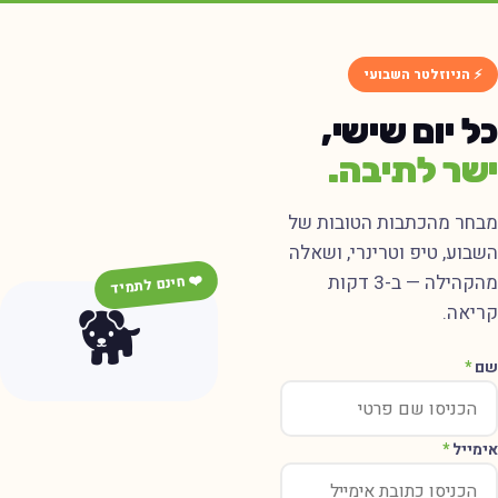
⚡ הניוזלטר השבועי
כל יום שישי,
ישר לתיבה.
מבחר מהכתבות הטובות של
השבוע, טיפ וטרינרי, ושאלה
מהקהילה — ב-3 דקות
❤️ חינם לתמיד
🐕
קריאה.
שם
*
אימייל
*