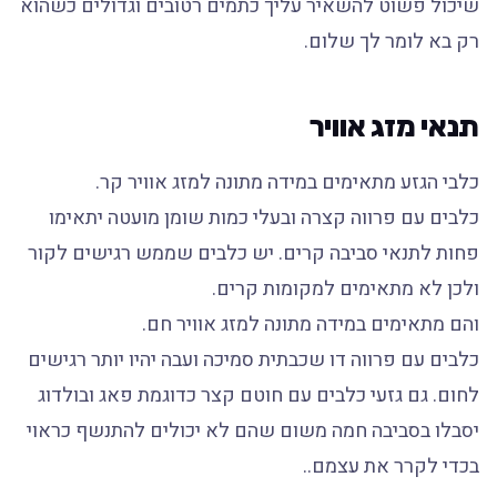
שיכול פשוט להשאיר עליך כתמים רטובים וגדולים כשהוא
רק בא לומר לך שלום.
תנאי מזג אוויר
כלבי הגזע מתאימים במידה מתונה למזג אוויר קר.
כלבים עם פרווה קצרה ובעלי כמות שומן מועטה יתאימו
פחות לתנאי סביבה קרים. יש כלבים שממש רגישים לקור
ולכן לא מתאימים למקומות קרים.
והם מתאימים במידה מתונה למזג אוויר חם.
כלבים עם פרווה דו שכבתית סמיכה ועבה יהיו יותר רגישים
לחום. גם גזעי כלבים עם חוטם קצר כדוגמת פאג ובולדוג
יסבלו בסביבה חמה משום שהם לא יכולים להתנשף כראוי
בכדי לקרר את עצמם..