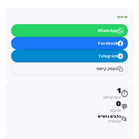
שיתוף
WhatsApp
Facebook
Telegram
העתק קישור
1
⏱️
דקת קריאה
0
💬
תגובות
כלבים גזעיים
📂
קטגוריה