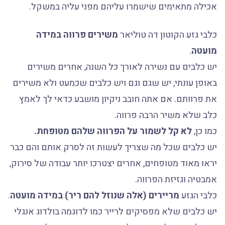
אכילה מתאימים שישמרו עליהם מפני עליה במשקל.
כלבי גזע הקוטון דה טוליאר
משירים פרווה במידה
מועטה
.
יש כלבים עם נשירה לאורך כל השנה, אחרים משירים
באופן עונתי, יש שגם וגם ויש כלבים שכמעט ולא משירים
את פרוותם. אם אתה חובב ניקיון מושבע כדאי לך לאמץ
כלב שלא משיר הרבה פרווה.
כמו כן,
לא קל לשמור על הפרווה שלהם מטופחת.
יש כלבים שכל מה שצריך לעשות זה לסרק אותם והם כבר
יראו מאוד מטופחים, אחרים יצטרכו יותר עבודה של סירוק,
אמבטיה וגזיזת הפרווה.
כלבי הגזע
מריירים (אלה שנוזל להם ריר) במידה מועטה
.
יש כלבים שלא מפסיקים לרייר כמו לדוגמה בולדוג אנגלי