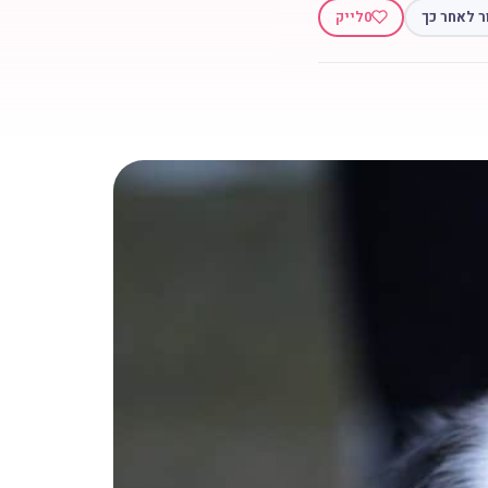
ר לאחר כך
0
לייק