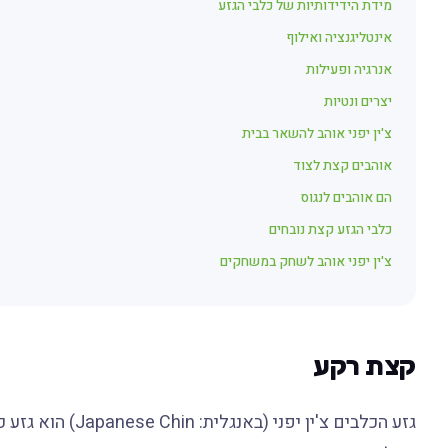
מידת הידידותיות של כלבי הגזע
אינטליגנציה ואילוף
אנרגיה ופעילות
יצרים ונטיות
צ'ין יפני אוהב להשאר בבית
אוהבים קצת לצוד
הם אוהבים לנגוס
כלבי הגזע קצת נובחים
צ'ין יפני אוהב לשחק במשחקים
קצת רקע
גזע הכלבים צ'ין י