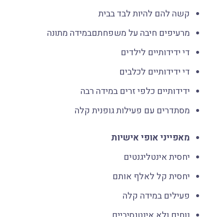
קשה להם להיות לבד בבית
מרעיפים חיבה על משפחתםבמידה מתונה
די ידידותיים לילדים
די ידידותיים לכלבים
ידידותיים כלפי זרים במידה רבה
מסתדרים עם פעילות גופנית קלה
מאפייני אופי אישיות
יחסית אינטליגנטים
יחסית קל לאלף אותם
פעילים במידה קלה
נוחים ולא אינטנסיביים