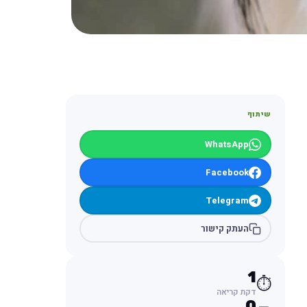
שיתוף
WhatsApp
Facebook
Telegram
העתק קישור
1
⏱️
דקת קריאה
0