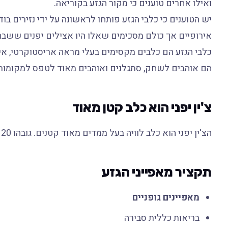
ואילו אחרים טוענים כי מקור הגזע בקוריאה.
יש הטוענים כי כלבי הגזע פותחו לראשונה על ידי נזירים בו
אירופיים אך כולם מסכימים שאלו היו אצילים יפנים ששבחו
כלבי הגזע הם כלבים מקסימים בעלי מראה אריסטוקרטי, אינט
הם אוהבים לשחק, סתגלנים ואוהבים מאוד לטפס למקומות 
צ'ין יפני הוא כלב קטן מאוד
הצ'ין יפני הוא כלב לוויה בעל ממדים מאוד קטנים. גובהו 20 עד 28 סנטימטר ומשקלו 2 עד 4 קילוגרם.
תקציר מאפייני הגזע
מאפיינים גופניים
בריאות כללית סבירה