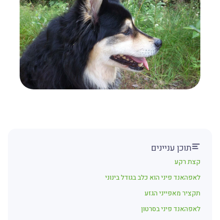
תוכן עניינים
קצת רקע
לאפהאנד פיני הוא כלב בגודל בינוני
תקציר מאפייני הגזע
לאפהאנד פיני בסרטון