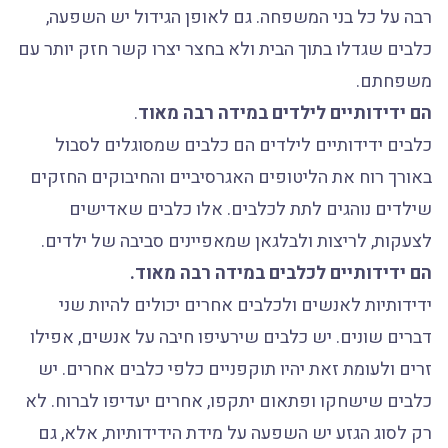
רבה על כל בני המשפחה. גם לאופן הגידול יש השפעה,
כלבים שגדלו בתוך הבית ולא בחצר יצרו קשר חזק יותר עם
משפחתם.
הם ידידותיים לילדים במידה רבה מאוד
.
כלבים ידידותיים לילדים הם כלבים שמסוגלים לסבול
באורך רוח את הליטופים האגרסיביים והחיבוקים החזקים
שילדים נוהגים לתת לכלבים. אלו כלבים שאדישים
לצעקות, לריצות ולבלגאן שמאפיינים סביבה של ילדים.
הם ידידותיים לכלבים במידה רבה מאוד.
ידידותיות לאנשים ולכלבים אחרים יכולים להיות שני
דברים שונים. יש כלבים שירעיפו חיבה על אנשים, אפילו
זרים ולעומת זאת יהיו תוקפניים כלפי כלבים אחרים. יש
כלבים שישחקו ופתאום יתקפו, אחרים יעדיפו לברוח. לא
רק לסוג הגזע יש השפעה על מידת הידידותיות, אלא, גם