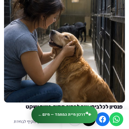
פנסיון לכלבים: איך לבחור מקום בטוח ושקט
לחופשה רגועה לכלב שלך
🐾
←
דרכון חיית המחמד — חינם
איך בוחרים פנסיון לכלבים לחופשה משפחתית? מדריך מקיף לבחירת
מקום בטוח, חם ומקצועי עם…