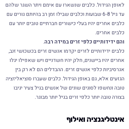
לאופן הגידול. כלבים שנשארו עם אימם ויתר השגר שלהם
עד גיל 6-8 שבועות וכלבים שבילו זמן רב בהיותם גורים עם
כלבים אחרים יהיו בעלי כישורים חברתיים טובים יותר עם
כלבים אחרים.
והם ידידותיים כלפי זרים במידה רבה
.
כלבים ידידותיים לזרים יקדמו אנשים זרים בכשכושי זנב,
אחרים יהיו ביישנים, חלק יהיו חשדניים ויש שאפילו יגלו
אגרסיביות כלפי אנשים זרים. ההבדלים הם לא רק בין
הגזעים אלא, גם באופן הגידול. כלבים שעברו סוציאליזציה
טובה ונחשפו לסוגים שונים של אנשים בגיל צעיר יגיבו
בצורה טובה יותר כלפי זרים בגיל יותר מבוגר.
אינטליגנציה ואילוף