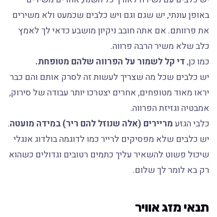
באופן עונתי, יש שגם וגם ויש כלבים שכמעט ולא משירים
את פרוותם. אם אתה חובב ניקיון מושבע כדאי לך לאמץ
כלב שלא משיר הרבה פרווה.
כמו כן,
די קל לשמור על הפרווה שלהם מטופחת.
יש כלבים שכל מה שצריך לעשות זה לסרק אותם והם כבר
יראו מאוד מטופחים, אחרים יצטרכו יותר עבודה של סירוק,
אמבטיה וגזיזת הפרווה.
כלבי הגזע
מריירים (אלה שנוזל להם ריר) במידה מועטה
.
יש כלבים שלא מפסיקים לרייר כמו לדוגמה בולדוג אנגלי
שיכול פשוט להשאיר עליך כתמים רטובים וגדולים כשהוא
רק בא לומר לך שלום.
תנאי מזג אוויר