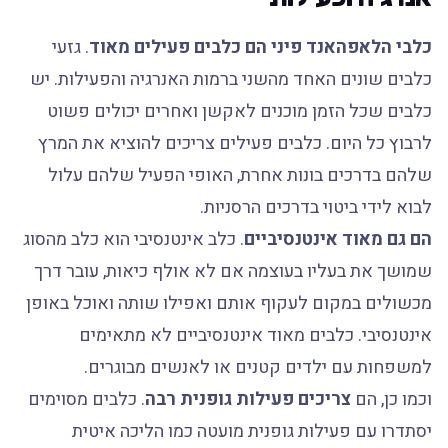
כלבי הלאפהאנד פיני הם כלבים פעילים מאוד
. גזעי
כלבים שונים האחד מהשני ברמות האנרגיה והפעילות. יש
כלבים שכל הזמן מוכנים לאקשן ואחרים יכולים פשוט
לרבוץ כל היום. כלבים פעילים צריכים להוציא את המרץ
שלהם בדרכים בונות אחרת, האופי הפעיל שלהם עלול
לבוא לידי ביטוי בדרכים הרסניות.
הם גם מאוד אינטנסיביים
. כלב אינטנסיבי הוא כלב מהסוג
שמושך את בעליו בעוצמה אם לא אולף כיאות, עובר דרך
מכשולים במקום לעקוף אותם ואפילו שותה ואוכל באופן
אינטנסיבי. כלבים מאוד אינטנסיביים לא מתאימים
למשפחות עם ילדים קטנים או לאנשים מבוגרים.
וכמו כן, הם
צריכים פעילות גופנית רבה
. כלבים מסוימים
יסתדרו עם פעילות גופנית מועטה כמו הליכה איטית