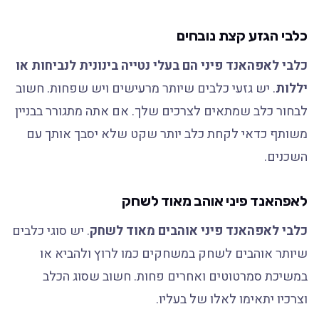
כלבי הגזע קצת נובחים
כלבי לאפהאנד פיני הם בעלי נטייה בינונית לנביחות או
יללות
. יש גזעי כלבים שיותר מרעישים ויש שפחות. חשוב
לבחור כלב שמתאים לצרכים שלך. אם אתה מתגורר בבניין
משותף כדאי לקחת כלב יותר שקט שלא יסבך אותך עם
השכנים.
לאפהאנד פיני אוהב מאוד לשחק
כלבי לאפהאנד פיני אוהבים מאוד לשחק
. יש סוגי כלבים
שיותר אוהבים לשחק במשחקים כמו לרוץ ולהביא או
במשיכת סמרטוטים ואחרים פחות. חשוב שסוג הכלב
וצרכיו יתאימו לאלו של בעליו.