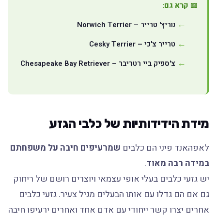
📖 קרא גם:
נוריץ' טרייר – Norwich Terrier
טרייר צ'כי – Cesky Terrier
צ'ספיק ביי רטריבר – Chesapeake Bay Retriever
מידת הידידותיות של כלבי הגזע
לאפהאנד פיני הם כלבים
שמרעיפים חיבה על משפחתם
במידה רבה מאוד
.
יש גזעי כלבים בעלי אופי עצמאי ויוצרים רושם של ריחוק
גם אם הם גדלו עם אותו הבעלים מגיל צעיר. גזעי כלבים
אחרים יצרו קשר ייחודי עם אדם אחד ואחרים ירעיפו חיבה