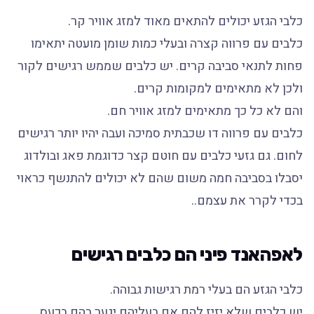
כלבי הגזע יכולים להתאים מאוד למזג אוויר קר.
כלבים עם פרווה קצרה ובעלי כמות שומן מועטה יתאימו
פחות לתנאי סביבה קרים. יש כלבים שממש רגישים לקור
ולכן לא מתאימים למקומות קרים.
והם לא כל כך מתאימים למזג אוויר חם.
כלבים עם פרווה דו שכבתית סמיכה ועבה יהיו יותר רגישים
לחום. גם גזעי כלבים עם חוטם קצר כדוגמת פאג ובולדוג
יסבלו בסביבה חמה משום שהם לא יכולים להתנשף כראוי
בכדי לקרר את עצמם..
לאפהאנד פיני הם כלבים רגישים
כלבי הגזע הם בעלי רמת רגישות גבוהה.
יש כלבים שלא יזיז להם אם בעליהם יגער בהם בכעס,