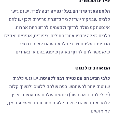
ציידים מוכשרים
הלאפהאנד פיני הם בעלי נטייה רבה לציד
. ישנם גזעי
כלבים שבמקור יועדו לציד כדוגמת טריירים ולכן יש להם
אינסטינקט מולד לרדוף ולפעמים להרוג חיות אחרות.
כלבים כאלה ירדפו אחרי חתולים, ציפורים, אופניים ואפילו
מכוניות. בעליהם צריכים לדאוג שהם לא יהיו במצב
שיאפשר להם לרדוף באופן שיפגע בהם או באחרים.
הם אוהבים לנגוס
כלבי הגזע הם עם נטייה רבה ללעיסה
. יש גזעי כלבים
שנוטים יותר להשתמש בפה שלהם ללעוס ולנשוך קלות
(מבלי לחדור את העור) ביחסים שלהם עם אנשים. צריך
ללמד אותם שהם יכולים ללעוס סמרטוטים וצעצועים אך,
לא אנשים.