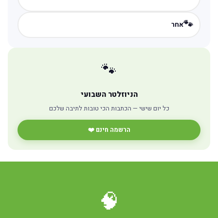
🐾
אחר
🐾
הניוזלטר השבועי
כל יום שישי — הכתבות הכי טובות לתיבה שלכם
הרשמה חינם ❤️
🧠