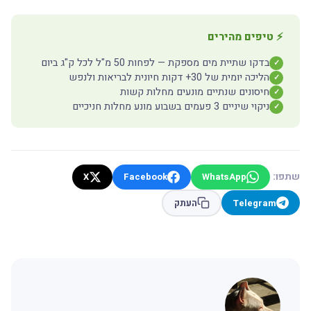
⚡ טיפים מהירים
בדקו שתיית מים מספקת — לפחות 50 מ"ל לכל ק"ג ביום
✓
הליכה יומית של 30+ דקות חיונית לבריאות ולנפש
✓
חיסונים שנתיים מונעים מחלות קשות
✓
ניקוי שיניים 3 פעמים בשבוע מונע מחלות חניכיים
✓
שתפו:
X
Facebook
WhatsApp
Telegram
העתק