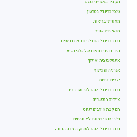
תקציר מאפייני הגזע
טנסי ברינדל בסרטון
מאפייני בריאות
תנאי מזג אוויר
טנסי ברינדל הם כלבים קצת רגישים
מידת הידידותיות של כלבי הגזע
אינטליגנציה ואילוף
אנרגיה ופעילות
יצרים ונטיות
טנסי ברינדל אוהב להשאר בבית
ציידים מוכשרים
הם קצת אוהבים לנגוס
כלבי הגזע כמעט ולא נובחים
טנסי ברינדל אוהב לשחק במידה מתונה