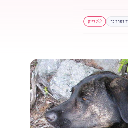
ר לאחר כך
0
לייק