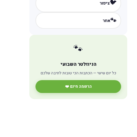
🐦
ציפור
🐾
אחר
🐾
הניוזלטר השבועי
כל יום שישי — הכתבות הכי טובות לתיבה שלכם
הרשמה חינם ❤️