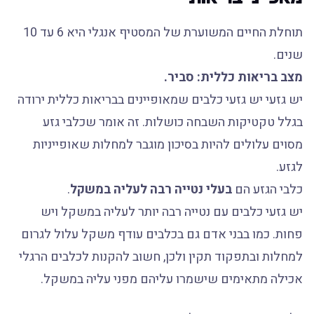
תוחלת החיים המשוערת של המסטיף אנגלי היא 6 עד 10
שנים.
מצב בריאות כללית: סביר.
יש גזעי יש גזעי כלבים שמאופיינים בבריאות כללית ירודה
בגלל טקטיקות השבחה כושלות. זה אומר שכלבי גזע
מסוים עלולים להיות בסיכון מוגבר למחלות שאופייניות
לגזע.
כלבי הגזע הם
בעלי נטייה רבה לעליה במשקל
.
יש גזעי כלבים עם נטייה רבה יותר לעליה במשקל ויש
פחות. כמו בבני אדם גם בכלבים עודף משקל עלול לגרום
למחלות ובתפקוד תקין ולכן, חשוב להקנות לכלבים הרגלי
אכילה מתאימים שישמרו עליהם מפני עליה במשקל.