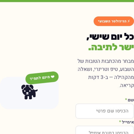
⚡ הניוזלטר השבועי
כל יום שישי,
ישר לתיבה.
מבחר מהכתבות הטובות של
השבוע, טיפ וטרינרי, ושאלה
מהקהילה — ב-3 דקות
❤️ חינם לתמיד
🐕
קריאה.
שם
*
אימייל
*