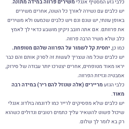
כלבי גזע המסטיף אנגלי
משירים פרווה במידה מתונה
.
יש כלבים עם נשירה לאורך כל השנה, אחרים משירים
באופן עונתי, יש שגם וגם ויש כלבים שכמעט ולא משירים
את פרוותם. אם אתה חובב ניקיון מושבע כדאי לך לאמץ
כלב שלא משיר הרבה פרווה.
כמו כן,
יחסית קל לשמור על הפרווה שלהם מטופחת.
יש כלבים שכל מה שצריך לעשות זה לסרק אותם והם כבר
יראו מאוד מטופחים, אחרים יצטרכו יותר עבודה של סירוק,
אמבטיה וגזיזת הפרווה.
כלבי הגזע
מריירים (אלה שנוזל להם ריר) במידה רבה
מאוד
.
יש כלבים שלא מפסיקים לרייר כמו לדוגמה בולדוג אנגלי
שיכול פשוט להשאיר עליך כתמים רטובים וגדולים כשהוא
רק בא לומר לך שלום.