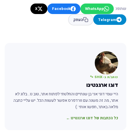
שתפו:
X
Facebook
WhatsApp
Telegram
העתק
כותב/ת ב-SHIX 🐾
דוגו ארגנטינו
היי שמי דוגי אני בן שנתיים והחלטתי לפתוח אתר, טוב נו.. בלוג לא
אתר, מה זה משנה עם וורדפרס אפשר לעשות הכל. יש עליי כתבה
מלאה באתר, חפשו אותי :)
כל הכתבות של דוגו ארגנטינו ←