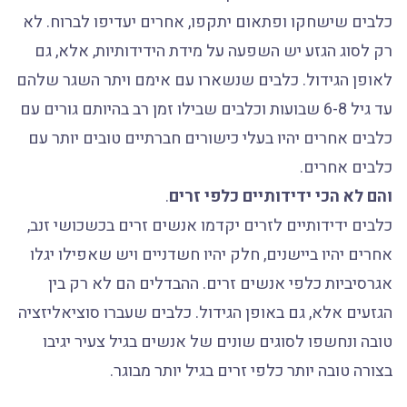
כלבים שישחקו ופתאום יתקפו, אחרים יעדיפו לברוח. לא
רק לסוג הגזע יש השפעה על מידת הידידותיות, אלא, גם
לאופן הגידול. כלבים שנשארו עם אימם ויתר השגר שלהם
עד גיל 6-8 שבועות וכלבים שבילו זמן רב בהיותם גורים עם
כלבים אחרים יהיו בעלי כישורים חברתיים טובים יותר עם
כלבים אחרים.
והם לא הכי ידידותיים כלפי זרים
.
כלבים ידידותיים לזרים יקדמו אנשים זרים בכשכושי זנב,
אחרים יהיו ביישנים, חלק יהיו חשדניים ויש שאפילו יגלו
אגרסיביות כלפי אנשים זרים. ההבדלים הם לא רק בין
הגזעים אלא, גם באופן הגידול. כלבים שעברו סוציאליזציה
טובה ונחשפו לסוגים שונים של אנשים בגיל צעיר יגיבו
בצורה טובה יותר כלפי זרים בגיל יותר מבוגר.