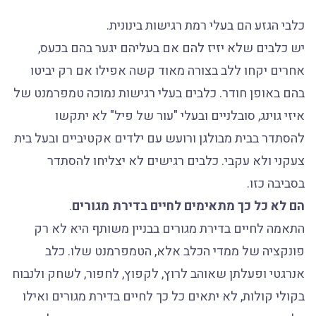
כלבי הגזע הם בעלי רמת רגישות בינונית.
יש כלבים שלא יזיז להם אם בעליהם יגער בהם בכעס,
אחרים יקחו ללב בצורה מאוד קשה אפילו אם רק יביטו
בהם באופן חודר. כלבים בעלי רגישות נמוכה טמפרמנט של
איזי גוינג, סובלניים ובעלי "עור של פיל" לא יתקשו
להסתדר בבית מבולגן ורועש עם ילדים אקטיביים ובעל בית
צעקני ולא עקבי. כלבים רגישים לא יצליחו להסתדר
בסביבה כזו.
הם לא כל כך מתאימים לחיים בדירת מגורים
.
התאמה לחיים בדירת מגורים בבניין משותף היא לא רק
פונקציה של ממדי הכלב אלא, הטמפרמנט שלו. כלב
אנרגטי ופעלתן שאוהב לרוץ, לקפוץ, לחפור, לשחק ולנבוח
בקולי קולות, לא יתאים כל כך לחיים בדירת מגורים ואילו