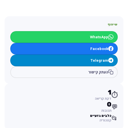
שיתוף
WhatsApp
Facebook
Telegram
העתק קישור
1
⏱️
דקת קריאה
0
💬
תגובות
כלבים גזעיים
📂
קטגוריה