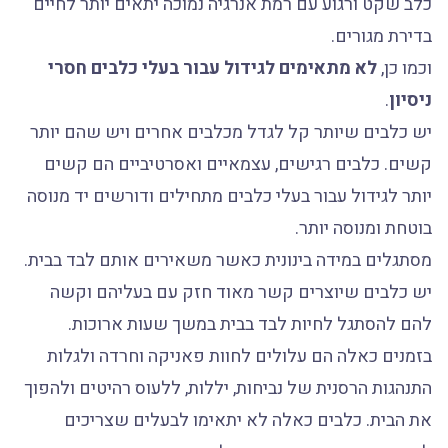
כלב שקט ורגוע עם רמת אנרגיה נמוכה יתאים יותר לחיים
בדירת מגורים.
וכמו כן,
לא מתאימים לגידול עבור בעלי כלבים חסרי
ניסיון
.
יש כלבים שיותר קל לגדל מכלבים אחרים ויש שהם יותר
קשים. כלבים רגישים, עצמאיים ואסרטיביים הם קשים
יותר לגידול עבור בעלי כלבים מתחילים ודורשים יד מנוסה
בוטחת ומנוסה יותר.
מסתגלים במידה בינונית כאשר משאירים אותם לבד בבית.
יש כלבים שיוצרים קשר מאוד חזק עם בעליהם וקשה
להם להסתגל לחיות לבד בבית במשך שעות ארוכות.
בזמנים כאלה הם עלולים לחוות פאניקה וחרדה ולגלות
התנהגות הרסנית של נביחות, יללות, ללעוס רהיטים ולהפוך
את הבית. כלבים כאלה לא יתאימו לבעלים שצריכים