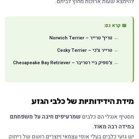
להימצא שעות ארוכות מחוץ לביתם.
📖 קרא גם:
נוריץ' טרייר – Norwich Terrier
טרייר צ'כי – Cesky Terrier
צ'ספיק ביי רטריבר – Chesapeake Bay Retriever
מידת הידידותיות של כלבי הגזע
מסטיף אנגלי הם כלבים
שמרעיפים חיבה על משפחתם
במידה רבה מאוד
.
יש גזעי כלבים בעלי אופי עצמאי ויוצרים רושם של ריחוק