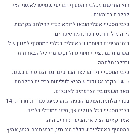
הוא התרשם מכלבי המסטיף הבריטי שסייעו לאנשי האי
להלחם ברומאים.
כלבי מסטיף אנגלי הובאו לרומא בכדי להילחם בקרבות
זירה מול חיות טורפות וגלדיאטורים.
בימי הביניים השתמשו באנגליה בכלבי המסטיף למגוון של
משימות כמו: ציידי חיות גדולות, שומרי לילה באחוזות
וככלבי מלחמה.
כלבי המסטיף נלחמו לצד הבריטים ונגד הצרפתים בשנת
1415 בקרב אז'נקור שהביא לעליונות בריטית במלחמת
מאה השנים בין הצרפתים לאנגלים.
בסוף מלחמת העולם השניה הגזע כמעט נכחד ונותרו רק 14
כלבי מסטיף בכל אנגליה אך, סיוע ממגדלי כלבים
אמריקאים הציל את הגזע המדהים הזה.
המסטיף האנגלי ידוע ככלב טוב מזג, מביע חיבה, רגוע, אמיץ