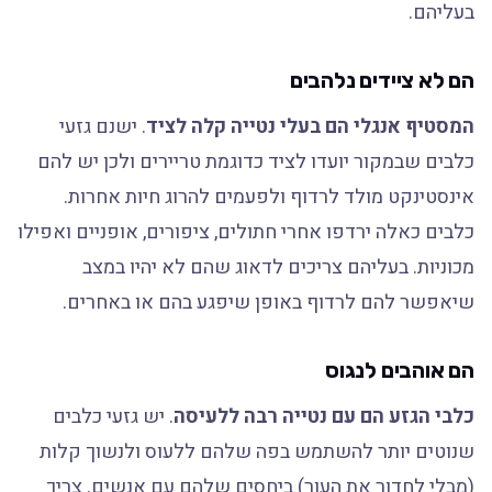
בעליהם.
הם לא ציידים נלהבים
המסטיף אנגלי הם בעלי נטייה קלה לציד
. ישנם גזעי
כלבים שבמקור יועדו לציד כדוגמת טריירים ולכן יש להם
אינסטינקט מולד לרדוף ולפעמים להרוג חיות אחרות.
כלבים כאלה ירדפו אחרי חתולים, ציפורים, אופניים ואפילו
מכוניות. בעליהם צריכים לדאוג שהם לא יהיו במצב
שיאפשר להם לרדוף באופן שיפגע בהם או באחרים.
הם אוהבים לנגוס
כלבי הגזע הם עם נטייה רבה ללעיסה
. יש גזעי כלבים
שנוטים יותר להשתמש בפה שלהם ללעוס ולנשוך קלות
(מבלי לחדור את העור) ביחסים שלהם עם אנשים. צריך