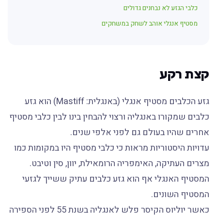
כלבי הגזע לא נבחנים גדולים
מסטיף אנגלי אוהב לשחק במשחקים
קצת רקע
גזע הכלבים מסטיף אנגלי (באנגלית: Mastiff) הוא גזע
כלבים שמקורו באנגליה ורצוי להבחין בינו לבין כלבי מסטיף
אחרים שהיו בעולם גם לפני אלפי שנים.
עדויות היסטוריות מראות כי כלבי מסטיף היו במקומות כמו
מצרים העתיקה, האימפריה הרומאילת, יוון, סין וטיבט.
המסטיף האנגלי אף הוא גזע כלבים עתיק ששייך לגזעי
המסטיף השונים.
כאשר יוליוס הקיסר פלש לאנגליה בשנת 55 לפני הספירה