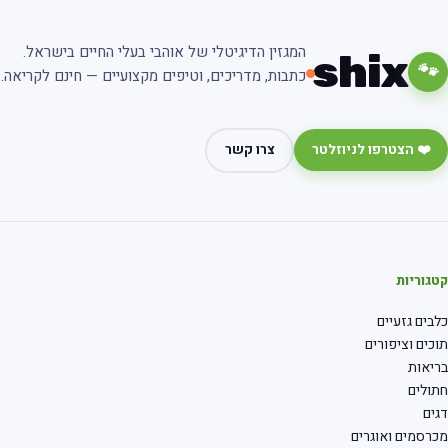
המגזין הדיגיטלי של אוהבי בעלי החיים בישראל.
shix
🐾
כתבות, מדריכים, וטיפים מקצועיים — חינם לקריאה.
❤️ הצטרפו לניוזלטר
צרו קשר
קטגוריות
כלבים גזעיים
תוכים וציפורים
בריאות
חתולים
דגים
מכרסמים ואוגרים