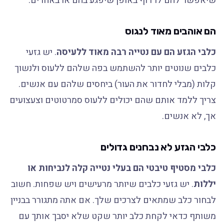
שיאפשר להם לרדוף באופן שיפגע בהם או באחרים.
הם אוהבים מאוד לנגוס
כלבי הגזע הם עם נטייה רבה מאוד ללעיסה
. יש גזעי
כלבים שנוטים יותר להשתמש בפה שלהם ללעוס ולנשוך
קלות (מבלי לחדור את העור) ביחסים שלהם עם אנשים.
צריך ללמד אותם שהם יכולים ללעוס סמרטוטים וצעצועים
אך, לא אנשים.
כלבי הגזע לא נבחנים גדולים
כלבי מסטיף טיבטי הם בעלי נטייה קלה לנביחות או
יללות
. יש גזעי כלבים שיותר מרעישים ויש שפחות. חשוב
לבחור כלב שמתאים לצרכים שלך. אם אתה מתגורר בבניין
משותף כדאי לקחת כלב יותר שקט שלא יסבך אותך עם