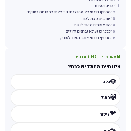
11
יצרים ונטיות
12
מסטיף טיבטי לא מהכלבים שיוצאים למחוזות רחוקים
13
אוהבים קצת לצוד
14
הם אוהבים מאוד לנגוס
15
כלבי הגזע לא נבחנים גדולים
16
מסטיף טיבטי אוהב מאוד לשחק
📊 סקר מהיר ·
1,847
הצביעו
איזו חיית מחמד יש לכם?
🐶
כלב
🐱
חתול
🐦
ציפור
🐾
אחר