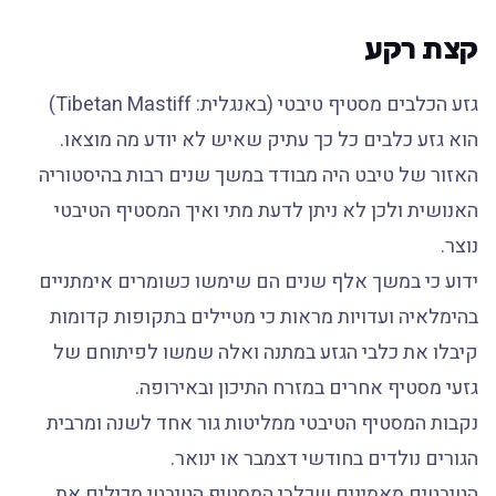
קצת רקע
גזע הכלבים מסטיף טיבטי (באנגלית: Tibetan Mastiff)
הוא גזע כלבים כל כך עתיק שאיש לא יודע מה מוצאו.
האזור של טיבט היה מבודד במשך שנים רבות בהיסטוריה
האנושית ולכן לא ניתן לדעת מתי ואיך המסטיף הטיבטי
נוצר.
ידוע כי במשך אלף שנים הם שימשו כשומרים אימתניים
בהימלאיה ועדויות מראות כי מטיילים בתקופות קדומות
קיבלו את כלבי הגזע במתנה ואלה שמשו לפיתוחם של
גזעי מסטיף אחרים במזרח התיכון ובאירופה.
נקבות המסטיף הטיבטי ממליטות גור אחד לשנה ומרבית
הגורים נולדים בחודשי דצמבר או ינואר.
הטיבטים מאמינים שכלבי המסטיף הטיבטי מכילים את