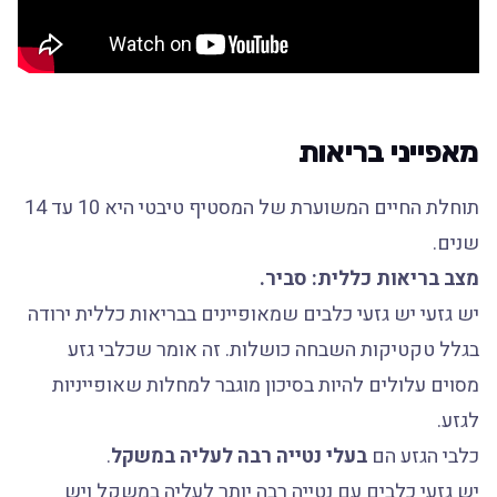
מאפייני בריאות
תוחלת החיים המשוערת של המסטיף טיבטי היא 10 עד 14
שנים.
מצב בריאות כללית: סביר.
יש גזעי יש גזעי כלבים שמאופיינים בבריאות כללית ירודה
בגלל טקטיקות השבחה כושלות. זה אומר שכלבי גזע
מסוים עלולים להיות בסיכון מוגבר למחלות שאופייניות
לגזע.
כלבי הגזע הם
בעלי נטייה רבה לעליה במשקל
.
יש גזעי כלבים עם נטייה רבה יותר לעליה במשקל ויש