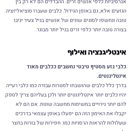
אגרסיביות כלפי אנשים זרים. ההבדלים הם לא רק בין
הגזעים אלא, גם באופן הגידול. כלבים שעברו סוציאליזציה
טובה ונחשפו לסוגים שונים של אנשים בגיל צעיר יגיבו
בצורה טובה יותר כלפי זרים בגיל יותר מבוגר.
אינטליגנציה ואילוף
כלבי גזע מסטיף טיבטי נחשבים ככלבים מאוד
אינטליגנטים.
בדרך כלל כלבים שהושבחו למטרות עבודה כמו כלבי רעייה
יהיו כלבים יותר אינטליגנטים יותר ולכן בעליהם צריך לספק
להם יותר גירויים במשימות מחשבה שונות. אם הם לא
יקבלו את האימון הזה הם יפעלו באופן עצמאי בדרכים
שעלולות להראות הרסניות כמו: חפירות של בורות בחצר