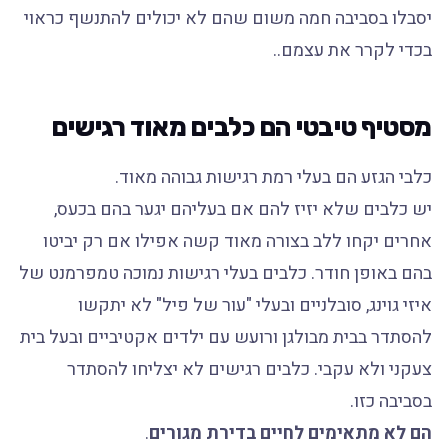
יסבלו בסביבה חמה משום שהם לא יכולים להתנשף כראוי
בכדי לקרר את עצמם..
מסטיף טיבטי הם כלבים מאוד רגישים
כלבי הגזע הם בעלי רמת רגישות גבוהה מאוד.
יש כלבים שלא יזיז להם אם בעליהם יגער בהם בכעס,
אחרים יקחו ללב בצורה מאוד קשה אפילו אם רק יביטו
בהם באופן חודר. כלבים בעלי רגישות נמוכה טמפרמנט של
איזי גוינג, סובלניים ובעלי "עור של פיל" לא יתקשו
להסתדר בבית מבולגן ורועש עם ילדים אקטיביים ובעל בית
צעקני ולא עקבי. כלבים רגישים לא יצליחו להסתדר
בסביבה כזו.
הם לא מתאימים לחיים בדירת מגורים
.