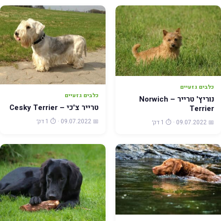
כלבים גזעיים
כלבים גזעיים
נוריץ' טרייר – Norwich
טרייר צ'כי – Cesky Terrier
Terrier
📅 09.07.2022 · ⏱️ 1 דק׳
📅 09.07.2022 · ⏱️ 1 דק׳