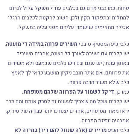
פחות. כמו בבני אדם גם בכלבים עודף משקל עלול לגרום
למחלות ובתפקוד תקין ולכן, חשוב להקנות לכלבים הרגלי
אכילה מתאימים שישמרו עליהם מפני עליה במשקל.
כלבי גזע המסטיף טיבטי
משירים פרווה במידה די מועטה
.
יש כלבים עם נשירה לאורך כל השנה, אחרים משירים
באופן עונתי, יש שגם וגם ויש כלבים שכמעט ולא משירים
את פרוותם. אם אתה חובב ניקיון מושבע כדאי לך לאמץ
כלב שלא משיר הרבה פרווה.
כמו כן,
די קל לשמור על הפרווה שלהם מטופחת.
יש כלבים שכל מה שצריך לעשות זה לסרק אותם והם כבר
יראו מאוד מטופחים, אחרים יצטרכו יותר עבודה של סירוק,
אמבטיה וגזיזת הפרווה.
כלבי הגזע
מריירים (אלה שנוזל להם ריר) במידה לא