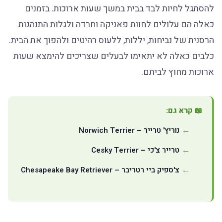
להסתגל לחיות לבד בבית במשך שעות ארוכות. בזמנים
כאלה הם עלולים לחוות פאניקה וחרדה ולגלות התנהגות
הרסנית של נביחות, יללות, ללעוס רהיטים ולהפוך את הבית.
כלבים כאלה לא יתאימו לבעלים שצריכים להימצא שעות
ארוכות מחוץ לביתם.
📖 קרא גם:
נוריץ' טרייר – Norwich Terrier
טרייר צ'כי – Cesky Terrier
צ'ספיק ביי רטריבר – Chesapeake Bay Retriever