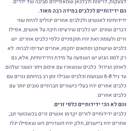
לצעקות, לריצות ולבלגאן שמאפיינים סביבה של ילדים.
הם ידידותיים לכלבים במידה רבה מאוד.
ידידותיות לאנשים ולכלבים אחרים יכולים להיות שני
דברים שונים. יש כלבים שירעיפו חיבה על אנשים, אפילו
זרים ולעומת זאת יהיו תוקפניים כלפי כלבים אחרים. יש
כלבים שישחקו ופתאום יתקפו, אחרים יעדיפו לברוח. לא
רק לסוג הגזע יש השפעה על מידת הידידותיות, אלא, גם
לאופן הגידול. כלבים שנשארו עם אימם ויתר השגר שלהם
עד גיל 6-8 שבועות וכלבים שבילו זמן רב בהיותם גורים עם
כלבים אחרים יהיו בעלי כישורים חברתיים טובים יותר עם
כלבים אחרים.
והם לא הכי ידידותיים כלפי זרים
.
כלבים ידידותיים לזרים יקדמו אנשים זרים בכשכושי זנב,
אחרים יהיו ביישנים, חלק יהיו חשדניים ויש שאפילו יגלו