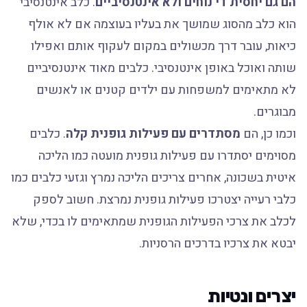
הם גם יחסית די נוחים ולא אינטנסיביים
. כלב אינטנסיבי
הוא כלב מהסוג שמושך את בעליו בעוצמה אם לא אולף
כיאות, עובר דרך מכשולים במקום לעקוף אותם ואפילו
שותה ואוכל באופן אינטנסיבי. כלבים מאוד אינטנסיביים
לא מתאימים למשפחות עם ילדים קטנים או לאנשים
מבוגרים.
וכמו כן, הם
מסתדרים עם פעילות גופנית קלה
. כלבים
מסוימים יסתדרו עם פעילות גופנית מועטה כמו הליכה
איטית בשכונה, אחרים צריכים הליכה נמרץ וגזעי כלבים כמו
כלבי רעייה יצטרכו פעילות גופנית נמרצת. חשוב לספק
לכלב את צרכי הפעילות הגופנית שמתאימים לו בכדי, שלא
יבטא את צרכיו בדרכים הרסניות.
יצרים ונטיות