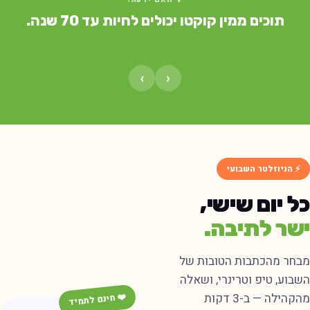
תוכים ממין קוקטו יכולים לחיות עד 70 שנה.
›
‹
⚡ הניוזלטר השבועי
כל יום שישי,
ישר לתיבה.
מבחר מהכתבות הטובות של
השבוע, טיפ וטרינרי, ושאלה
מהקהילה — ב-3 דקות
❤️ חינם לתמיד