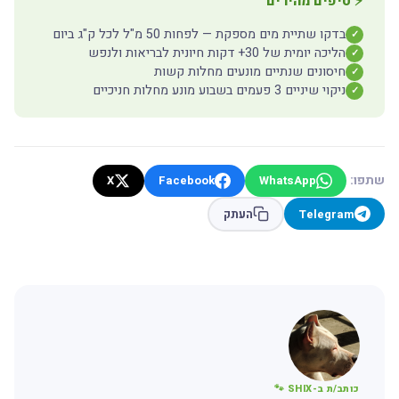
⚡ טיפים מהירים
בדקו שתיית מים מספקת — לפחות 50 מ"ל לכל ק"ג ביום
✓
הליכה יומית של 30+ דקות חיונית לבריאות ולנפש
✓
חיסונים שנתיים מונעים מחלות קשות
✓
ניקוי שיניים 3 פעמים בשבוע מונע מחלות חניכיים
✓
שתפו:
X
Facebook
WhatsApp
Telegram
העתק
כותב/ת ב-SHIX 🐾