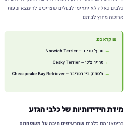
כלבים כאלה לא יתאימו לבעלים שצריכים להימצא שעות
ארוכות מחוץ לביתם.
📖 קרא גם:
נוריץ' טרייר – Norwich Terrier
טרייר צ'כי – Cesky Terrier
צ'ספיק ביי רטריבר – Chesapeake Bay Retriever
מידת הידידותיות של כלבי הגזע
בריטאני הם כלבים
שמרעיפים חיבה על משפחתם