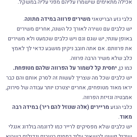
אכילה מתאימים שישמרו עליהם מפני עליה במשקל.
כלבי גזע הבריטאני
משירים פרווה במידה מתונה
.
יש כלבים עם נשירה לאורך כל השנה, אחרים משירים
באופן עונתי, יש שגם וגם ויש כלבים שכמעט ולא משירים
את פרוותם. אם אתה חובב ניקיון מושבע כדאי לך לאמץ
כלב שלא משיר הרבה פרווה.
כמו כן,
יחסית קל לשמור על הפרווה שלהם מטופחת.
יש כלבים שכל מה שצריך לעשות זה לסרק אותם והם כבר
יראו מאוד מטופחים, אחרים יצטרכו יותר עבודה של סירוק,
אמבטיה וגזיזת הפרווה.
כלבי הגזע
מריירים (אלה שנוזל להם ריר) במידה רבה
מאוד
.
יש כלבים שלא מפסיקים לרייר כמו לדוגמה בולדוג אנגלי
שיכול פשוט להשאיר עליך כתמים רטובים וגדולים כשהוא