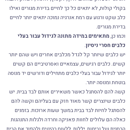
בקולי קולות, לא יתאים כל כך לחיים בדירת מגורים ואילו
כלב שקט ורגוע עם רמת אנרגיה נמוכה יתאים יותר לחיים
בדירת מגורים.
וכמו כן,
מתאימים במידה מתונה לגידול עבור בעלי
כלבים חסרי ניסיון
.
יש כלבים שיותר קל לגדל מכלבים אחרים ויש שהם יותר
קשים. כלבים רגישים, עצמאיים ואסרטיביים הם קשים
יותר לגידול עבור בעלי כלבים מתחילים ודורשים יד מנוסה
בוטחת ומנוסה יותר.
קשה להם להסתגל כאשר משאירים אותם לבד בבית. יש
כלבים שיוצרים קשר מאוד חזק עם בעליהם וקשה להם
להסתגל לחיות לבד בבית במשך שעות ארוכות. בזמנים
כאלה הם עלולים לחוות פאניקה וחרדה ולגלות התנהגות
הרסנית של נביחות, יללות, ללעוס רהיטים ולהפוך את הבית.