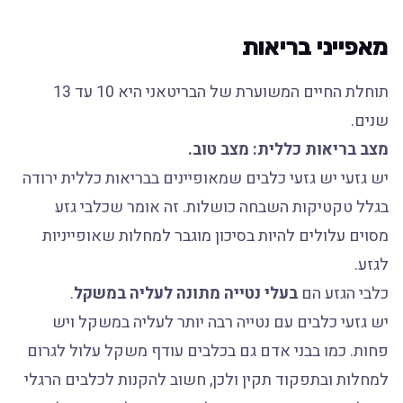
מאפייני בריאות
תוחלת החיים המשוערת של הבריטאני היא 10 עד 13
שנים.
מצב בריאות כללית: מצב טוב.
יש גזעי יש גזעי כלבים שמאופיינים בבריאות כללית ירודה
בגלל טקטיקות השבחה כושלות. זה אומר שכלבי גזע
מסוים עלולים להיות בסיכון מוגבר למחלות שאופייניות
לגזע.
כלבי הגזע הם
בעלי נטייה מתונה לעליה במשקל
.
יש גזעי כלבים עם נטייה רבה יותר לעליה במשקל ויש
פחות. כמו בבני אדם גם בכלבים עודף משקל עלול לגרום
למחלות ובתפקוד תקין ולכן, חשוב להקנות לכלבים הרגלי