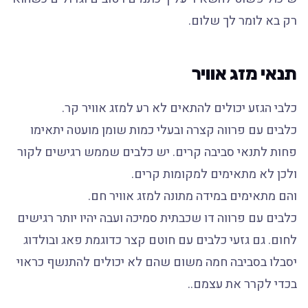
רק בא לומר לך שלום.
תנאי מזג אוויר
כלבי הגזע יכולים להתאים לא רע למזג אוויר קר.
כלבים עם פרווה קצרה ובעלי כמות שומן מועטה יתאימו
פחות לתנאי סביבה קרים. יש כלבים שממש רגישים לקור
ולכן לא מתאימים למקומות קרים.
והם מתאימים במידה מתונה למזג אוויר חם.
כלבים עם פרווה דו שכבתית סמיכה ועבה יהיו יותר רגישים
לחום. גם גזעי כלבים עם חוטם קצר כדוגמת פאג ובולדוג
יסבלו בסביבה חמה משום שהם לא יכולים להתנשף כראוי
בכדי לקרר את עצמם..