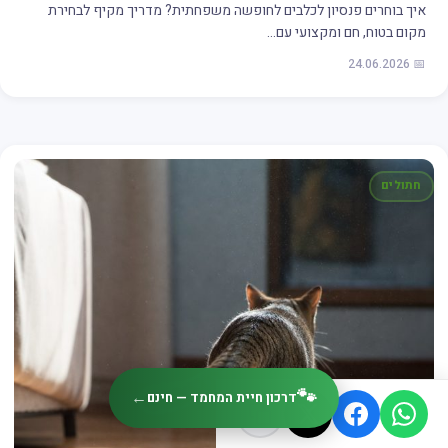
איך בוחרים פנסיון לכלבים לחופשה משפחתית? מדריך מקיף לבחירת
מקום בטוח, חם ומקצועי עם…
📅 24.06.2026
חתולים
🐾
←
דרכון חיית המחמד — חינם