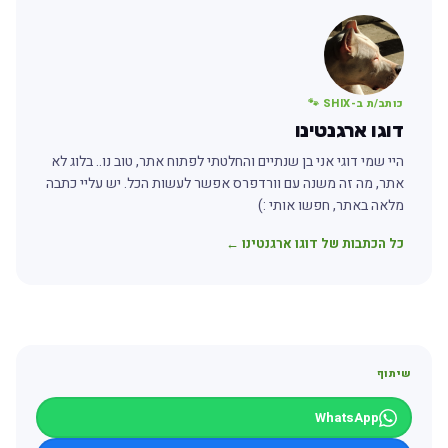
כותב/ת ב-SHIX 🐾
דוגו ארגנטינו
היי שמי דוגי אני בן שנתיים והחלטתי לפתוח אתר, טוב נו.. בלוג לא
אתר, מה זה משנה עם וורדפרס אפשר לעשות הכל. יש עליי כתבה
מלאה באתר, חפשו אותי :)
כל הכתבות של דוגו ארגנטינו ←
שיתוף
WhatsApp