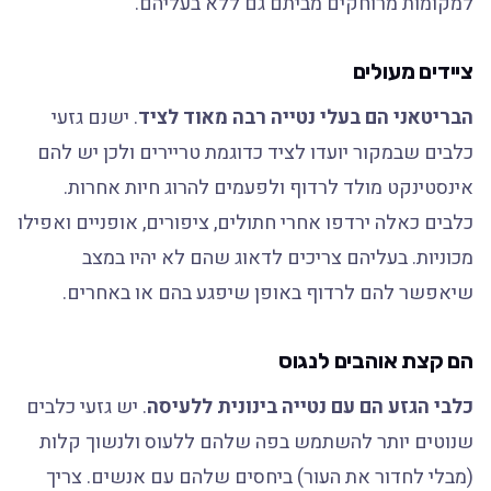
למקומות מרוחקים מביתם גם ללא בעליהם.
ציידים מעולים
הבריטאני הם בעלי נטייה רבה מאוד לציד
. ישנם גזעי
כלבים שבמקור יועדו לציד כדוגמת טריירים ולכן יש להם
אינסטינקט מולד לרדוף ולפעמים להרוג חיות אחרות.
כלבים כאלה ירדפו אחרי חתולים, ציפורים, אופניים ואפילו
מכוניות. בעליהם צריכים לדאוג שהם לא יהיו במצב
שיאפשר להם לרדוף באופן שיפגע בהם או באחרים.
הם קצת אוהבים לנגוס
כלבי הגזע הם עם נטייה בינונית ללעיסה
. יש גזעי כלבים
שנוטים יותר להשתמש בפה שלהם ללעוס ולנשוך קלות
(מבלי לחדור את העור) ביחסים שלהם עם אנשים. צריך