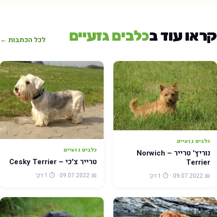
קראו עוד ב
כלבים גזעיים
לכל הכתבות ←
כלבים גזעיים
כלבים גזעיים
נוריץ' טרייר – Norwich
טרייר צ'כי – Cesky Terrier
Terrier
📅 09.07.2022 · ⏱️ 1 דק׳
📅 09.07.2022 · ⏱️ 1 דק׳