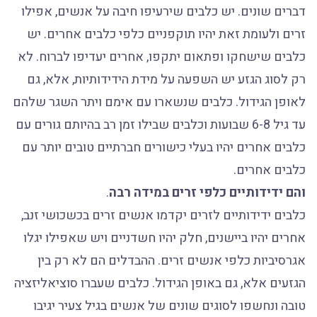
דברים שונים. יש כלבים שירעיפו חיבה על אנשים, אפילו
זרים ולעומת זאת יהיו תוקפניים כלפי כלבים אחרים. יש
כלבים שישחקו ופתאום יתקפו, אחרים יעדיפו לברוח. לא
רק לסוג הגזע יש השפעה על מידת הידידותיות, אלא, גם
לאופן הגידול. כלבים שנשארו עם אימם ויתר השגר שלהם
עד גיל 6-8 שבועות וכלבים שבילו זמן רב בהיותם גורים עם
כלבים אחרים יהיו בעלי כישורים חברתיים טובים יותר עם
כלבים אחרים.
והם ידידותיים כלפי זרים במידה רבה
.
כלבים ידידותיים לזרים יקדמו אנשים זרים בכשכושי זנב,
אחרים יהיו ביישנים, חלק יהיו חשדניים ויש שאפילו יגלו
אגרסיביות כלפי אנשים זרים. ההבדלים הם לא רק בין
הגזעים אלא, גם באופן הגידול. כלבים שעברו סוציאליזציה
טובה ונחשפו לסוגים שונים של אנשים בגיל צעיר יגיבו