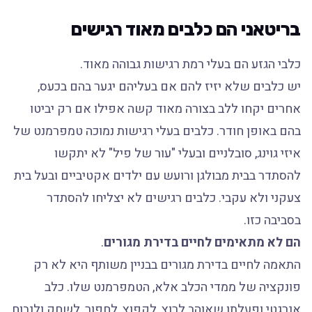
בריטאני הם כלבים מאוד רגישים
כלבי הגזע הם בעלי רמת רגישות גבוהה מאוד.
יש כלבים שלא יזיז להם אם בעליהם יגער בהם בכעס,
אחרים יקחו ללב בצורה מאוד קשה אפילו אם רק יביטו
בהם באופן חודר. כלבים בעלי רגישות נמוכה טמפרמנט של
איזי גוינג, סובלניים ובעלי "עור של פיל" לא יתקשו
להסתדר בבית מבולגן ורועש עם ילדים אקטיביים ובעל בית
צעקני ולא עקבי. כלבים רגישים לא יצליחו להסתדר
בסביבה כזו.
הם לא מתאימים לחיים בדירת מגורים
.
התאמה לחיים בדירת מגורים בבניין משותף היא לא רק
פונקציה של ממדי הכלב אלא, הטמפרמנט שלו. כלב
אנרגטי ופעלתן שאוהב לרוץ, לקפוץ, לחפור, לשחק ולנבוח