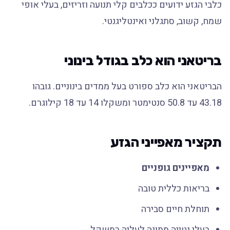
כלבי הגזע ידועים ככלבים קלי תנועה וזריזים, בעלי אופי
שמח, קשוב, סתגלני ואינטליגנטי.
בריטאני הוא כלב בגודל בינוני
הבריטאני הוא כלב ספורט בעל ממדים בינוניים. גובהו
43.18 עד 50.8 סנטימטר ומשקלו 14 עד 18 קילוגרם.
תקציר מאפייני הגזע
מאפיינים גופניים
בריאות כללית טובה
תוחלת חיים סבירה
בעלי נטייה מתונה לעליה במשקל