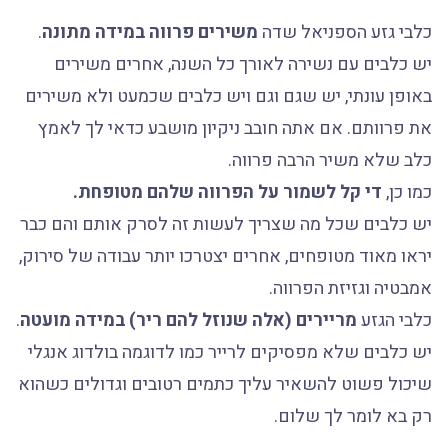
כלבי גזע הספניאל שדה
משירים פרווה במידה מתונה
.
יש כלבים עם נשירה לאורך כל השנה, אחרים משירים
באופן עונתי, יש שגם וגם ויש כלבים שכמעט ולא משירים
את פרוותם. אם אתה חובב ניקיון מושבע כדאי לך לאמץ
כלב שלא משיר הרבה פרווה.
כמו כן,
די קל לשמור על הפרווה שלהם מטופחת.
יש כלבים שכל מה שצריך לעשות זה לסרק אותם והם כבר
יראו מאוד מטופחים, אחרים יצטרכו יותר עבודה של סירוק,
אמבטיה וגזיזת הפרווה.
כלבי הגזע
מריירים (אלה שנוזל להם ריר) במידה מועטה
.
יש כלבים שלא מפסיקים לרייר כמו לדוגמה בולדוג אנגלי
שיכול פשוט להשאיר עליך כתמים רטובים וגדולים כשהוא
רק בא לומר לך שלום.