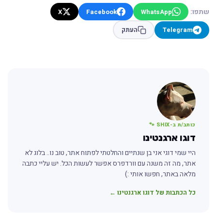
שתפו:
X
Facebook
WhatsApp
Telegram
העתק
כותב/ת ב-SHIX 🐾
דוגו ארגנטינו
היי שמי דוגי אני בן שנתיים והחלטתי לפתוח אתר, טוב נו.. בלוג לא
אתר, מה זה משנה עם וורדפרס אפשר לעשות הכל. יש עליי כתבה
מלאה באתר, חפשו אותי :)
כל הכתבות של דוגו ארגנטינו ←