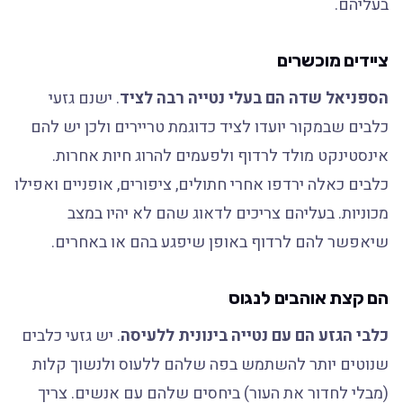
בעליהם.
ציידים מוכשרים
הספניאל שדה הם בעלי נטייה רבה לציד
. ישנם גזעי
כלבים שבמקור יועדו לציד כדוגמת טריירים ולכן יש להם
אינסטינקט מולד לרדוף ולפעמים להרוג חיות אחרות.
כלבים כאלה ירדפו אחרי חתולים, ציפורים, אופניים ואפילו
מכוניות. בעליהם צריכים לדאוג שהם לא יהיו במצב
שיאפשר להם לרדוף באופן שיפגע בהם או באחרים.
הם קצת אוהבים לנגוס
כלבי הגזע הם עם נטייה בינונית ללעיסה
. יש גזעי כלבים
שנוטים יותר להשתמש בפה שלהם ללעוס ולנשוך קלות
(מבלי לחדור את העור) ביחסים שלהם עם אנשים. צריך