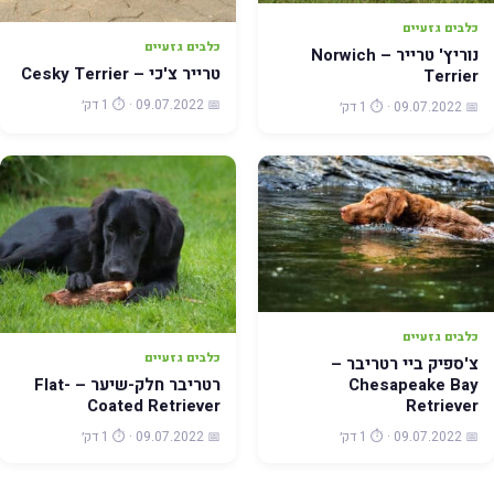
כלבים גזעיים
כלבים גזעיים
נוריץ' טרייר – Norwich
טרייר צ'כי – Cesky Terrier
Terrier
📅 09.07.2022 · ⏱️ 1 דק׳
📅 09.07.2022 · ⏱️ 1 דק׳
כלבים גזעיים
כלבים גזעיים
צ'ספיק ביי רטריבר –
רטריבר חלק-שיער – Flat-
Chesapeake Bay
Coated Retriever
Retriever
📅 09.07.2022 · ⏱️ 1 דק׳
📅 09.07.2022 · ⏱️ 1 דק׳