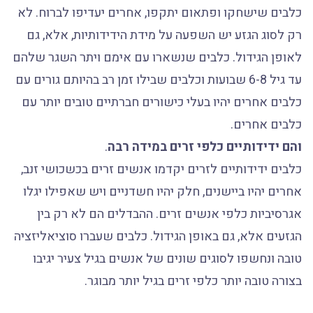
כלבים שישחקו ופתאום יתקפו, אחרים יעדיפו לברוח. לא
רק לסוג הגזע יש השפעה על מידת הידידותיות, אלא, גם
לאופן הגידול. כלבים שנשארו עם אימם ויתר השגר שלהם
עד גיל 6-8 שבועות וכלבים שבילו זמן רב בהיותם גורים עם
כלבים אחרים יהיו בעלי כישורים חברתיים טובים יותר עם
כלבים אחרים.
והם ידידותיים כלפי זרים במידה רבה
.
כלבים ידידותיים לזרים יקדמו אנשים זרים בכשכושי זנב,
אחרים יהיו ביישנים, חלק יהיו חשדניים ויש שאפילו יגלו
אגרסיביות כלפי אנשים זרים. ההבדלים הם לא רק בין
הגזעים אלא, גם באופן הגידול. כלבים שעברו סוציאליזציה
טובה ונחשפו לסוגים שונים של אנשים בגיל צעיר יגיבו
בצורה טובה יותר כלפי זרים בגיל יותר מבוגר.