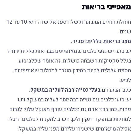
מאפייני בריאות
תוחלת החיים המשוערת של הספניאל שדה היא 10 עד 12
שנים.
מצב בריאות כללית: סביר.
יש גזעי יש גזעי כלבים שמאופיינים בבריאות כללית ירודה
בגלל טקטיקות השבחה כושלות. זה אומר שכלבי גזע
מסוים עלולים להיות בסיכון מוגבר למחלות שאופייניות
לגזע.
כלבי הגזע הם
בעלי נטייה רבה לעליה במשקל
.
יש גזעי כלבים עם נטייה רבה יותר לעליה במשקל ויש
פחות. כמו בבני אדם גם בכלבים עודף משקל עלול לגרום
למחלות ובתפקוד תקין ולכן, חשוב להקנות לכלבים הרגלי
אכילה מתאימים שישמרו עליהם מפני עליה במשקל.