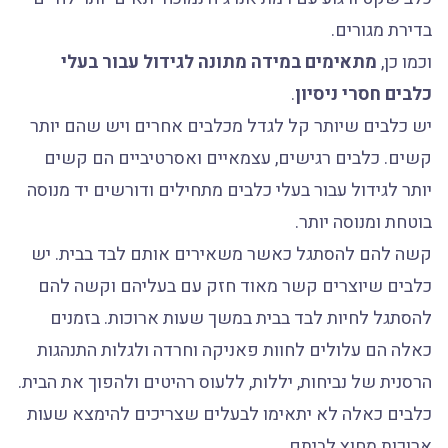
בדירת מגורים.
וכמו כן,
מתאימים במידה מתונה לגידול עבור בעלי
כלבים חסרי ניסיון
.
יש כלבים שיותר קל לגדל מכלבים אחרים ויש שהם יותר
קשים. כלבים רגישים, עצמאיים ואסרטיביים הם קשים
יותר לגידול עבור בעלי כלבים מתחילים ודורשים יד מנוסה
בוטחת ומנוסה יותר.
קשה להם להסתגל כאשר משאירים אותם לבד בבית. יש
כלבים שיוצרים קשר מאוד חזק עם בעליהם וקשה להם
להסתגל לחיות לבד בבית במשך שעות ארוכות. בזמנים
כאלה הם עלולים לחוות פאניקה וחרדה ולגלות התנהגות
הרסנית של נביחות, יללות, ללעוס רהיטים ולהפוך את הבית.
כלבים כאלה לא יתאימו לבעלים שצריכים להימצא שעות
ארוכות מחוץ לביתם.