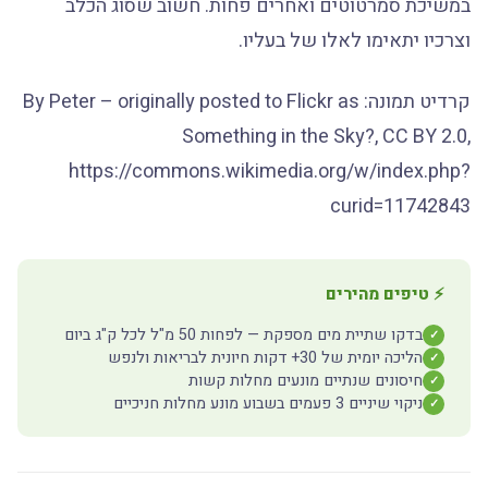
במשיכת סמרטוטים ואחרים פחות. חשוב שסוג הכלב
וצרכיו יתאימו לאלו של בעליו.
קרדיט תמונה: By Peter – originally posted to Flickr as
Something in the Sky?, CC BY 2.0,
https://commons.wikimedia.org/w/index.php?
curid=11742843
⚡ טיפים מהירים
בדקו שתיית מים מספקת — לפחות 50 מ"ל לכל ק"ג ביום
✓
הליכה יומית של 30+ דקות חיונית לבריאות ולנפש
✓
חיסונים שנתיים מונעים מחלות קשות
✓
ניקוי שיניים 3 פעמים בשבוע מונע מחלות חניכיים
✓