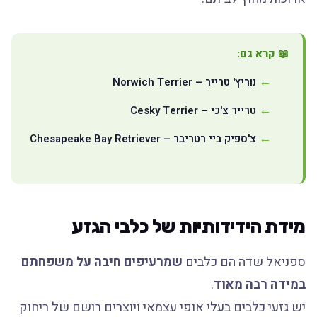
📖 קרא גם:
נוריץ' טרייר – Norwich Terrier
טרייר צ'כי – Cesky Terrier
צ'ספיק ביי רטריבר – Chesapeake Bay Retriever
מידת הידידותיות של כלבי הגזע
ספניאל שדה הם כלבים
שמרעיפים חיבה על משפחתם
במידה רבה מאוד
.
יש גזעי כלבים בעלי אופי עצמאי ויוצרים רושם של ריחוק