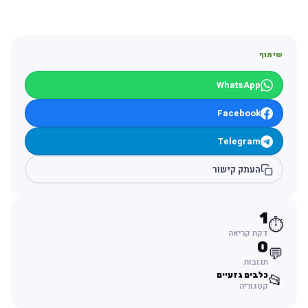
שיתוף
WhatsApp
Facebook
Telegram
העתק קישור
1
⏱️
דקת קריאה
0
💬
תגובות
כלבים גזעיים
📂
קטגוריה