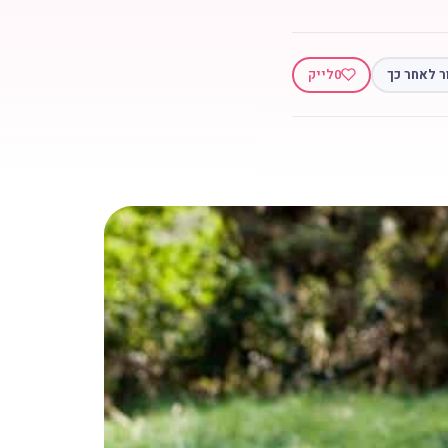
ר לאחר כך
0
לייק