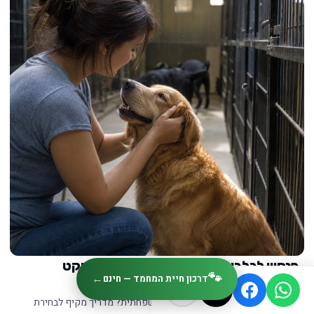
פנסיון לכלבים: איך לבחור מקום בטוח ושקט
🐾
←
דרכון חיית המחמד — חינם
לחופשה רגועה לכלב שלך
איך בוחרים פנסיון לכלבים לחופשה משפחתית? מדריך מקיף לבחירת