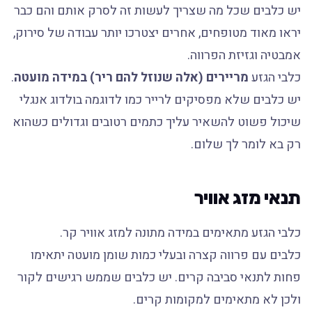
יש כלבים שכל מה שצריך לעשות זה לסרק אותם והם כבר
יראו מאוד מטופחים, אחרים יצטרכו יותר עבודה של סירוק,
אמבטיה וגזיזת הפרווה.
כלבי הגזע
מריירים (אלה שנוזל להם ריר) במידה מועטה
.
יש כלבים שלא מפסיקים לרייר כמו לדוגמה בולדוג אנגלי
שיכול פשוט להשאיר עליך כתמים רטובים וגדולים כשהוא
רק בא לומר לך שלום.
תנאי מזג אוויר
כלבי הגזע מתאימים במידה מתונה למזג אוויר קר.
כלבים עם פרווה קצרה ובעלי כמות שומן מועטה יתאימו
פחות לתנאי סביבה קרים. יש כלבים שממש רגישים לקור
ולכן לא מתאימים למקומות קרים.