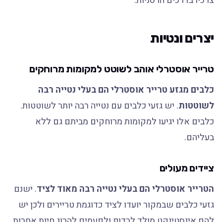
צרכיו בדרכים הרסניות.
יצרים ונטיות
טרייר אוסטרלי אוהב לשוטט למקומות מרוחקים
כלבים מגזע טרייר אוסטרלי הם בעלי נטייה רבה
לשוטטות
. יש גזעי כלבים עם נטייה רבה יותר לשוטטות.
כלבים אלו יגיעו למקומות מרוחקים מביתם גם ללא
בעליהם.
ציידים מעולים
הטרייר אוסטרלי הם בעלי נטייה רבה מאוד לציד
. ישנם
גזעי כלבים שבמקור יועדו לציד כדוגמת טריירים ולכן יש
להם אינסטינקט מולד לרדוף ולפעמים להרוג חיות אחרות.