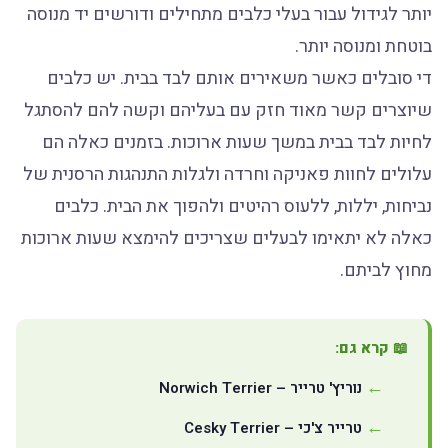
יותר לגידול עבור בעלי כלבים מתחילים ודורשים יד מנוסה
בוטחת ומנוסה יותר.
די סובלים כאשר משאירים אותם לבד בבית. יש כלבים
שיוצרים קשר מאוד חזק עם בעליהם וקשה להם להסתגל
לחיות לבד בבית במשך שעות ארוכות. בזמנים כאלה הם
עלולים לחוות פאניקה וחרדה ולגלות התנהגות הרסנית של
נביחות, יללות, ללעוס רהיטים ולהפוך את הבית. כלבים
כאלה לא יתאימו לבעלים שצריכים להימצא שעות ארוכות
מחוץ לביתם.
📖 קרא גם:
נוריץ' טרייר – Norwich Terrier
טרייר צ'כי – Cesky Terrier