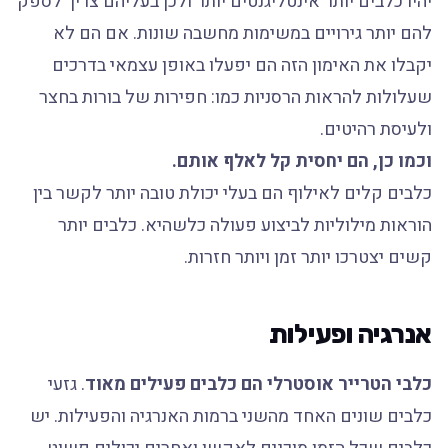
יהיו כלבים יותר אינטליגנטים יותר ולכן בעליהם צריך לספק
להם יותר גירויים במשימות מחשבה שונות. אם הם לא
יקבלו את האימון הזה הם יפעלו באופן עצמאי בדרכים
שעלולות להראות הרסניות כמו: חפירות של בורות בחצר
ולעיסת רהיטים.
וכמו כן, הם יחסית קל לאלף אותם.
כלבים קלים לאילוף הם בעלי יכולת טובה יותר לקשר בין
הוראות מילוליות לביצוע פעולה כלשהיא. כלבים יותר
קשים יצטרכו יותר זמן ויותר חזרות.
אנרגיה ופעילות
כלבי הטרייר אוסטרלי הם כלבים פעילים מאוד
. גזעי
כלבים שונים האחד מהשני ברמות האנרגיה והפעילות. יש