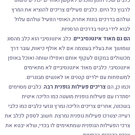
כלבים שכל הזמן מוכנים לאקשן ואחרים יכולים פשוט
לרבוץ כל היום. כלבים פעילים צריכים להוציא את המרץ
שלהם בדרכים בונות אחרת, האופי הפעיל שלהם עלול
לבוא לידי ביטוי בדרכים הרסניות.
הם גם מאוד אינטנסיביים
. כלב אינטנסיבי הוא כלב מהסוג
שמושך את בעליו בעוצמה אם לא אולף כיאות, עובר דרך
מכשולים במקום לעקוף אותם ואפילו שותה ואוכל באופן
אינטנסיבי. כלבים מאוד אינטנסיביים לא מתאימים
למשפחות עם ילדים קטנים או לאנשים מבוגרים.
וכמו כן, הם
צריכים פעילות גופנית רבה
. כלבים מסוימים
יסתדרו עם פעילות גופנית מועטה כמו הליכה איטית
בשכונה, אחרים צריכים הליכה נמרץ וגזעי כלבים כמו כלבי
רעייה יצטרכו פעילות גופנית נמרצת. חשוב לספק לכלב את
צרכי הפעילות הגופנית שמתאימים לו בכדי, שלא יבטא את