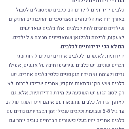
הם די ידידותיים לילדים
.
כלבים ידידותיים לילדים הם כלבים שמסוגלים לסבול
באורך רוח את הליטופים האגרסיביים והחיבוקים החזקים
שילדים נוהגים לתת לכלבים. אלו כלבים שאדישים
לצעקות, לריצות ולבלגאן שמאפיינים סביבה של ילדים.
הם לא הכי ידידותיים לכלבים.
ידידותיות לאנשים ולכלבים אחרים יכולים להיות שני
דברים שונים. יש כלבים שירעיפו חיבה על אנשים, אפילו
זרים ולעומת זאת יהיו תוקפניים כלפי כלבים אחרים. יש
כלבים שישחקו ופתאום יתקפו, אחרים יעדיפו לברוח. לא
רק לסוג הגזע יש השפעה על מידת הידידותיות, אלא, גם
לאופן הגידול. כלבים שנשארו עם אימם ויתר השגר שלהם
עד גיל 6-8 שבועות וכלבים שבילו זמן רב בהיותם גורים עם
כלבים אחרים יהיו בעלי כישורים חברתיים טובים יותר עם