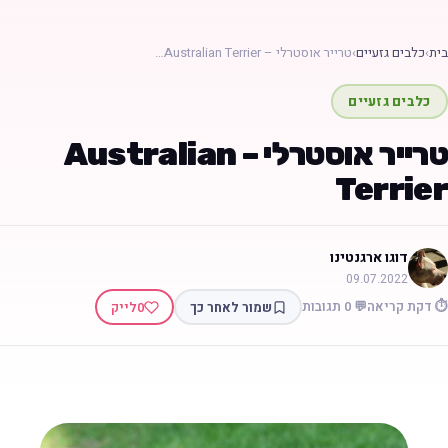
בית
›
כלבים גזעיים
›
טרייר אוסטרלי – Australian Terrier…
כלבים גזעיים
טרייר אוסטרלי – Australian
Terrier
דוגו ארגנטינו
09.07.2022
⏱️ דקת קריאה
💬 0 תגובות
שמור לאחר כך
0
לייק