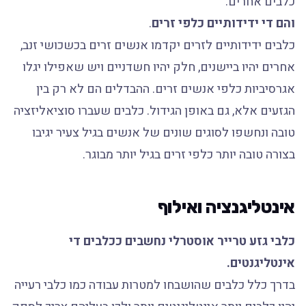
כלבים אחרים.
והם די ידידותיים כלפי זרים
.
כלבים ידידותיים לזרים יקדמו אנשים זרים בכשכושי זנב,
אחרים יהיו ביישנים, חלק יהיו חשדניים ויש שאפילו יגלו
אגרסיביות כלפי אנשים זרים. ההבדלים הם לא רק בין
הגזעים אלא, גם באופן הגידול. כלבים שעברו סוציאליזציה
טובה ונחשפו לסוגים שונים של אנשים בגיל צעיר יגיבו
בצורה טובה יותר כלפי זרים בגיל יותר מבוגר.
אינטליגנציה ואילוף
כלבי גזע טרייר אוסטרלי נחשבים ככלבים די
אינטליגנטים.
בדרך כלל כלבים שהושבחו למטרות עבודה כמו כלבי רעייה