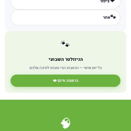
🐦
ציפור
🐾
אחר
🐾
הניוזלטר השבועי
כל יום שישי — הכתבות הכי טובות לתיבה שלכם
הרשמה חינם ❤️
🧠