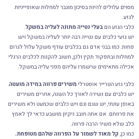
מסוים עלולים להיות בסיכון מוגבר למחלות שאופייניות
לגזע.
כלבי הגזע הם
בעלי נטייה מתונה לעליה במשקל
.
יש גזעי כלבים עם נטייה רבה יותר לעליה במשקל ויש
פחות. כמו בבני אדם גם בכלבים עודף משקל עלול לגרום
למחלות ובתפקוד תקין ולכן, חשוב להקנות לכלבים הרגלי
אכילה מתאימים שישמרו עליהם מפני עליה במשקל.
כלבי גזע הטרייר אוסטרלי
משירים פרווה במידה מועטה
.
יש כלבים עם נשירה לאורך כל השנה, אחרים משירים
באופן עונתי, יש שגם וגם ויש כלבים שכמעט ולא משירים
את פרוותם. אם אתה חובב ניקיון מושבע כדאי לך לאמץ
כלב שלא משיר הרבה פרווה.
כמו כן,
קל מאוד לשמור על הפרווה שלהם מטופחת.