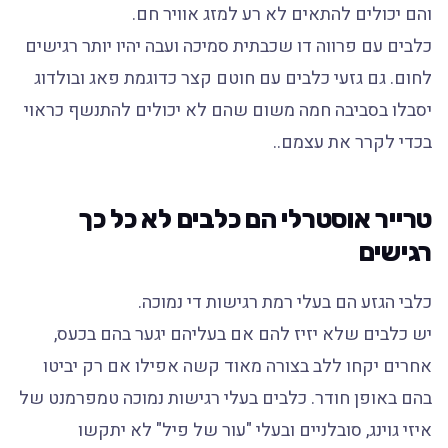
והם יכולים להתאים לא רע למזג אוויר חם.
כלבים עם פרווה דו שכבתית סמיכה ועבה יהיו יותר רגישים
לחום. גם גזעי כלבים עם חוטם קצר כדוגמת פאג ובולדוג
יסבלו בסביבה חמה משום שהם לא יכולים להתנשף כראוי
בכדי לקרר את עצמם..
טרייר אוסטרלי הם כלבים לא כל כך
רגישים
כלבי הגזע הם בעלי רמת רגישות די נמוכה.
יש כלבים שלא יזיז להם אם בעליהם יגער בהם בכעס,
אחרים יקחו ללב בצורה מאוד קשה אפילו אם רק יביטו
בהם באופן חודר. כלבים בעלי רגישות נמוכה טמפרמנט של
איזי גוינג, סובלניים ובעלי "עור של פיל" לא יתקשו