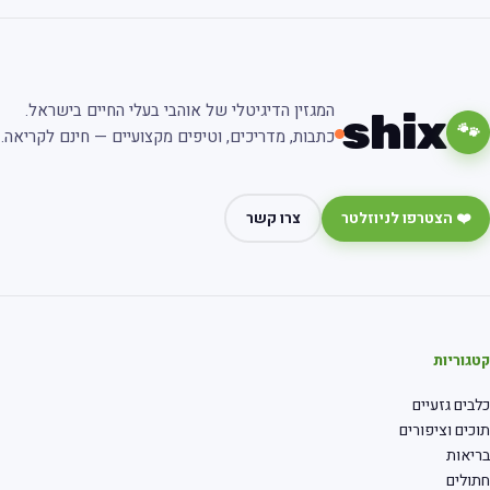
המגזין הדיגיטלי של אוהבי בעלי החיים בישראל.
shix
🐾
כתבות, מדריכים, וטיפים מקצועיים — חינם לקריאה.
❤️ הצטרפו לניוזלטר
צרו קשר
קטגוריות
כלבים גזעיים
תוכים וציפורים
בריאות
חתולים