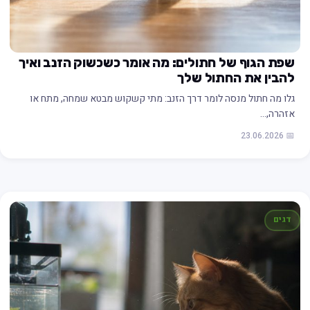
שפת הגוף של חתולים: מה אומר כשכשוק הזנב ואיך
להבין את החתול שלך
גלו מה חתול מנסה לומר דרך הזנב: מתי קשקוש מבטא שמחה, מתח או
אזהרה,…
📅 23.06.2026
דגים