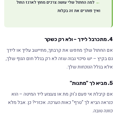
למה החתול שלי עושה צרכים מחוץ לארגז החול
ואיך פותרים את זה בקלות
4.
מתכרבל לידך – ולא רק כשקר
אם החתול שלך מחפש את קרבתך, מתיישב עליך או לידך
גם בקיץ – יש סיכוי גבוה שזה לא רק בגלל חום הגוף שלך,
אלא בגלל הנוכחות שלך.
5.
מביא לך "מתנות"
אם קיבלת אי פעם ג'וק מת או צעצוע ליד המיטה – הוא
כנראה הביא לך "טרף" כאות הערכה. אכזרי? כן. אבל מלא
כוונה טובה.