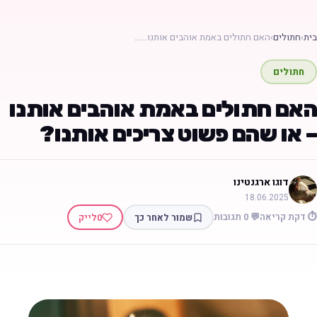
בית
›
חתולים
›
האם חתולים באמת אוהבים אותנו……
חתולים
האם חתולים באמת אוהבים אותנו
– או שהם פשוט צריכים אותנו?
דוגו ארגנטינו
18.06.2025
⏱️ דקת קריאה
💬 0 תגובות
שמור לאחר כך
0
לייק