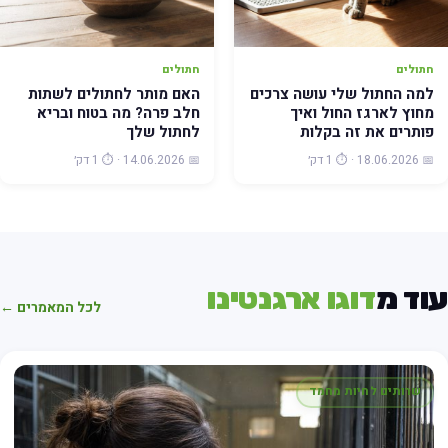
חתולים
חתולים
למה החתול שלי עושה צרכים
האם מותר לחתולים לשתות
מחוץ לארגז החול ואיך
חלב פרה? מה בטוח ובריא
פותרים את זה בקלות
לחתול שלך
📅 18.06.2026 · ⏱️ 1 דק׳
📅 14.06.2026 · ⏱️ 1 דק׳
עוד מ
דוגו ארגנטינו
לכל המאמרים ←
שרותים לחיות מחמד