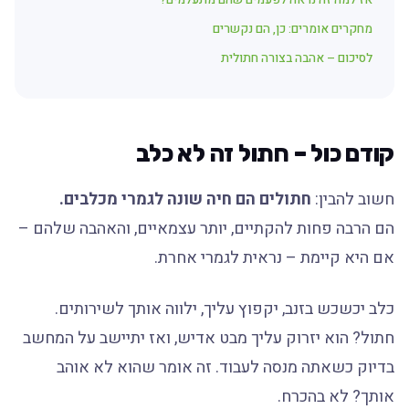
אז למה זה נראה לפעמים שהם מתעלמים?
מחקרים אומרים: כן, הם נקשרים
לסיכום – אהבה בצורה חתולית
קודם כול – חתול זה לא כלב
חשוב להבין:
חתולים הם חיה שונה לגמרי מכלבים.
הם הרבה פחות להקתיים, יותר עצמאיים, והאהבה שלהם –
אם היא קיימת – נראית לגמרי אחרת.
כלב יכשכש בזנב, יקפוץ עליך, ילווה אותך לשירותים.
חתול? הוא יזרוק עליך מבט אדיש, ואז יתיישב על המחשב
בדיוק כשאתה מנסה לעבוד. זה אומר שהוא לא אוהב
אותך? לא בהכרח.