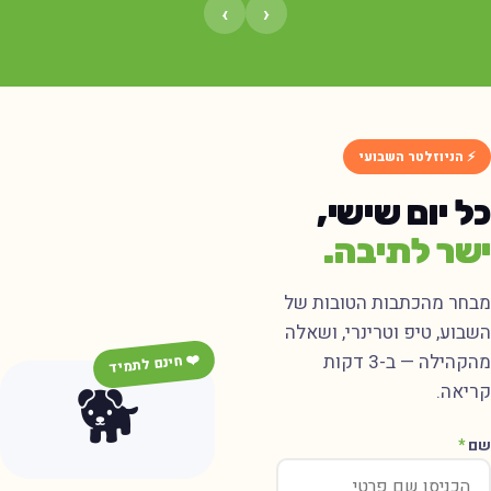
›
‹
⚡ הניוזלטר השבועי
כל יום שישי,
ישר לתיבה.
מבחר מהכתבות הטובות של
השבוע, טיפ וטרינרי, ושאלה
מהקהילה — ב-3 דקות
❤️ חינם לתמיד
🐕
קריאה.
שם
*