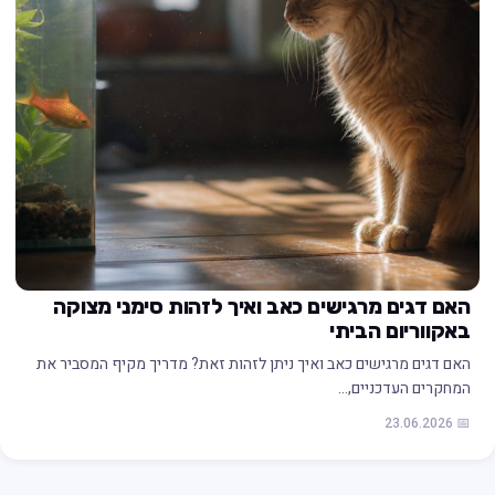
האם דגים מרגישים כאב ואיך לזהות סימני מצוקה
באקווריום הביתי
האם דגים מרגישים כאב ואיך ניתן לזהות זאת? מדריך מקיף המסביר את
המחקרים העדכניים,…
📅 23.06.2026