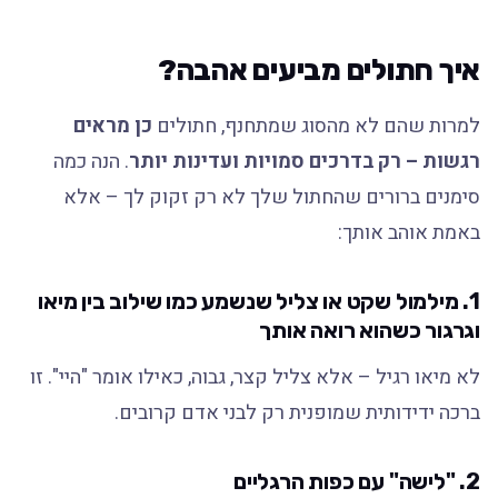
איך חתולים מביעים אהבה?
למרות שהם לא מהסוג שמתחנף, חתולים
כן מראים
רגשות – רק בדרכים סמויות ועדינות יותר
. הנה כמה
סימנים ברורים שהחתול שלך לא רק זקוק לך – אלא
באמת אוהב אותך:
1.
מילמול שקט או צליל שנשמע כמו שילוב בין מיאו
וגרגור כשהוא רואה אותך
לא מיאו רגיל – אלא צליל קצר, גבוה, כאילו אומר "היי". זו
ברכה ידידותית שמופנית רק לבני אדם קרובים.
2. "
לישה" עם כפות הרגליים