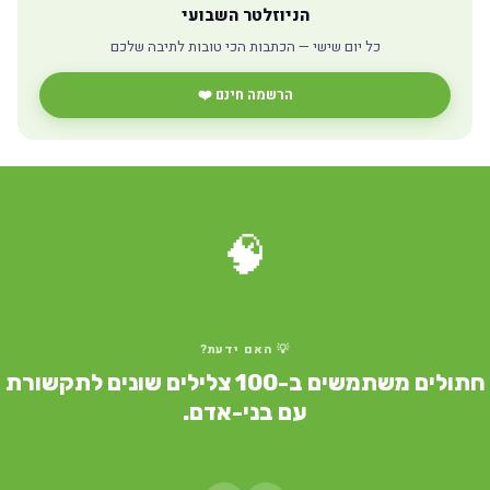
הניוזלטר השבועי
כל יום שישי — הכתבות הכי טובות לתיבה שלכם
הרשמה חינם ❤️
🧠
💡 האם ידעת?
חתולים משתמשים ב-100 צלילים שונים לתקשורת
עם בני-אדם.