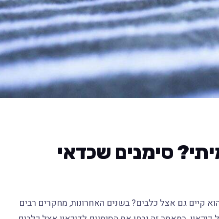
מיתי? סימנים שכדאי
הוא קיים גם אצל כלבים? בשנים האחרונות, מחקרים רבים
 דיכאון. במאמר זה נבחן את הסימנים לדיכאון אצל כלבים,