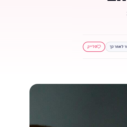
ר לאחר כך
0
לייק