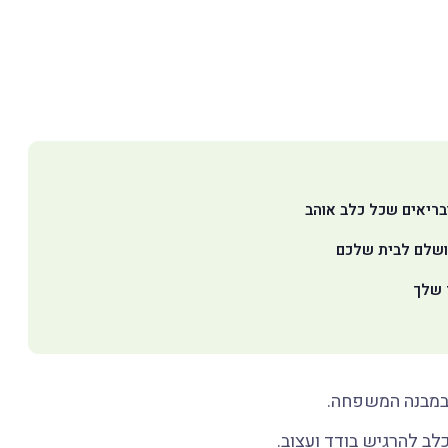
ובריאים שכל כלב אוהב
מושלם לבית שלכם
ד שלך
י במבנה המשפחה.
לב להרגיש בודד ועצוב.