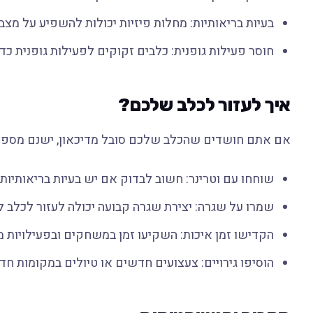
בעיות בריאותיות: מחלות פיזיות יכולות להשפיע על מצב
חוסר פעילות גופנית: כלבים זקוקים לפעילות גופנית כדי
איך לעזור לכלב שלכם?
אם אתם חושדים שהכלב שלכם סובל מדיכאון, ישנם מספר צע
שוחחו עם וטרינר: חשוב לבדוק אם יש בעיות בריאותיות 
שמרו על שגרה: יצירת שגרה קבועה יכולה לעזור לכלב ל
הקדישו זמן איכות: השקיעו זמן במשחקים ובפעילויות 
הוסיפו גירויים: צעצועים חדשים או טיולים במקומות חדש