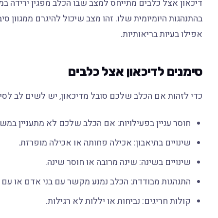
דיכאון אצל כלבים מתייחס למצב שבו הכלב מפגין ירידה במצב 
בהתנהגות היומיומית שלו. זהו מצב שיכול להיגרם ממגוון סיב
אפילו בעיות בריאותיות.
סימנים לדיכאון אצל כלבים
כדי לזהות אם הכלב שלכם סובל מדיכאון, יש לשים לב לסי
חוסר עניין בפעילויות: אם הכלב שלכם לא מתעניין במש
שינויים בתיאבון: אכילה פחותה או אכילה מופרזת.
שינויים בשינה: שינה מרובה או חוסר שינה.
התנהגות מבודדת: הכלב נמנע מקשר עם בני אדם או עם 
קולות חריגים: נביחות או יללות לא רגילות.