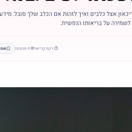
יכאון אצל כלבים ואיך לזהות אם הכלב שלך סובל. מידע
לשמירה על בריאותו הנפשית.
⏱️ דקת קריאה
💬 0 תגובות
שמו