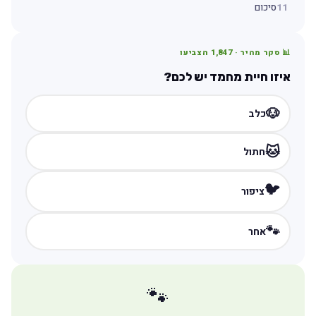
11
סיכום
📊 סקר מהיר ·
1,847
הצביעו
איזו חיית מחמד יש לכם?
🐶
כלב
🐱
חתול
🐦
ציפור
🐾
אחר
🐾