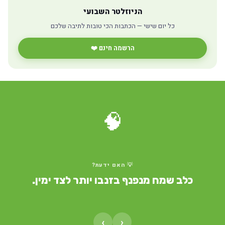
הניוזלטר השבועי
כל יום שישי — הכתבות הכי טובות לתיבה שלכם
הרשמה חינם ❤️
🧠
💡 האם ידעת?
כלב שמח מנפנף בזנבו יותר לצד ימין.
›
‹