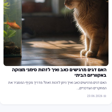
האם דגים מרגישים כאב ואיך לזהות סימני מצוקה
באקווריום הביתי
האם דגים מרגישים כאב ואיך ניתן לזהות זאת? מדריך מקיף המסביר את
המחקרים העדכניים,…
📅 23.06.2026