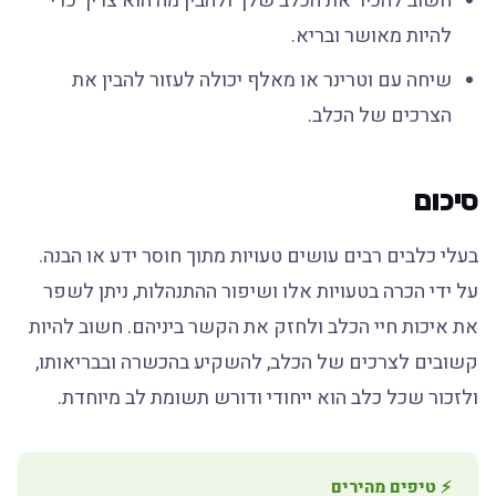
חשוב להכיר את הכלב שלך ולהבין מה הוא צריך כדי
להיות מאושר ובריא.
שיחה עם וטרינר או מאלף יכולה לעזור להבין את
הצרכים של הכלב.
סיכום
בעלי כלבים רבים עושים טעויות מתוך חוסר ידע או הבנה.
על ידי הכרה בטעויות אלו ושיפור ההתנהלות, ניתן לשפר
את איכות חיי הכלב ולחזק את הקשר ביניהם. חשוב להיות
קשובים לצרכים של הכלב, להשקיע בהכשרה ובבריאותו,
ולזכור שכל כלב הוא ייחודי ודורש תשומת לב מיוחדת.
⚡ טיפים מהירים