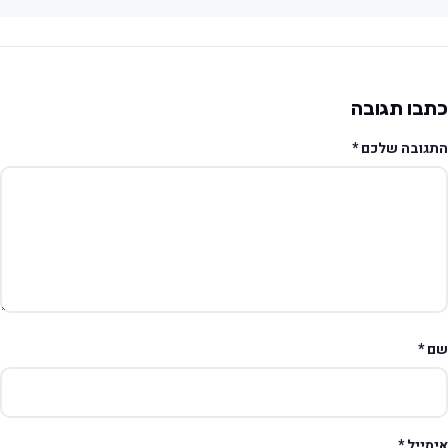
תבו תגובה
תגובה שלכם
*
ם
*
ימייל
*