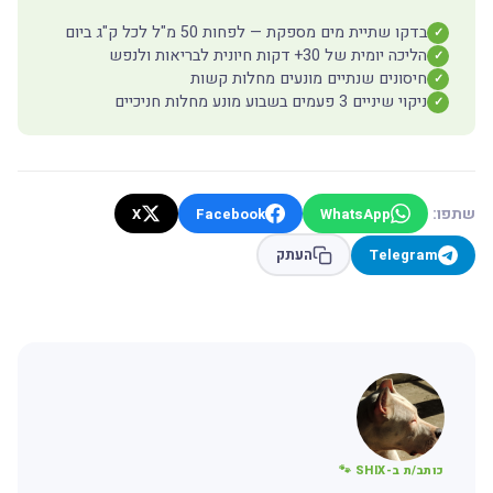
בדקו שתיית מים מספקת — לפחות 50 מ"ל לכל ק"ג ביום
✓
הליכה יומית של 30+ דקות חיונית לבריאות ולנפש
✓
חיסונים שנתיים מונעים מחלות קשות
✓
ניקוי שיניים 3 פעמים בשבוע מונע מחלות חניכיים
✓
שתפו:
X
Facebook
WhatsApp
Telegram
העתק
כותב/ת ב-SHIX 🐾