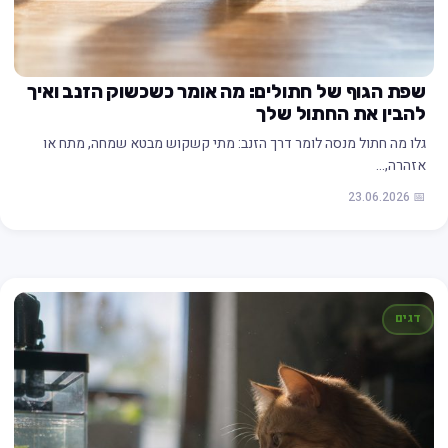
שפת הגוף של חתולים: מה אומר כשכשוק הזנב ואיך
להבין את החתול שלך
גלו מה חתול מנסה לומר דרך הזנב: מתי קשקוש מבטא שמחה, מתח או
אזהרה,…
📅 23.06.2026
דגים