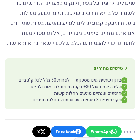
שיכולים להעיד על בעיה, ולנקוט בצעדים הנדרשים כדי
לשמור על בריאות הכלב שלכם. תזונה נכונה, פעילות
גופנית ומעקב קבוע יכולים לסייע במניעת בעיות עתידיות.
אם אתם מזהים סימנים מטרידים, אל תהססו לפנות
לווטרינר כדי להבטיח שהכלב שלכם יישאר בריא ומאושר.
⚡ טיפים מהירים
בדקו שתיית מים מספקת — לפחות 50 מ"ל לכל ק"ג ביום
✓
הליכה יומית של 30+ דקות חיונית לבריאות ולנפש
✓
חיסונים שנתיים מונעים מחלות קשות
✓
ניקוי שיניים 3 פעמים בשבוע מונע מחלות חניכיים
✓
שתפו:
X
Facebook
WhatsApp