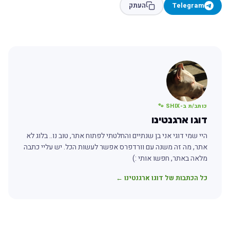
Telegram
העתק
כותב/ת ב-SHIX 🐾
דוגו ארגנטינו
היי שמי דוגי אני בן שנתיים והחלטתי לפתוח אתר, טוב נו.. בלוג לא
אתר, מה זה משנה עם וורדפרס אפשר לעשות הכל. יש עליי כתבה
מלאה באתר, חפשו אותי :)
כל הכתבות של דוגו ארגנטינו ←