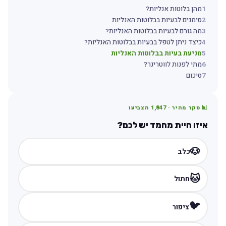
1
מהן בלוטות אנליות?
2
סימנים לבעיות בבלוטות האנליות
3
מה גורם לבעיות בבלוטות האנליות?
4
כיצד ניתן לטפל בבעיות בבלוטות האנליות?
5
מניעת בעיות בבלוטות האנליות
6
מתי לפנות לווטרינר?
7
סיכום
📊 סקר מהיר ·
1,847
הצביעו
איזו חיית מחמד יש לכם?
🐶
כלב
🐱
חתול
🐦
ציפור