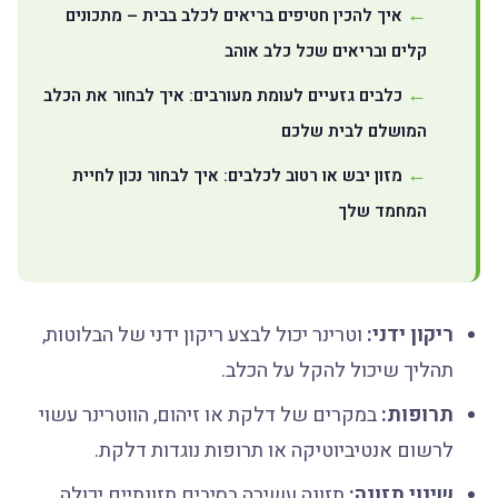
איך להכין חטיפים בריאים לכלב בבית – מתכונים
קלים ובריאים שכל כלב אוהב
כלבים גזעיים לעומת מעורבים: איך לבחור את הכלב
המושלם לבית שלכם
מזון יבש או רטוב לכלבים: איך לבחור נכון לחיית
המחמד שלך
ריקון ידני:
וטרינר יכול לבצע ריקון ידני של הבלוטות,
תהליך שיכול להקל על הכלב.
תרופות:
במקרים של דלקת או זיהום, הווטרינר עשוי
לרשום אנטיביוטיקה או תרופות נוגדות דלקת.
שינוי תזונה:
תזונה עשירה בסיבים תזונתיים יכולה