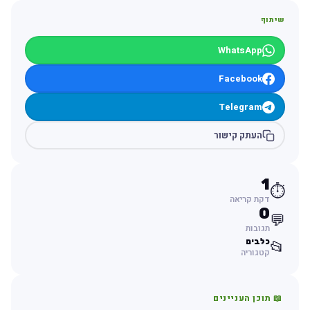
שיתוף
WhatsApp
Facebook
Telegram
העתק קישור
1
⏱️
דקת קריאה
0
💬
תגובות
כלבים
📂
קטגוריה
📖 תוכן העניינים