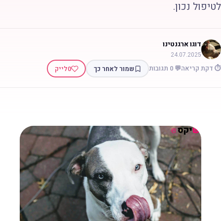
טיפול נכון.
דוגו ארגנטינו
24.07.2025
 דקת קריאה
💬 0 תגובות
שמור לאחר כך
0
לייק