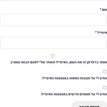
ם
*
ימייל
*
מור בדפדפן זה את השם, האימייל והאתר שלי לפעם הבאה שאגיב.
דע לי על תגובות נוספות באמצעות האימייל.
ודע לי על פוסטים חדשים באמצעות האימייל.