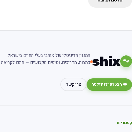
פרסם תגובה
המגזין הדיגיטלי של אוהבי בעלי החיים בישראל.
shix
🐾
כתבות, מדריכים, וטיפים מקצועיים — חינם לקריאה.
❤️ הצטרפו לניוזלטר
צרו קשר
גוריות