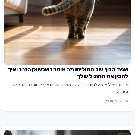
שפת הגוף של חתולים: מה אומר כשכשוק הזנב ואיך
להבין את החתול שלך
גלו מה חתול מנסה לומר דרך הזנב: מתי קשקוש מבטא שמחה, מתח או
אזהרה,…
📅 23.06.2026