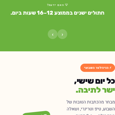
💡 האם ידעת?
חתולים ישנים בממוצע 12–16 שעות ביום.
›
‹
⚡ הניוזלטר השבועי
ל יום שישי,
שר לתיבה.
בחר מהכתבות הטובות של
שבוע, טיפ וטרינרי, ושאלה