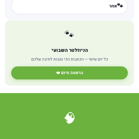
🐾
אחר
🐾
הניוזלטר השבועי
כל יום שישי — הכתבות הכי טובות לתיבה שלכם
הרשמה חינם ❤️
🧠