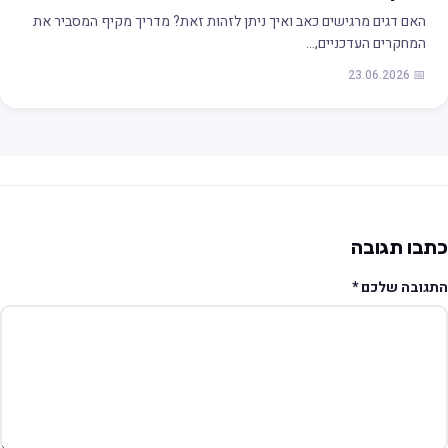
האם דגים מרגישים כאב ואיך ניתן לזהות זאת? מדריך מקיף המסביר את
המחקרים העדכניים,…
📅 23.06.2026
תבו תגובה
תגובה שלכם
*