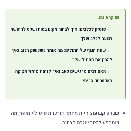
📖 קרא גם:
פנסיון לכלבים: איך לבחור מקום בטוח ושקט לחופשה
רגועה לכלב שלך
שפת הגוף של חתולים: מה אומר כשכשוק הזנב ואיך
להבין את החתול שלך
האם דגים מרגישים כאב ואיך לזהות סימני מצוקה
באקווריום הביתי
שגרה קבועה:
חיות מחמד דורשות טיפול יומיומי, מה
שמסייע ליצור שגרה קבועה.