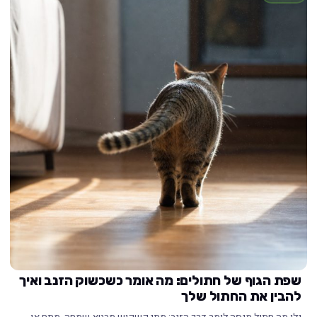
שפת הגוף של חתולים: מה אומר כשכשוק הזנב ואיך
להבין את החתול שלך