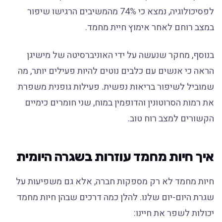
לפסיכולוגיה, נמצא כי 74% מהמשיבים הרגישו שיפור
במצב רוחם לאחר אימוץ חיית מחמד.
בנוסף, מחקר שנעשה על ידי האוניברסיטה של מישיגן
הראה כי אנשים עם כלבים נוטים להיות פעילים יותר, מה
שמוביל לשיפור בריאות נפשית. פעילות גופנית משפרת
את רמות הסרוטונין והדופמין במוח, שני חומרים כימיים
הקשורים למצב רוח טוב.
איך חיות מחמד עוזרות בשגרה היומית
חיות מחמד לא רק מספקות חברה, אלא גם משפיעות על
שגרת היום-יום שלנו. להלן כמה דרכים שבהן חיות מחמד
יכולות לשפר את חיינו: