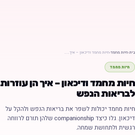
ת
›
חיות מחמד
›
חיות מחמד ודיכאון – איך……
חיות מחמד
יות מחמד ודיכאון – איך הן עוזרות
בריאות הנפש
יות מחמד יכולות לשפר את בריאות הנפש ולהקל על
דיכאון. גלו כיצד companionship שלהן תורם לרווחה
גשית ולתחושת שמחה.