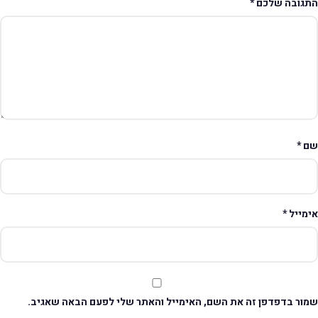
תגובה שלכם
*
ם
*
ימייל
*
מור בדפדפן זה את השם, האימייל והאתר שלי לפעם הבאה שאגיב.