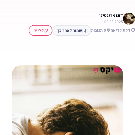
דוגו ארגנטינו
09.08.2025
 דקת קריאה
💬 0 תגובות
שמור לאחר כך
0
לייק