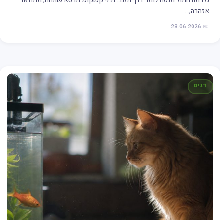
גלו מה חתול מנסה לומר דרך הזנב: מתי קשקוש מבטא שמחה, מתח או
אזהרה,…
📅 23.06.2026
דגים