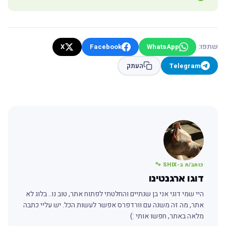
שתפו:
X
Facebook
WhatsApp
Telegram
העתק
כותב/ת ב-SHIX 🐾
דוגו ארגנטינו
היי שמי דוגי אני בן שנתיים והחלטתי לפתוח אתר, טוב נו.. בלוג לא
אתר, מה זה משנה עם וורדפרס אפשר לעשות הכל. יש עליי כתבה
מלאה באתר, חפשו אותי :)