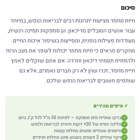
סיכום
חיות מחמד מציעות יתרונות רבים לבריאות הנפש, במיוחד
עבור אנשים הסובלים מדיכאון. הן מספקות תמיכה רגשית,
מעודדות פעילות גופנית, ומסייעות בשיפור איכות החיים.
מחקרים מראים כי חיות מחמד יכולות לשפר את מצב הרוח
ולהפחית תסמיני דיכאון וחרדה. אם אתם שוקלים לאמץ
חיית מחמד, זכרו שהן לא רק חברים נאמנים, אלא גם
שותפים חשובים לבריאות הנפש שלכם.
⚡ טיפים מהירים
בדקו שתיית מים מספקת — לפחות 50 מ"ל לכל ק"ג ביום
✓
הליכה יומית של 30+ דקות חיונית לבריאות ולנפש
✓
חיסונים שנתיים מונעים מחלות קשות
✓
ניקוי שיניים 3 פעמים בשבוע מונע מחלות חניכיים
✓