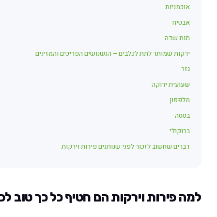
אוכמניות
אבטיח
תות שדה
ירקות שמותר לתת לכלבים – הנשנושים הפריכים והמזינים
גזר
שעועית ירוקה
מלפפון
בטטה
ברוקולי
דברים שחשוב לזכור לפני שנותנים פירות וירקות
למה פירות וירקות הם חטיף כל כך טוב ל