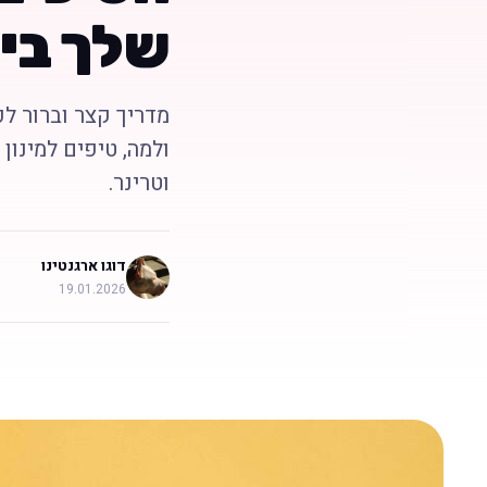
שלך ביו
מדריך קצר וברור לכ
ולמה, טיפים למינון
וטרינר.
דוגו ארגנטינו
19.01.2026