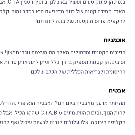
בננות ה
מאוד. חתיכה קטנה של בננה מדי פעם היא בסדר גמור. קלפ
להקפיא פרוסות קטנות של בננה ליום חם!
אוכמניות
הפירות הקטנים והכחולים האלה הם מעצמת נוגדי חמצון! אוכ
וסיבים. הן קטנות מספיק בדרך כלל וניתן לתת אותן טריות א
החיסונית ולבריאות הכללית של הכלב שלכם.
אבטיח
מה יותר מרענן מאבטיח ביום חם? האבטיח הוא פרי נהדר לכ
לחות הגוף, ובזכות הוויטמינים A, B-6 ו-C שהוא מכיל. אבל כמו עם התפוח,
הקליפה הירוקה. אלו עלולים לגרום לבעיות עיכול ואף לחנק