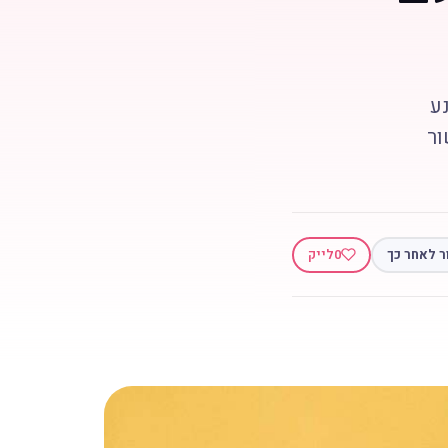
נע
ור
ר לאחר כך
0
לייק