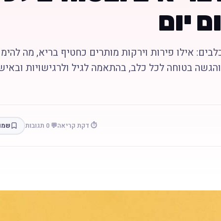
ם יום
לבים: אילו פירות וירקות מותרים כחטיף בריא, מה להימ
 והגשה בטוחה לכל כלב, בהתאמה לגיל ולרגישויות ובאיש
⏱️ דקת קריאה
💬 0 תגובות
שמו