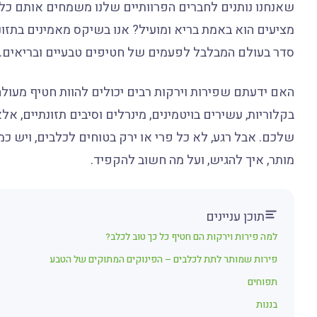
שאנחנו נותנים לחברים הפרוותיים שלנו משמחים אותם כל 
מציעים הוא באמת בריא ומועיל? אנו בשיקס מאמינים בתזונה
סדר בעולם המבלבל לפעמים של חטיפים טבעיים ובריאים.
האם ידעתם שפירות וירקות רבים יכולים להוות חטיף מעולה
בקלוריות, עשירים בויטמינים, מינרלים וסיבים תזונתיים, א
שלכם. אבל רגע, לא כל פרי או ירק בטוחים לכלבים, ויש כמ
מותר, איך להגיש, ועל מה חשוב להקפיד.
תוכן עניינים
למה פירות וירקות הם חטיף כל כך טוב לכלב?
פירות שמותר לתת לכלבים – הפינוקים המתוקים של הטבע
תפוחים
בננות