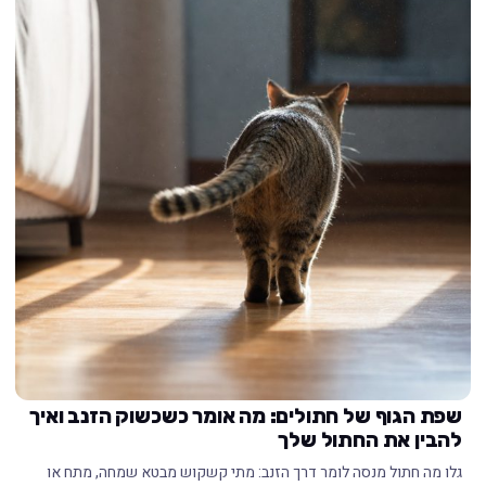
שפת הגוף של חתולים: מה אומר כשכשוק הזנב ואיך
להבין את החתול שלך
גלו מה חתול מנסה לומר דרך הזנב: מתי קשקוש מבטא שמחה, מתח או