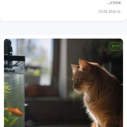
אזהרה,…
📅 23.06.2026
דגים