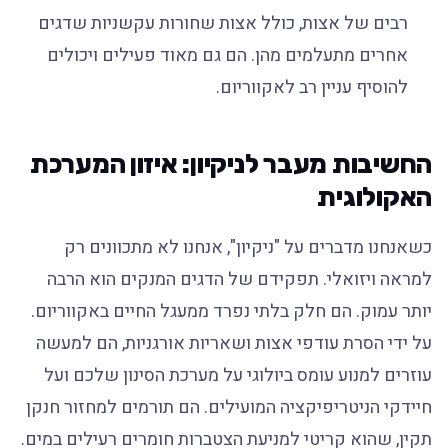
רבים של אצות, כולל אצות שחורות עקשניות שדגים
אחרים מתעלמים מהן. הם גם מאוד פעילים ויכולים
להוסיף עניין רב לאקווריום.
החשיבות מעבר לניקיון: איזון המערכת
האקולוגית
כשאנחנו מדברים על "ניקיון", אנחנו לא מתכוונים רק
למראה ויזואלי. תפקידם של הדגים המנקים הוא הרבה
יותר עמוק. הם חלק בלתי נפרד ממעגל החיים באקווריום.
על ידי הסרת עודפי אצות ושאריות אורגניות, הם למעשה
עוזרים למנוע עומס ביולוגי על מערכת הסינון שלכם ועל
חיידקי הניטריפיקציה המועילים. הם תורמים למחזור חנקן
תקין, שהוא קריטי למניעת הצטברות חומרים רעילים במים.