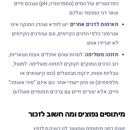
הפרמטרים של המים (טמפרטורה, pH) שבהם חיים
שאר דגי המחמד שלכם.
תאימות לדגים אחרים
: יש לוודא שהדג המנקה אינו
אגרסיבי כלפי הדגים הקיימים, וגם שהדגים הקיימים
לא יטרידו אותו.
תזונה משלימה
: למרות שהם אוכלים אצות ושאריות,
רוב הדגים המנקים זקוקים לתזונה משלימה. למשל,
טבליות אצות, ירקות מבושלים (כמו קישואים או
מלפפונים) או מזון ייעודי אחר. הם אינם "פחי אשפה"
חיים, אלא יצורים חיים עם צרכים תזונתיים משלהם.
מיתוסים נפוצים ומה חשוב לזכור
ישנם כמה מיתוסים שחשוב לנו בשיקס לנפץ.