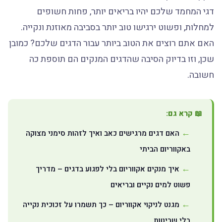
דגי המחמד שלכם יהיו בריאים יותר, פחות חשופים
למחלות, ופשוט ירגישו טוב יותר בסביבה מאוזנת ונקייה.
האם אתם רוצים את הטוב ביותר עבור הדגים שלכם? כמובן
שכן, וזו בדיוק הסיבה שהדגים המנקים הם תוספת כה
חשובה.
📖 קרא גם:
האם דגים מרגישים כאב ואיך לזהות סימני מצוקה
באקווריום הביתי
איך מנקים אקווריום בלי לפגוע בדגים – מדריך
פשוט למים נקיים ובריאים
מגנט לניקוי אקווריום – כך תשמרו על זכוכית נקייה
בלי שריטות