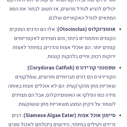
יכולים להגיע לגודל מרשים, אז חשוב לבחור את הסוג
המתאים לגודל האקווריום שלכם.
אוטוצינקלוס (Otocinclus)
: אלו הם הדגים המנקים
הקטנים והחמודים ביותר, והם מצוינים לאקווריומים
קטנים יותר. הם אוכלי אצות נהדרים, במיוחד לאצות
ירוקות רכות, וחיים בלהקות קטנות.
שפמנוני קורידורס (Corydoras Catfish)
:
הקורידורס הם דגים חברותיים וחרוצים, שמלקטים
שאריות מזון מהקרקעית. הם לא אוכלים אצות באותה
מידה כמו הפלקו או האוטוצינקלוס, אבל הם מצוינים
לשמור על ניקיון המצע משאריות מזון ששוקעות.
סיימון אוכל אצות (Siamese Algae Eater)
: דגים
זריזים ויעילים במיוחד, הידועים ביכולתם לאכול סוגים