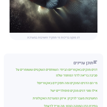
דג מנקה בריכות נוי תפקיד וחשיבות במערכת
תוכן עניינים
דגים מנקים באקווריום הביתי: השותפים השקטים ששומרים על
סביבה בריאה לדגי המחמד שלנו
מי הם הדגים המנקים ומה תפקידם באקווריום?
אילו סוגי דגים מנקים פופולריים יש?
החשיבות מעבר לניקיון: איזון המערכת האקולוגית
בחירת הדג המנקה הנכון: מה צריך לדעת?