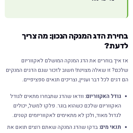
בחירת הדג המנקה הנכון: מה צריך
לדעת?
אז איך בוחרים את הדג המנקה המושלם לאקווריום
שלכם? זו שאלה מצוינת! חשוב לזכור שגם הדגים המנקים
הם דגים לכל דבר ועניין, וצריכים תנאים ספציפיים.
גודל האקווריום
: וודאו שהדג שתבחרו מתאים לגודל
האקווריום שלכם כשהוא בוגר. פלקו למשל, יכולים
לגדול מאוד, ולכן לא מתאימים לאקווריומים קטנים.
תנאי מים
: בדקו שהדג המנקה שאתם רוצים תואם את