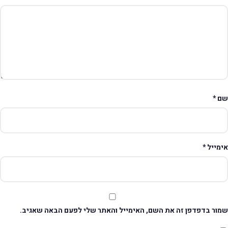
ם
*
ימייל
*
מור בדפדפן זה את השם, האימייל והאתר שלי לפעם הבאה שאגיב.