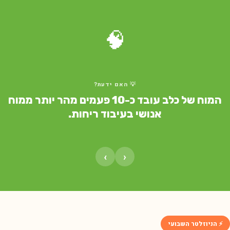
🧠
💡 האם ידעת?
המוח של כלב עובד כ-10 פעמים מהר יותר ממוח
אנושי בעיבוד ריחות.
›
‹
⚡ הניוזלטר השבועי