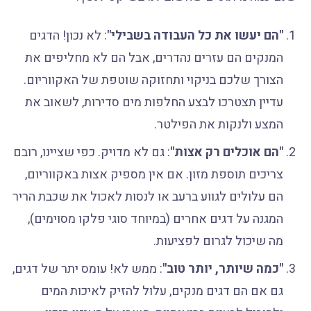
"הם יעשו את כל העבודה בשבילי"
: לא נכון! הדגים
המנקים הם עזרים נהדרים, אבל הם לא מחליפים את
הצורך שלכם בניקוי ותחזוקה שוטפת של האקווריום.
עדיין תצטרכו לבצע החלפות מים סדירות, לשאוב את
המצע ולנקות את הפילטר.
"הם אוכלים רק אצות"
: גם לא מדויק. כפי שציינו, רובם
צריכים תוספת מזון. אם אין מספיק אצות באקווריום,
הם עלולים לגווע ברעב או לנסות לאכול את שכבת הריר
המגנה על דגים אחרים (במיוחד סוגי פלקו מסוימים),
מה שיכול לגרום לפציעות.
"כמה שיותר, יותר טוב"
: ממש לא! עומס יתר של דגים,
גם אם הם דגים מנקים, עלול להזיק לאיכות המים