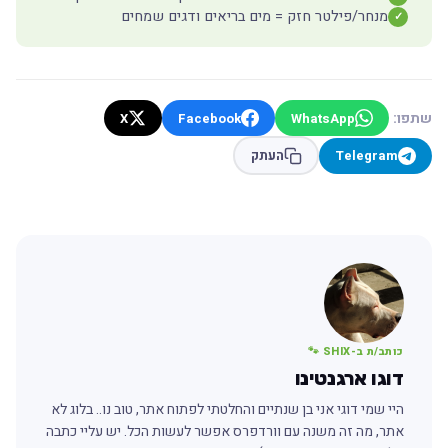
מנחר/פילטר חזק = מים בריאים ודגים שמחים
✓
שתפו:
X
Facebook
WhatsApp
Telegram
העתק
כותב/ת ב-SHIX 🐾
דוגו ארגנטינו
היי שמי דוגי אני בן שנתיים והחלטתי לפתוח אתר, טוב נו.. בלוג לא
אתר, מה זה משנה עם וורדפרס אפשר לעשות הכל. יש עליי כתבה