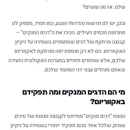
שלנו. אז מה עושים?
ובכן, יש לנו חדשות נהדרות! הטבע, כמו תמיד, מספק לנו
פתרונות חכמים ויעילים. הכירו את ה"דגים המנקים" –
קבוצה מרתקת של דגים שמתמחים בשמירה על ניקיון
האקווריום. הם לא רק תוספת יפה ומרתקת לאקווריום
שלכם, אלא שותפים חיוניים במערכת האקולוגית הזעירה
שאתם מנהלים עבור דגי המחמד שלכם.
מי הם הדגים המנקים ומה תפקידם
באקווריום?
המונח "דגים מנקים" מתייחס לקבוצה מגוונת של מינים
שונים, שלכל אחד מהם תפקיד ייחודי בשמירה על ניקיון