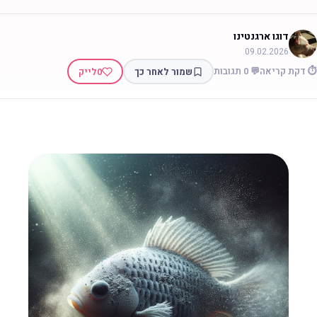
דוגו ארגנטינו
09.02.2026
 דקת קריאה
💬 0 תגובות
שמור לאחר כך
0
לייק