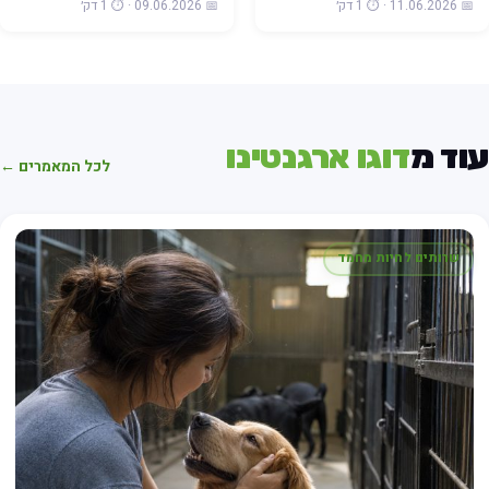
📅 11.06.2026 · ⏱️ 1 דק׳
📅 09.06.2026 · ⏱️ 1 דק׳
וד מ
דוגו ארגנטינו
לכל המאמרים ←
שרותים לחיות מחמד